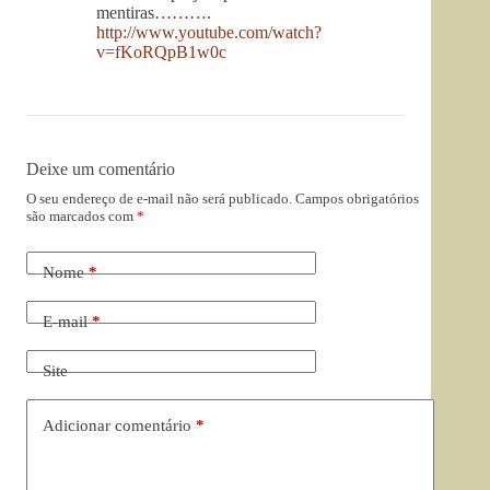
mentiras……….
http://www.youtube.com/watch?
v=fKoRQpB1w0c
Deixe um comentário
O seu endereço de e-mail não será publicado.
Campos obrigatórios
são marcados com
*
Nome
*
E-mail
*
Site
Adicionar comentário
*