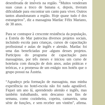
desenfreada de imóveis na região. “Muitos venderam
suas casas a troco de banana e, depois, tiveram
dificuldade para encontrar um canto para viver. Outros
tantos abandonaram a região. Hoje quase tudo é dos
estrangeiros”, diz a massagista Marilac Félix Mariano,
de 38 anos.
Para se contrapor à crescente resistência da população,
a Estrela do Mar patrocina diversos projetos sociais,
incluindo escola para crianças, cursos de capacitação
profissional e aulas de inglês e alemão. Marilac foi
uma das beneficiadas por -alguns desses projetos.
Participou do programa de capacitação para
massagistas, por três meses e iniciou um curso de
hotelaria com duração de dois anos, aulas práticas e
teóricas, e a promessa de um estágio nos hotéis que o
grupo possui na Áustria.
“Agradeço pela formação de massagista, mas minha
experiência no hotel-escola não foi nada agradável.
Fiquei um ano lá, aprendendo alemão e inglês, mas
também trabalhando, sem descanso nos fins de
semana, como cozinheira, copeira, camareira, uma
série de funções, e sem receber um vintém”, afirma.