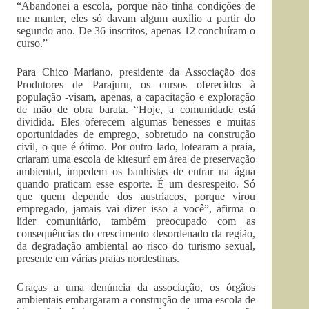
“Abandonei a escola, porque não tinha condições de
me manter, eles só davam algum auxílio a partir do
segundo ano. De 36 inscritos, apenas 12 concluíram o
curso.”
Para Chico Mariano, presidente da Associação dos
Produtores de Parajuru, os cursos oferecidos à
população -visam, apenas, a capacitação e exploração
de mão de obra barata. “Hoje, a comunidade está
dividida. Eles oferecem algumas benesses e muitas
oportunidades de emprego, sobretudo na construção
civil, o que é ótimo. Por outro lado, lotearam a praia,
criaram uma escola de kitesurf em área de preservação
ambiental, impedem os banhistas de entrar na água
quando praticam esse esporte. É um desrespeito. Só
que quem depende dos austríacos, porque virou
empregado, jamais vai dizer isso a você”, afirma o
líder comunitário, também preocupado com as
consequências do crescimento desordenado da região,
da degradação ambiental ao risco do turismo sexual,
presente em várias praias nordestinas.
Graças a uma denúncia da associação, os órgãos
ambientais embargaram a construção de uma escola de