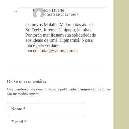
Inocêncio Duarte
20 DE AGOSTO DE 2013 / 19:07
Os povos Malali e Makuni das aldeias
Sr. Feeiz, Jurema, Jenipapu, lajinha e
Pontorah manifestam sua solidariedade
aos ideais da irmã Tupinambá. Nossa
luta é pela verdade.
inocenciodaf@yahoo.com.br
Deixe um comentário
O seu endereço de e-mail não será publicado.
Campos obrigatórios
são marcados com
*
Nome
*
E-mail
*