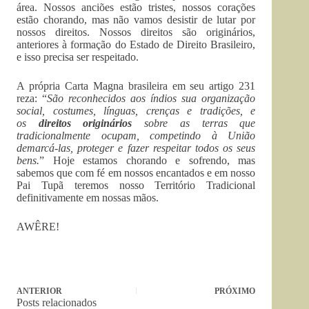
área. Nossos anciões estão tristes, nossos corações
estão chorando, mas não vamos desistir de lutar por
nossos direitos. Nossos direitos são originários,
anteriores à formação do Estado de Direito Brasileiro,
e isso precisa ser respeitado.
A própria Carta Magna brasileira em seu artigo 231
reza: “
São reconhecidos aos índios sua organização
social, costumes, línguas, crenças e tradições, e
os
direitos originários
sobre as terras que
tradicionalmente ocupam, competindo à União
demarcá-las, proteger e fazer respeitar todos os seus
bens.
” Hoje estamos chorando e sofrendo, mas
sabemos que com fé em nossos encantados e em nosso
Pai Tupã teremos nosso Território Tradicional
definitivamente em nossas mãos.
AWÊRE!
ANTERIOR
PRÓXIMO
Posts relacionados