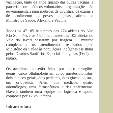
vacinação, tanto da gripe quanto das outras vacinas, e
parcerias com médicos voluntários e organizações não
governamentais para mutirões de cirurgias, de exame e
de atendimento aos povos indígenas”, afirmou o
Ministro da Saúde, Alexandre Padilha.
Todos os 47.185 habitantes das 274 aldeias do Alto
Rio Solimões e os 4.955 habitantes das 105 aldeias do
Vale do Javari passaram por triagem. O mutirão
complementa os atendimentos realizados pelo
Ministério da Saúde às populações indígenas assistidas
pelos Distritos Sanitários Especiais Indígenas (Dsei) da
região.
Os atendimentos serão feitos por cinco cirurgiões
gerais, cinco oftalmologistas, cinco anestesiologistas,
dois clínicos gerais, dois pediatras, dois ginecologistas,
um ortopedista. Além dos médicos, quatro
odontólogos, uma farmacêutica e dez enfermeiras.
Haverá também uma equipe de logística e apoio,
composta por 12 voluntários.
Infraestrutura