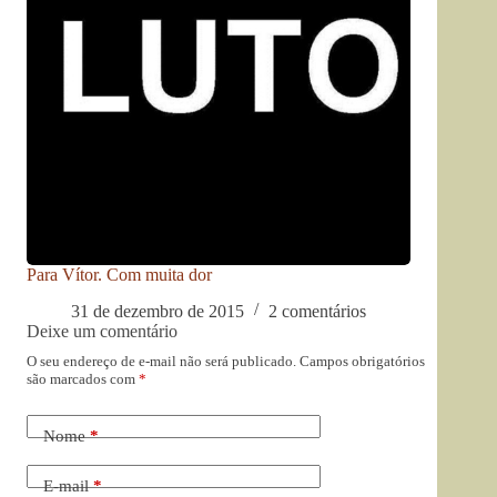
Para Vítor. Com muita dor
31 de dezembro de 2015
2 comentários
Deixe um comentário
O seu endereço de e-mail não será publicado.
Campos obrigatórios
são marcados com
*
Nome
*
E-mail
*