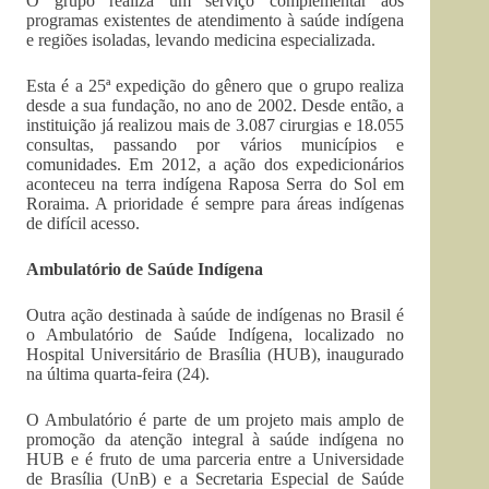
O grupo realiza um serviço complementar aos
programas existentes de atendimento à saúde indígena
e regiões isoladas, levando medicina especializada.
Esta é a 25ª expedição do gênero que o grupo realiza
desde a sua fundação, no ano de 2002. Desde então, a
instituição já realizou mais de 3.087 cirurgias e 18.055
consultas, passando por vários municípios e
comunidades. Em 2012, a ação dos expedicionários
aconteceu na terra indígena Raposa Serra do Sol em
Roraima. A prioridade é sempre para áreas indígenas
de difícil acesso.
Ambulatório de Saúde Indígena
Outra ação destinada à saúde de indígenas no Brasil é
o Ambulatório de Saúde Indígena, localizado no
Hospital Universitário de Brasília (HUB), inaugurado
na última quarta-feira (24).
O Ambulatório é parte de um projeto mais amplo de
promoção da atenção integral à saúde indígena no
HUB e é fruto de uma parceria entre a Universidade
de Brasília (UnB) e a Secretaria Especial de Saúde