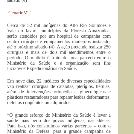
sábado (4)
CenárioMT
Cerca de 52 mil indígenas do Alto Rio Solimões e
Vale do Javari, municípios da Floresta Amazônica,
serão atendidos por um hospital de campanha com
centro cirúrgico e equipamentos modernos instalado,
até o próximo sábado (4). A ação pretende realizar 250
cirurgias e mais de dois mil atendimentos entre o
período. O mutirão é fruto de uma parceria entre o
Ministério da Saúde e a organização sem fins
lucrativos Expedicionários da Saúde.
Em nove dias, 22 médicos de diversas especialidades
vão realizar cirurgias de cataratas, pterígios, hérnias,
além de intervenções ortopédicas, ginecológicas e
plásticas restauradoras para reparar lesões deformantes,
defeitos congênitos ou adquiridos.
“O grande esforço do Ministério da Saúde é levar a
saúde mais perto dos povos indígenas, nas aldeias.
Para isso, nós construímos várias parcerias – com o
Ministério da Defesa, para a grande campanha de