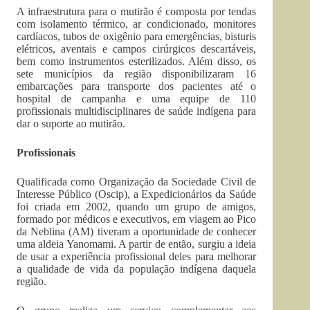
A infraestrutura para o mutirão é composta por tendas
com isolamento térmico, ar condicionado, monitores
cardíacos, tubos de oxigênio para emergências, bisturis
elétricos, aventais e campos cirúrgicos descartáveis,
bem como instrumentos esterilizados. Além disso, os
sete municípios da região disponibilizaram 16
embarcações para transporte dos pacientes até o
hospital de campanha e uma equipe de 110
profissionais multidisciplinares de saúde indígena para
dar o suporte ao mutirão.
Profissionais
Qualificada como Organização da Sociedade Civil de
Interesse Público (Oscip), a Expedicionários da Saúde
foi criada em 2002, quando um grupo de amigos,
formado por médicos e executivos, em viagem ao Pico
da Neblina (AM) tiveram a oportunidade de conhecer
uma aldeia Yanomami. A partir de então, surgiu a ideia
de usar a experiência profissional deles para melhorar
a qualidade de vida da população indígena daquela
região.