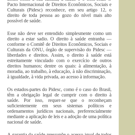
Pacto Internacional de Direitos Econômicos, Sociais e
Culturais (Pidesc) reconhece, em seu artigo 12, o
direito de toda pessoa ao gozo do nível mais alto
possível de saúde.
Esse não deve ser entendido simplesmente como um
direito a estar sadio. O direito à saúde entranha —
conforme o Comitê de Direitos Econômicos, Sociais e
Culturais da ONU, órgão de supervisão do Pidesc —
liberdades e direitos. Assim, o direito à saúde está
estreitamente vinculado com o exercício de outros
direitos humanos; dentre os quais: à alimentação, à
moradia, ao trabalho, à educação, à não discriminação,
à igualdade, à vida privada, ao acesso à informação.
Os estados-partes do Pidesc, como é o caso do Brasil,
têm a obrigação legal de cumprir com o direito à
saúde. Por isso, requer-se que o reconheçam
suficientemente em seus sistemas políticos e
ordenamentos jurídicos nacionais, preferencialmente
mediante a aplicação de leis e a adoção de uma política
nacional de saúde.
A garantia da saúde pressupõe o acesso igual de todos