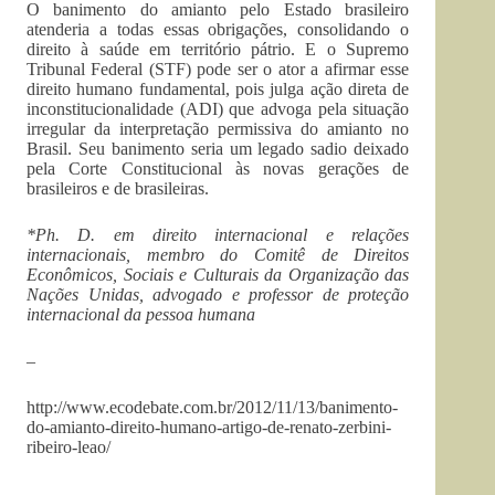
O banimento do amianto pelo Estado brasileiro
atenderia a todas essas obrigações, consolidando o
direito à saúde em território pátrio. E o Supremo
Tribunal Federal (STF) pode ser o ator a afirmar esse
direito humano fundamental, pois julga ação direta de
inconstitucionalidade (ADI) que advoga pela situação
irregular da interpretação permissiva do amianto no
Brasil. Seu banimento seria um legado sadio deixado
pela Corte Constitucional às novas gerações de
brasileiros e de brasileiras.
*Ph. D. em direito internacional e relações
internacionais, membro do Comitê de Direitos
Econômicos, Sociais e Culturais da Organização das
Nações Unidas, advogado e professor de proteção
internacional da pessoa humana
–
http://www.ecodebate.com.br/2012/11/13/banimento-
do-amianto-direito-humano-artigo-de-renato-zerbini-
ribeiro-leao/