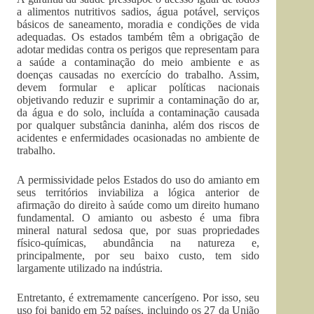
a alimentos nutritivos sadios, água potável, serviços
básicos de saneamento, moradia e condições de vida
adequadas. Os estados também têm a obrigação de
adotar medidas contra os perigos que representam para
a saúde a contaminação do meio ambiente e as
doenças causadas no exercício do trabalho. Assim,
devem formular e aplicar políticas nacionais
objetivando reduzir e suprimir a contaminação do ar,
da água e do solo, incluída a contaminação causada
por qualquer substância daninha, além dos riscos de
acidentes e enfermidades ocasionadas no ambiente de
trabalho.
A permissividade pelos Estados do uso do amianto em
seus territórios inviabiliza a lógica anterior de
afirmação do direito à saúde como um direito humano
fundamental. O amianto ou asbesto é uma fibra
mineral natural sedosa que, por suas propriedades
físico-químicas, abundância na natureza e,
principalmente, por seu baixo custo, tem sido
largamente utilizado na indústria.
Entretanto, é extremamente cancerígeno. Por isso, seu
uso foi banido em 52 países, incluindo os 27 da União