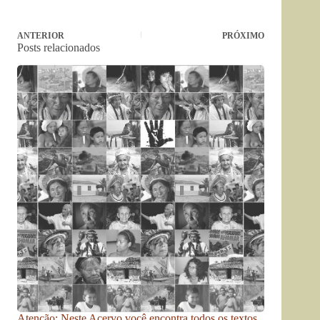
ANTERIOR
PRÓXIMO
Posts relacionados
Atenção: Neste Acervo você encontra todos os textos