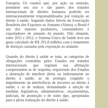
Europeia. Os estados que, por ação ou omissão,
permitem seu uso e são partes dos tratados
internacionais de direitos humanos poderão ser
internacionalmente responsabilizados por violação ao
direito à saúde. Segundo dados fiáveis da Associação
Brasileira dos Expostos ao Amianto (Abrea), o Brasil é
um dos maiores produtores, consumidores e
exportadores de amianto do mundo. Não obstante,
entre 2011 e 2012, o Sistema Único de Saúde teve um
gasto calculado de R$ 291,8 milhões com o tratamento
de doenças causadas pela exposição ao amianto.
Quando do direito à saúde se trata, as categorias de
obrigações contraídas pelos Estados em tratados
internacionais que regulam sua afirmação
compreendem as de respeitar, requerendo dos Estados
a abstenção de interferir direta ou indiretamente no
direito à saúde; as de proteger, exigindo o
impedimento da interferência de terceiros no direito à
saúde; e as de realizar, demandando a adoção de
medidas legislativas, administrativas, orçamentárias,
judiciais, de promoção e de outro tipo, apropriadas
para a plena realização do direito à saúde.