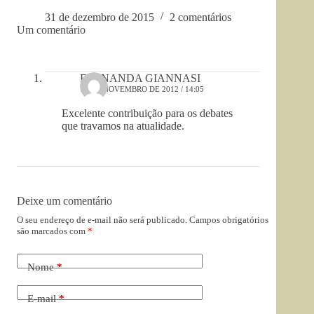
31 de dezembro de 2015
2 comentários
Um comentário
FERNANDA GIANNASI
13 DE NOVEMBRO DE 2012 / 14:05
Excelente contribuição para os debates
que travamos na atualidade.
Deixe um comentário
O seu endereço de e-mail não será publicado.
Campos obrigatórios
são marcados com
*
Nome
*
E-mail
*