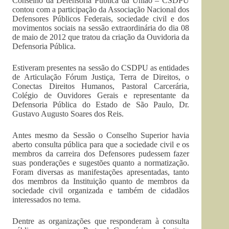
Conselho da Defensoria Pública da União – CSDPU
contou com a participação da Associação Nacional dos
Defensores Públicos Federais, sociedade civil e dos
movimentos sociais na sessão extraordinária do dia 08
de maio de 2012 que tratou da criação da Ouvidoria da
Defensoria Pública.
Estiveram presentes na sessão do CSDPU as entidades
de Articulação Fórum Justiça, Terra de Direitos, o
Conectas Direitos Humanos, Pastoral Carcerária,
Colégio de Ouvidores Gerais e representante da
Defensoria Pública do Estado de São Paulo, Dr.
Gustavo Augusto Soares dos Reis.
Antes mesmo da Sessão o Conselho Superior havia
aberto consulta pública para que a sociedade civil e os
membros da carreira dos Defensores pudessem fazer
suas ponderações e sugestões quanto a normatização.
Foram diversas as manifestações apresentadas, tanto
dos membros da Instituição quanto de membros da
sociedade civil organizada e também de cidadãos
interessados no tema.
Dentre as organizações que responderam à consulta