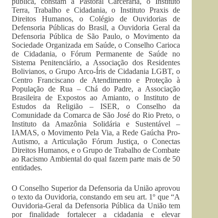
pública, constam a Pastoral Carcerária, o Instituto
Terra, Trabalho e Cidadania, o Instituto Praxis de
Direitos Humanos, o Colégio de Ouvidorias de
Defensoria Públicas do Brasil, a Ouvidoria Geral da
Defensoria Pública de São Paulo, o Movimento da
Sociedade Organizada em Saúde, o Conselho Carioca
de Cidadania, o Fórum Permanente de Saúde no
Sistema Penitenciário, a Associação dos Residentes
Bolivianos, o Grupo Arco-Íris de Cidadania LGBT, o
Centro Franciscano de Atendimento e Proteção à
População de Rua – Chá do Padre, a Associação
Brasileira de Expostos ao Amianto, o Instituto de
Estudos da Religião – ISER, o Conselho da
Comunidade da Comarca de São José do Rio Preto, o
Instituto da Amazônia Solidária e Sustentável –
IAMAS, o Movimento Pela Via, a Rede Gaúcha Pro-
Autismo, a Articulação Fórum Justiça, o Conectas
Direitos Humanos, e o Grupo de Trabalho de Combate
ao Racismo Ambiental do qual fazem parte mais de 50
entidades.
O Conselho Superior da Defensoria da União aprovou
o texto da Ouvidoria, constando em seu art. 1º que “A
Ouvidoria-Geral da Defensoria Pública da União tem
por finalidade fortalecer a cidadania e elevar