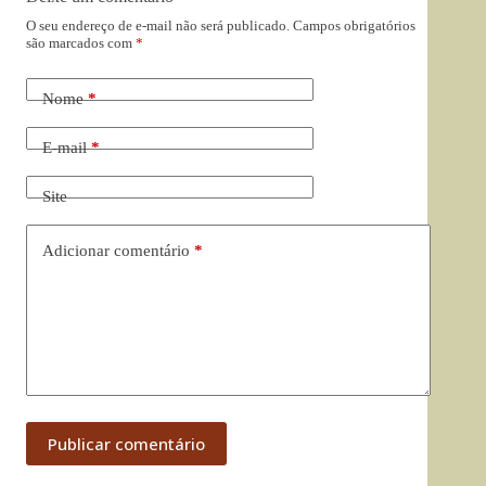
O seu endereço de e-mail não será publicado.
Campos obrigatórios
são marcados com
*
Nome
*
E-mail
*
Site
Adicionar comentário
*
Publicar comentário