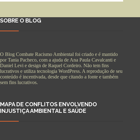
SOBRE O BLOG
O Blog Combate Racismo Ambiental foi criado e é mantido
por Tania Pacheco, com a ajuda de Ana Paula Cavalcanti e
Daniel Levi e design de Raquel Cordeiro. Não tem fins
lucrativos e utiliza tecnologia WordPress. A reprodução de seu
conteúdo é incentivada, desde que citando a fonte e também
sem fins lucrativos.
MAPA DE CONFLITOS ENVOLVENDO
INJUSTIÇA AMBIENTAL E SAÚDE