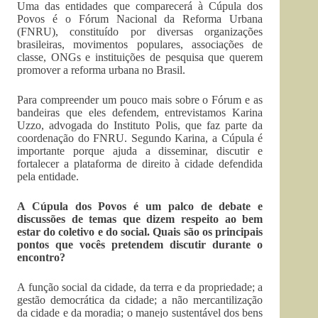
Uma das entidades que comparecerá à Cúpula dos
Povos é o Fórum Nacional da Reforma Urbana
(FNRU), constituído por diversas organizações
brasileiras, movimentos populares, associações de
classe, ONGs e instituições de pesquisa que querem
promover a reforma urbana no Brasil.
Para compreender um pouco mais sobre o Fórum e as
bandeiras que eles defendem, entrevistamos Karina
Uzzo, advogada do Instituto Polis, que faz parte da
coordenação do FNRU. Segundo Karina, a Cúpula é
importante porque ajuda a disseminar, discutir e
fortalecer a plataforma de direito à cidade defendida
pela entidade.
A Cúpula dos Povos é um palco de debate e
discussões de temas que dizem respeito ao bem
estar do coletivo e do social. Quais são os principais
pontos que vocês pretendem discutir durante o
encontro?
A função social da cidade, da terra e da propriedade; a
gestão democrática da cidade; a não mercantilização
da cidade e da moradia; o manejo sustentável dos bens