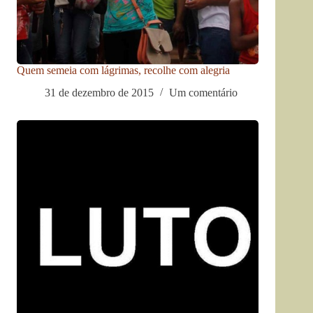
Quem semeia com lágrimas, recolhe com alegria
31 de dezembro de 2015
Um comentário