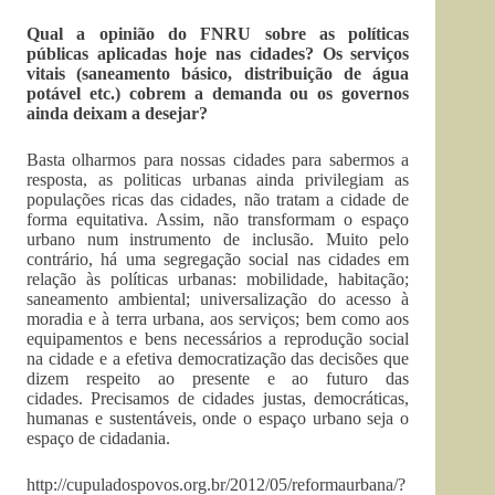
Qual a opinião do FNRU sobre as políticas
públicas aplicadas hoje nas cidades? Os serviços
vitais (saneamento básico, distribuição de água
potável etc.) cobrem a demanda ou os governos
ainda deixam a desejar?
Basta olharmos para nossas cidades para sabermos a
resposta, as politicas urbanas ainda privilegiam as
populações ricas das cidades, não tratam a cidade de
forma equitativa. Assim, não transformam o espaço
urbano num instrumento de inclusão. Muito pelo
contrário, há uma segregação social nas cidades em
relação às políticas urbanas: mobilidade, habitação;
saneamento ambiental; universalização do acesso à
moradia e à terra urbana, aos serviços; bem como aos
equipamentos e bens necessários a reprodução social
na cidade e a efetiva democratização das decisões que
dizem respeito ao presente e ao futuro das
cidades. Precisamos de cidades justas, democráticas,
humanas e sustentáveis, onde o espaço urbano seja o
espaço de cidadania.
http://cupuladospovos.org.br/2012/05/reformaurbana/?