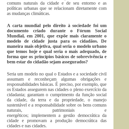
comuns naturais da cidade e de seu entorno e as
políticas urbanas que se relacionam diretamente com
as mudanças climáticas.
A carta mundial pelo direito à sociedade foi um
documento criado durante o Fórum Social
Mundial, em 2001, que expõe mais claramente o
modelo de cidade justa para os cidadãos. De
maneira mais objetiva, qual seria o modelo urbano
que temos hoje e qual seria o mais adequado, de
forma que os princípios básicos de sobrevivência e
bem estar do cidadão sejam assegurados?
Seria um modelo no qual o Estados e a sociedade civil
assumam e reconheçam algumas obrigações e
responsabilidades básicas. É preciso, por exemplo, que
os Estados assegurem nas cidades o pleno exercício da
cidadania; garantam o cumprimento da função social
da cidade, da terra e da propriedade, o manejo
sustentável e a responsabilidade sobre os bens comuns
naturais, patrimoniais e
energéticos; implementem a gestão democrática da
cidade e promovam a produção democrática das
cidades e nas cidades.