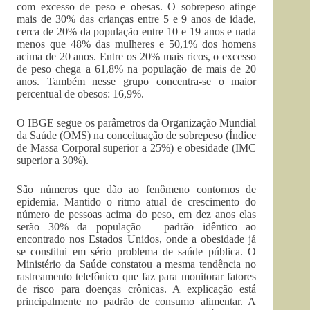
com excesso de peso e obesas. O sobrepeso atinge
mais de 30% das crianças entre 5 e 9 anos de idade,
cerca de 20% da população entre 10 e 19 anos e nada
menos que 48% das mulheres e 50,1% dos homens
acima de 20 anos. Entre os 20% mais ricos, o excesso
de peso chega a 61,8% na população de mais de 20
anos. Também nesse grupo concentra-se o maior
percentual de obesos: 16,9%.
O IBGE segue os parâmetros da Organização Mundial
da Saúde (OMS) na conceituação de sobrepeso (Índice
de Massa Corporal superior a 25%) e obesidade (IMC
superior a 30%).
São números que dão ao fenômeno contornos de
epidemia. Mantido o ritmo atual de crescimento do
número de pessoas acima do peso, em dez anos elas
serão 30% da população – padrão idêntico ao
encontrado nos Estados Unidos, onde a obesidade já
se constitui em sério problema de saúde pública. O
Ministério da Saúde constatou a mesma tendência no
rastreamento telefônico que faz para monitorar fatores
de risco para doenças crônicas. A explicação está
principalmente no padrão de consumo alimentar. A