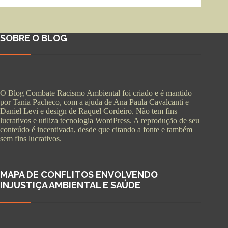
SOBRE O BLOG
O Blog Combate Racismo Ambiental foi criado e é mantido
por Tania Pacheco, com a ajuda de Ana Paula Cavalcanti e
Daniel Levi e design de Raquel Cordeiro. Não tem fins
lucrativos e utiliza tecnologia WordPress. A reprodução de seu
conteúdo é incentivada, desde que citando a fonte e também
sem fins lucrativos.
MAPA DE CONFLITOS ENVOLVENDO
INJUSTIÇA AMBIENTAL E SAÚDE