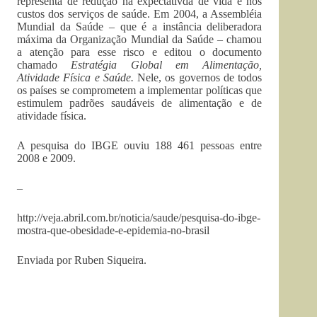
representa de redução na expectativda de vida e nos
custos dos serviços de saúde. Em 2004, a Assembléia
Mundial da Saúde – que é a instância deliberadora
máxima da Organização Mundial da Saúde – chamou
a atenção para esse risco e editou o documento
chamado
Estratégia Global em Alimentação,
Atividade Física e Saúde.
Nele, os governos de todos
os países se comprometem a implementar políticas que
estimulem padrões saudáveis de alimentação e de
atividade física.
A pesquisa do IBGE ouviu 188 461 pessoas entre
2008 e 2009.
–
http://veja.abril.com.br/noticia/saude/pesquisa-do-ibge-
mostra-que-obesidade-e-epidemia-no-brasil
Enviada por Ruben Siqueira.