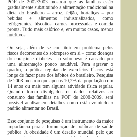
POF de 2002/2003 mostrou que as famílias estão
gradualmente substituindo a alimentação tradicional na
dieta do brasileiro – arroz, feijão, hortaliças – por
bebidas e alimentos industrializados, como
refrigerantes, biscoitos, carnes processadas e comida
pronta. Tudo mais calórico e, em muitos casos, menos
nutritivos.
Ou seja, além de se constituir em problema pelos
riscos decorrentes do sobrepeso em si – como doenças
do coração e diabetes – o sobrepeso é causado por
uma alimentação pouco saudável. Para agravar o
quadro, a prática regular de exercícios físicos está
longe de fazer parte dos hábitos do brasileiro. Pesquisa
de 2008 mostrou que apenas 10,2% da população com
14 anos ou mais tem alguma atividade física regular.
Quando forem divulgados os dados relativos ao
consumo das famílias na POF de 2008-2009, será
possível analisar em detalhes como está evoluindo o
padrão alimentar no Brasil.
Esse conjunto de pesquisas é um instrumento da maior
importância para a formulação de políticas de saúde
pública. A obesidade é um desafio mundial, pelo que