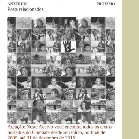
ANTERIOR
PRÓXIMO
Posts relacionados
Atenção: Neste Acervo você encontra todos os textos
postados no Combate desde seu início, no final de
2009, até 31 de dezembro de 2015.