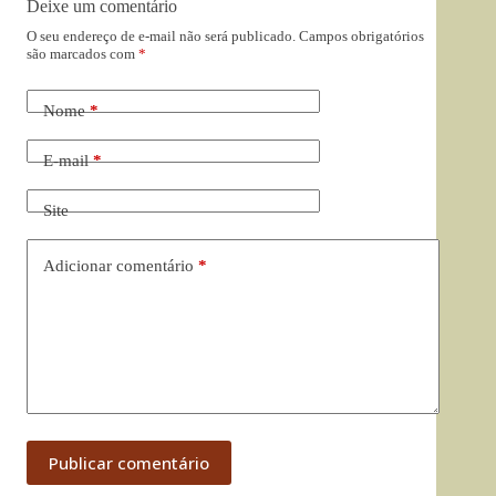
Deixe um comentário
O seu endereço de e-mail não será publicado.
Campos obrigatórios
são marcados com
*
Nome
*
E-mail
*
Site
Adicionar comentário
*
Publicar comentário