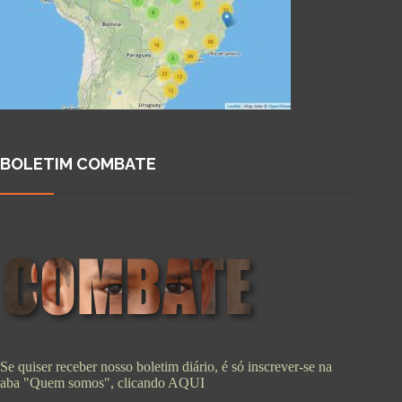
BOLETIM COMBATE
Se quiser receber nosso boletim diário, é só inscrever-se na
aba "Quem somos", clicando
AQUI
Copyright © 2026 - WordPress Theme by
CreativeThemes