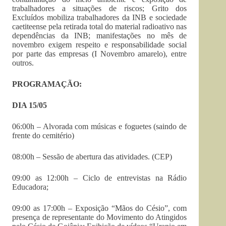
trabalhadores a situações de riscos; Grito dos
Excluídos mobiliza trabalhadores da INB e sociedade
caetiteense pela retirada total do material radioativo nas
dependências da INB; manifestações no mês de
novembro exigem respeito e responsabilidade social
por parte das empresas (I Novembro amarelo), entre
outros.
PROGRAMAÇÃO:
DIA 15/05
06:00h – Alvorada com músicas e foguetes (saindo de
frente do cemitério)
08:00h – Sessão de abertura das atividades. (CEP)
09:00 as 12:00h – Ciclo de entrevistas na Rádio
Educadora;
09:00 as 17:00h – Exposição “Mãos do Césio”, com
presença de representante do Movimento do Atingidos