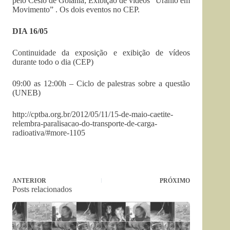
pelo Césio de Goiânia; Exibição de vídeos “Uranio em
Movimento” . Os dois eventos no CEP.
DIA 16/05
Continuidade da exposição e exibição de vídeos
durante todo o dia (CEP)
09:00 as 12:00h – Ciclo de palestras sobre a questão
(UNEB)
http://cptba.org.br/2012/05/11/15-de-maio-caetite-
relembra-paralisacao-do-transporte-de-carga-
radioativa/#more-1105
ANTERIOR
PRÓXIMO
Posts relacionados