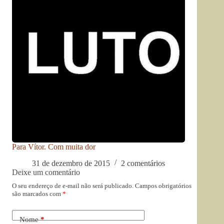
Para Vítor. Com muita dor
31 de dezembro de 2015
2 comentários
Deixe um comentário
O seu endereço de e-mail não será publicado.
Campos obrigatórios
são marcados com
*
Nome
*