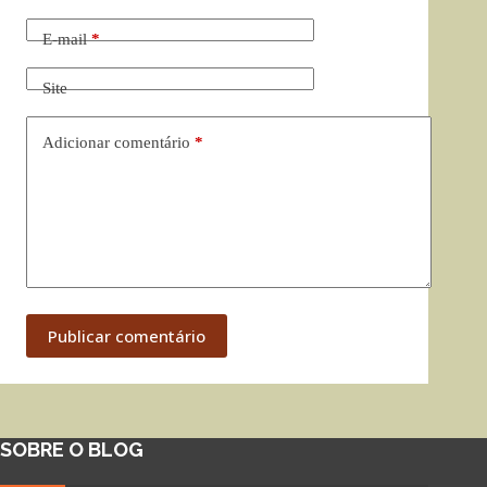
E-mail
*
Site
Adicionar comentário
*
Publicar comentário
SOBRE O BLOG