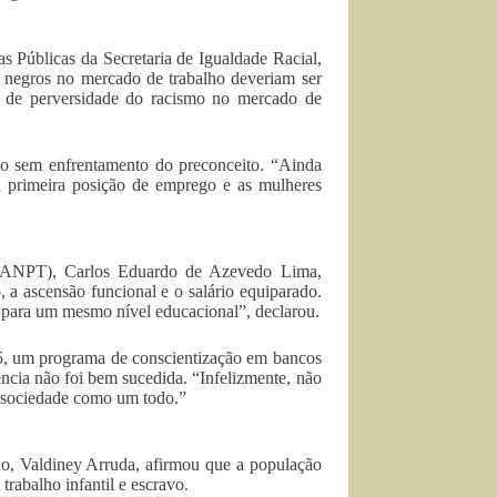
 Públicas da Secretaria de Igualdade Racial,
e negros no mercado de trabalho deveriam ser
u de perversidade do racismo no mercado de
ho sem enfrentamento do preconceito. “Ainda
 primeira posição de emprego e as mulheres
o (ANPT), Carlos Eduardo de Azevedo Lima,
 a ascensão funcional e o salário equiparado.
 para um mesmo nível educacional”, declarou.
5, um programa de conscientização em bancos
ência não foi bem sucedida. “Infelizmente, não
a sociedade como um todo.”
lho, Valdiney Arruda, afirmou que a população
rabalho infantil e escravo.