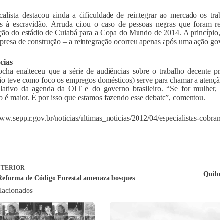
calista destacou ainda a dificuldade de reintegrar ao mercado os t
s à escravidão. Arruda citou o caso de pessoas negras que foram re
ção do estádio de Cuiabá para a Copa do Mundo de 2014. A princípio, 
presa de construção – a reintegração ocorreu apenas após uma ação gov
cias
cha enalteceu que a série de audiências sobre o trabalho decente 
ão teve como foco os empregos domésticos) serve para chamar a atençã
lativo da agenda da OIT e do governo brasileiro. “Se for mulher, 
 é maior. É por isso que estamos fazendo esse debate”, comentou.
www.seppir.gov.br/noticias/ultimas_noticias/2012/04/especialistas-cobram
TERIOR
Quilo
 Reforma de Código Forestal amenaza bosques
elacionados