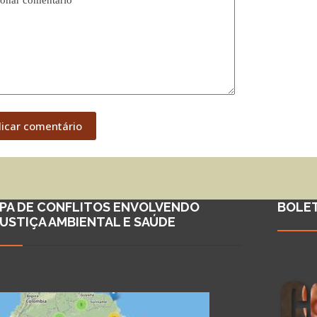
onar comentário
*
licar comentário
PA DE CONFLITOS ENVOLVENDO
BOLE
JUSTIÇA AMBIENTAL E SAÚDE