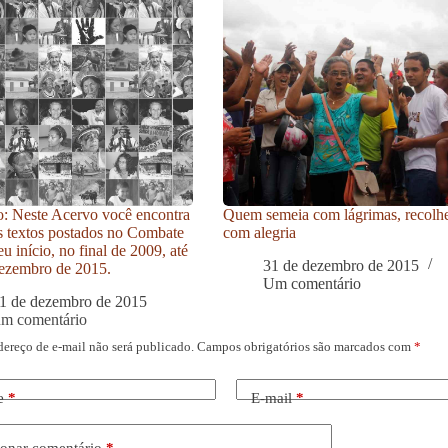
: Neste Acervo você encontra
Quem semeia com lágrimas, recolh
s textos postados no Combate
com alegria
u início, no final de 2009, até
31 de dezembro de 2015
ezembro de 2015.
Um comentário
1 de dezembro de 2015
um comentário
dereço de e-mail não será publicado.
Campos obrigatórios são marcados com
*
e
*
E-mail
*