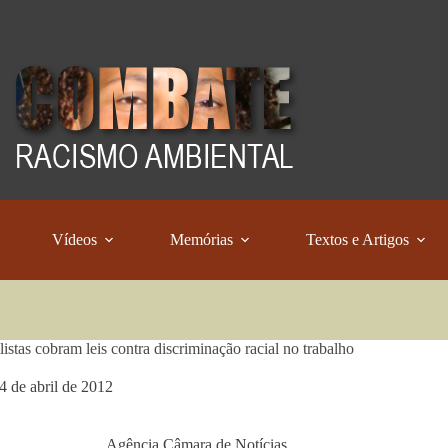
Vídeos
Memórias
Textos e Artigos
listas cobram leis contra discriminação racial no trabalho
4 de abril de 2012
Agência Câmara de Notícias