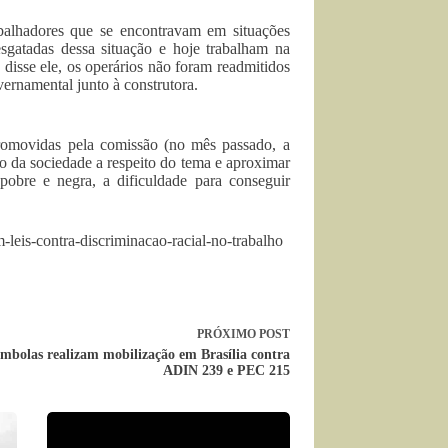
rabalhadores que se encontravam em situações
sgatadas dessa situação e hoje trabalham na
disse ele, os operários não foram readmitidos
ernamental junto à construtora.
promovidas pela comissão (no mês passado, a
o da sociedade a respeito do tema e aproximar
pobre e negra, a dificuldade para conseguir
-leis-contra-discriminacao-racial-no-trabalho
PRÓXIMO
POST
mbolas realizam mobilização em Brasília contra
ADIN 239 e PEC 215