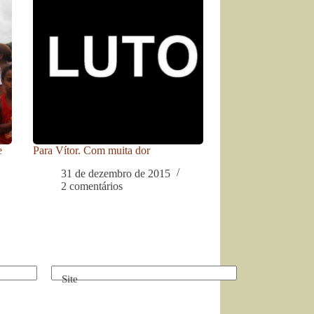
e
Para Vítor. Com muita dor
31 de dezembro de 2015
2 comentários
Site