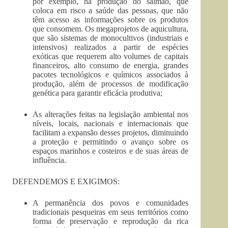
por exemplo, na produção do salmão, que
coloca em risco a saúde das pessoas, que não
têm acesso as informações sobre os produtos
que consomem. Os megaprojetos de aquicultura,
que são sistemas de monocultivos (industriais e
intensivos) realizados a partir de espécies
exóticas que requerem alto volumes de capitais
financeiros, alto consumo de energia, grandes
pacotes tecnológicos e químicos associados à
produção, além de processos de modificação
genética para garantir eficácia produtiva;
As alterações feitas na legislação ambiental nos
níveis, locais, nacionais e internacionais que
facilitam a expansão desses projetos, diminuindo
a proteção e permitindo o avanço sobre os
espaços marinhos e costeiros e de suas áreas de
influência.
DEFENDEMOS E EXIGIMOS:
A permanência dos povos e comunidades
tradicionais pesqueiras em seus territórios como
forma de preservação e reprodução da rica