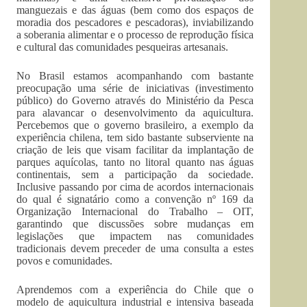
manguezais e das águas (bem como dos espaços de
moradia dos pescadores e pescadoras), inviabilizando
a soberania alimentar e o processo de reprodução física
e cultural das comunidades pesqueiras artesanais.
No Brasil estamos acompanhando com bastante
preocupação uma série de iniciativas (investimento
público) do Governo através do Ministério da Pesca
para alavancar o desenvolvimento da aquicultura.
Percebemos que o governo brasileiro, a exemplo da
experiência chilena, tem sido bastante subserviente na
criação de leis que visam facilitar da implantação de
parques aquícolas, tanto no litoral quanto nas águas
continentais, sem a participação da sociedade.
Inclusive passando por cima de acordos internacionais
do qual é signatário como a convenção nº 169 da
Organização Internacional do Trabalho – OIT,
garantindo que discussões sobre mudanças em
legislações que impactem nas comunidades
tradicionais devem preceder de uma consulta a estes
povos e comunidades.
Aprendemos com a experiência do Chile que o
modelo de aquicultura industrial e intensiva baseada