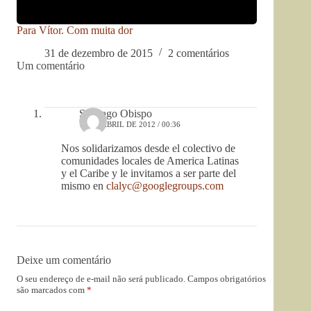
Para Vítor. Com muita dor
31 de dezembro de 2015
2 comentários
Um comentário
Santiago Obispo
17 DE ABRIL DE 2012 / 00:36
Nos solidarizamos desde el colectivo de
comunidades locales de America Latinas
y el Caribe y le invitamos a ser parte del
mismo en
clalyc@googlegroups.com
Deixe um comentário
O seu endereço de e-mail não será publicado.
Campos obrigatórios
são marcados com
*