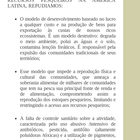
RECURSOS PESQUEIROS NA AMÉRICA
LATINA, REPUDIAMOS:
O modelo de desenvolvimento baseado no lucro
a qualquer custo e na produção de bens para
exportação às custas de nossos ricos
ecossistemas. É um modelo destrutivo: degrada
o meio ambiente, polui as águas e o solo,
contamina lençóis freáticos. É responsável pela
expulsão das comunidades tradicionais de seus
territórios;
Esse modelo que impede a reprodução física e
cultural das comunidades, que ameaça a
soberania alimentar de milhares de comunidades
que tem na pesca sua principal fonte de renda e
de alimentação, comprometendo assim a
reprodução dos estoques pesqueiros, limitando e
restringindo o acesso aos recursos pesqueiros;
A falta de controle sanitário sobre a atividade,
caracterizada pelo uso abusivo /intensivo de
antibióticos, pesticida, antifólio (altamente
poluidoras /tóxicas) e a utilização de pigmentos,