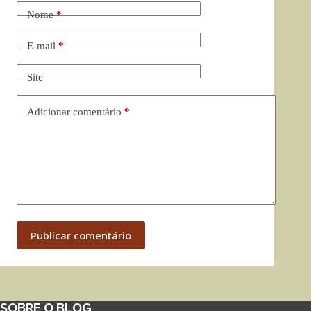
Nome
*
E-mail
*
Site
Adicionar comentário
*
Publicar comentário
SOBRE O BLOG