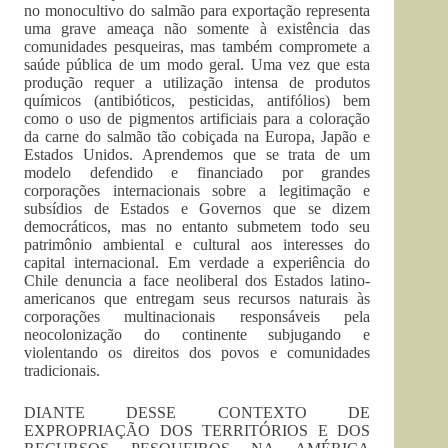
no monocultivo do salmão para exportação representa
uma grave ameaça não somente à existência das
comunidades pesqueiras, mas também compromete a
saúde pública de um modo geral. Uma vez que esta
produção requer a utilização intensa de produtos
químicos (antibióticos, pesticidas, antifólios) bem
como o uso de pigmentos artificiais para a coloração
da carne do salmão tão cobiçada na Europa, Japão e
Estados Unidos. Aprendemos que se trata de um
modelo defendido e financiado por grandes
corporações internacionais sobre a legitimação e
subsídios de Estados e Governos que se dizem
democráticos, mas no entanto submetem todo seu
patrimônio ambiental e cultural aos interesses do
capital internacional. Em verdade a experiência do
Chile denuncia a face neoliberal dos Estados latino-
americanos que entregam seus recursos naturais às
corporações multinacionais responsáveis pela
neocolonização do continente subjugando e
violentando os direitos dos povos e comunidades
tradicionais.
DIANTE DESSE CONTEXTO DE
EXPROPRIAÇÃO DOS TERRITÓRIOS E DOS