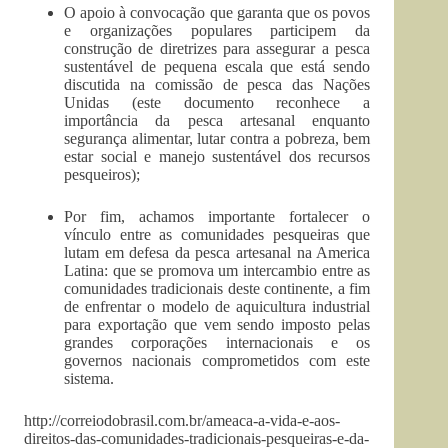
O apoio à convocação que garanta que os povos
e organizações populares participem da
construção de diretrizes para assegurar a pesca
sustentável de pequena escala que está sendo
discutida na comissão de pesca das Nações
Unidas (este documento reconhece a
importância da pesca artesanal enquanto
segurança alimentar, lutar contra a pobreza, bem
estar social e manejo sustentável dos recursos
pesqueiros);
Por fim, achamos importante fortalecer o
vínculo entre as comunidades pesqueiras que
lutam em defesa da pesca artesanal na America
Latina: que se promova um intercambio entre as
comunidades tradicionais deste continente, a fim
de enfrentar o modelo de aquicultura industrial
para exportação que vem sendo imposto pelas
grandes corporações internacionais e os
governos nacionais comprometidos com este
sistema.
http://correiodobrasil.com.br/ameaca-a-vida-e-aos-
direitos-das-comunidades-tradicionais-pesqueiras-e-da-