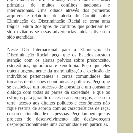
primárias de muitos conflitos nacionais e
internacionais. Uma olhada através dos primeiros
arquivos e relatórios de alerta do Comitê sobre
Eliminação da Discriminação Racial se torna uma
trágica leitura dos tipos de conflitos que poderiam ter
sido evitados se essas advertências iniciais tivessem
sido atendidas.
Neste Dia Internacional para a Eliminação da
Discriminação Racial, peço que os Estados prestem
atenção com os alertas prévios sobre preconceito,
estereótipos, ignorância e xenofobia. Peço que eles
tratem urgentemente da marginalização e exclusão de
indivíduos pertencentes a certas comunidades das
tomadas de decisões econômicas e políticas. Peço que
se estabeleça um processo de consulta e um constante
diálogo com todas as partes da sociedade, e que os
esforços para garantir o acesso aos empregos, acesso à
terra, acesso aos direitos políticos e econômicos não
fique restrita de acordo com as características de raça,
cor ou nacionalidade das pessoas. Peço também que os
projetos de desenvolvimento não desfavoreçam
desproporcionalmente uma comunidade em particular.