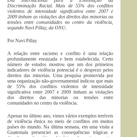
Dia Internacional para a Eliminação da
Discriminação Racial. Mais de 55% dos conflitos
violentos de intensidade significativa entre 2007 e
2009 tinham as violações dos direitos das minorias ou
tensões entre comunidades no centro da violência,
segundo Navi Pillay, da ONU.
Por Navi Pillay
A relação entre racismo e conflito é uma relação
profundamente enraizada e bem estabelecida. Certo
número de estudos mostrou que um dos primeiros
indicadores de violência potencial é o desprezo pelos
direitos das minorias. Uma pesquisa promovida por
uma organização não-governamental indicou que mais
de 55% dos conflitos violentos de intensidade
significativa entre 2007 e 2009 tinham as violações
dos direitos das minorias ou tensões entre
comunidades no centro da violência.
Apenas no último ano, vimos vários exemplos terríveis
de violência étnica no meio de conflitos em muitos
países do mundo. Na última semana, em uma visita a
Guatemala presenciei as consequências trágicas e