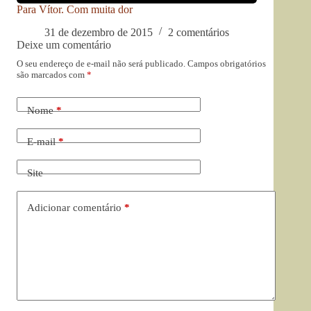
Para Vítor. Com muita dor
31 de dezembro de 2015
2 comentários
Deixe um comentário
O seu endereço de e-mail não será publicado.
Campos obrigatórios
são marcados com
*
Nome
*
E-mail
*
Site
Adicionar comentário
*