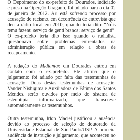
O Depoimento do ex-prefeito de Dourados, indiciado
e preso na Operção Uragano, foi adiado para o dia 02
de janeiro de 2012. Ari está sofrendo processo por
acusação de racismo, em decorrência de entrevista que
deu a rádio local em 2010, quando teria dito: “Nóis
temu fazenu serviço de genti branca; serviço de genti”.
O ex-prefeito teria dito isso quando o radialista
questionava sobre problemas enfrentados na
administração pública em relação a obras de
recapeamento.
A redação do
Midiamax
em Dourados entrou em
contato com o ex-prefeito. Ele afirma que o
julgamento foi adiado por falta das testemunhas de
acusação. Duas destas testemunhas de acusação,
Vander Nishigima e Auxiliadora de Fátima dos Santos
Mendes, serão ouvidos por meio do sistema de
estenotipia informatizada, que transcreve
automaticamente os testemunhos.
Outra testemunha, Irlon Maciel justificou a ausência
devido ao processo de seleção de doutorado da
Universidade Estadual de São Paulo/USP. A primeira
audiência de instrução e julgamento, que aconteceu no