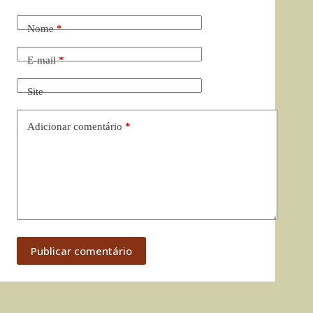
Nome
*
E-mail
*
Site
Adicionar comentário
*
Publicar comentário