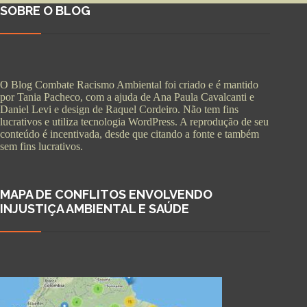
SOBRE O BLOG
O Blog Combate Racismo Ambiental foi criado e é mantido
por Tania Pacheco, com a ajuda de Ana Paula Cavalcanti e
Daniel Levi e design de Raquel Cordeiro. Não tem fins
lucrativos e utiliza tecnologia WordPress. A reprodução de seu
conteúdo é incentivada, desde que citando a fonte e também
sem fins lucrativos.
MAPA DE CONFLITOS ENVOLVENDO
INJUSTIÇA AMBIENTAL E SAÚDE