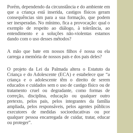
Porém, dependendo da circunstância e do ambiente em
que a criança está inserida, castigos físicos geram
consequências sim para a sua formação, que podem
ser inesperadas. No mínimo, fica a provocação: qual o
exemplo de respeito ao diálogo, à tolerância, ao
entendimento e a soluções não-violentas estamos
dando com o uso desses métodos?
A mão que bate em nossos filhos é nossa ou ela
carrega a memória de nossos pais e dos pais deles?
O projeto da Lei da Palmada altera o Estatuto da
Criança e do Adolescente (ECA) e estabelece que “a
criança e o adolescente têm o direito de serem
educados e cuidados sem o uso de castigo físico ou de
tratamento cruel ou degradante, como formas de
correção, disciplina, educação ou qualquer outro
pretexto, pelos pais, pelos integrantes da família
ampliada, pelos responsáveis, pelos agentes públicos
executores de medidas socioeducativas ou por
qualquer pessoa encarregada de cuidar, tratar, educar
ou proteger”.