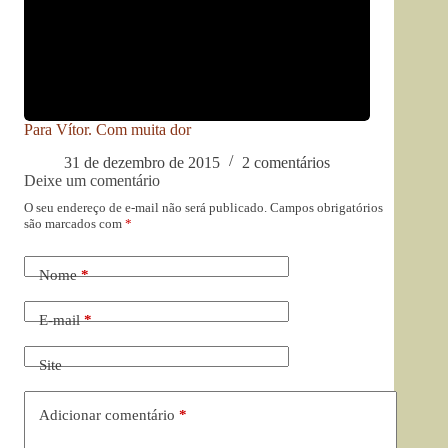
Para Vítor. Com muita dor
31 de dezembro de 2015
2 comentários
Deixe um comentário
O seu endereço de e-mail não será publicado.
Campos obrigatórios
são marcados com
*
Nome
*
E-mail
*
Site
Adicionar comentário
*