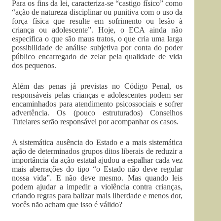
Para os fins da lei, caracteriza-se “castigo físico” como
“ação de natureza disciplinar ou punitiva com o uso da
força física que resulte em sofrimento ou lesão à
criança ou adolescente”. Hoje, o ECA ainda não
especifica o que são maus tratos, o que cria uma larga
possibilidade de análise subjetiva por conta do poder
público encarregado de zelar pela qualidade de vida
dos pequenos.
Além das penas já previstas no Código Penal, os
responsáveis pelas crianças e adolescentes podem ser
encaminhados para atendimento psicossociais e sofrer
advertência. Os (pouco estruturados) Conselhos
Tutelares serão responsável por acompanhar os casos.
A sistemática ausência do Estado e a mais sistemática
ação de determinados grupos ditos liberais de reduzir a
importância da ação estatal ajudou a espalhar cada vez
mais aberrações do tipo “o Estado não deve regular
nossa vida”. E não deve mesmo. Mas quando leis
podem ajudar a impedir a violência contra crianças,
criando regras para balizar mais liberdade e menos dor,
vocês não acham que isso é válido?