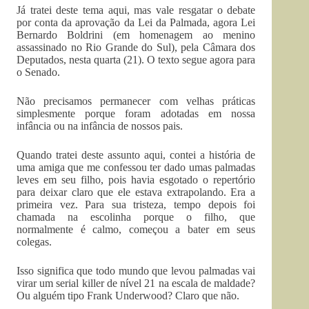
Já tratei deste tema aqui, mas vale resgatar o debate
por conta da aprovação da Lei da Palmada, agora Lei
Bernardo Boldrini (em homenagem ao menino
assassinado no Rio Grande do Sul), pela Câmara dos
Deputados, nesta quarta (21). O texto segue agora para
o Senado.
Não precisamos permanecer com velhas práticas
simplesmente porque foram adotadas em nossa
infância ou na infância de nossos pais.
Quando tratei deste assunto aqui, contei a história de
uma amiga que me confessou ter dado umas palmadas
leves em seu filho, pois havia esgotado o repertório
para deixar claro que ele estava extrapolando. Era a
primeira vez. Para sua tristeza, tempo depois foi
chamada na escolinha porque o filho, que
normalmente é calmo, começou a bater em seus
colegas.
Isso significa que todo mundo que levou palmadas vai
virar um serial killer de nível 21 na escala de maldade?
Ou alguém tipo Frank Underwood? Claro que não.