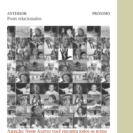
ANTERIOR
PRÓXIMO
Posts relacionados
Atenção: Neste Acervo você encontra todos os textos