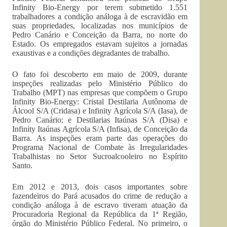
Infinity Bio-Energy por terem submetido 1.551
trabalhadores a condição análoga à de escravidão em
suas propriedades, localizadas nos municípios de
Pedro Canário e Conceição da Barra, no norte do
Estado. Os empregados estavam sujeitos a jornadas
exaustivas e a condições degradantes de trabalho.
O fato foi descoberto em maio de 2009, durante
inspeções realizadas pelo Ministério Público do
Trabalho (MPT) nas empresas que compõem o Grupo
Infinity Bio-Energy: Cristal Destilaria Autônoma de
Álcool S/A (Cridasa) e Infinity Agrícola S/A (Iasa), de
Pedro Canário; e Destilarias Itaúnas S/A (Disa) e
Infinity Itaúnas Agrícola S/A (Infisa), de Conceição da
Barra. As inspeções eram parte das operações do
Programa Nacional de Combate às Irregularidades
Trabalhistas no Setor Sucroalcooleiro no Espírito
Santo.
Em 2012 e 2013, dois casos importantes sobre
fazendeiros do Pará acusados do crime de redução a
condição análoga à de escravo tiveram atuação da
Procuradoria Regional da República da 1ª Região,
órgão do Ministério Público Federal. No primeiro, o