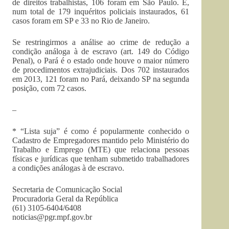
de direitos trabalhistas, 106 foram em São Paulo. E,
num total de 179 inquéritos policiais instaurados, 61
casos foram em SP e 33 no Rio de Janeiro.
Se restringirmos a análise ao crime de redução a
condição análoga à de escravo (art. 149 do Código
Penal), o Pará é o estado onde houve o maior número
de procedimentos extrajudiciais. Dos 702 instaurados
em 2013, 121 foram no Pará, deixando SP na segunda
posição, com 72 casos.
–
* “Lista suja” é como é popularmente conhecido o
Cadastro de Empregadores mantido pelo Ministério do
Trabalho e Emprego (MTE) que relaciona pessoas
físicas e jurídicas que tenham submetido trabalhadores
a condições análogas à de escravo.
Secretaria de Comunicação Social
Procuradoria Geral da República
(61) 3105-6404/6408
noticias@pgr.mpf.gov.br