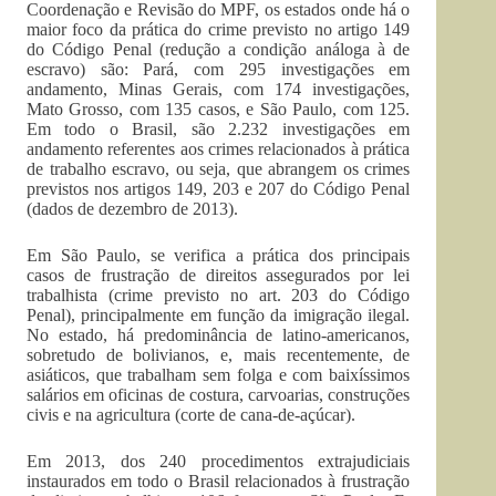
Coordenação e Revisão do MPF, os estados onde há o
maior foco da prática do crime previsto no artigo 149
do Código Penal (redução a condição análoga à de
escravo) são: Pará, com 295 investigações em
andamento, Minas Gerais, com 174 investigações,
Mato Grosso, com 135 casos, e São Paulo, com 125.
Em todo o Brasil, são 2.232 investigações em
andamento referentes aos crimes relacionados à prática
de trabalho escravo, ou seja, que abrangem os crimes
previstos nos artigos 149, 203 e 207 do Código Penal
(dados de dezembro de 2013).
Em São Paulo, se verifica a prática dos principais
casos de frustração de direitos assegurados por lei
trabalhista (crime previsto no art. 203 do Código
Penal), principalmente em função da imigração ilegal.
No estado, há predominância de latino-americanos,
sobretudo de bolivianos, e, mais recentemente, de
asiáticos, que trabalham sem folga e com baixíssimos
salários em oficinas de costura, carvoarias, construções
civis e na agricultura (corte de cana-de-açúcar).
Em 2013, dos 240 procedimentos extrajudiciais
instaurados em todo o Brasil relacionados à frustração