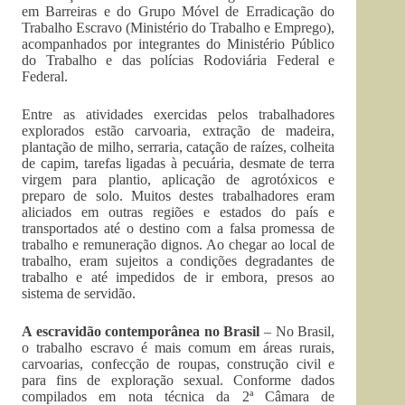
em Barreiras e do Grupo Móvel de Erradicação do
Trabalho Escravo (Ministério do Trabalho e Emprego),
acompanhados por integrantes do Ministério Público
do Trabalho e das polícias Rodoviária Federal e
Federal.
Entre as atividades exercidas pelos trabalhadores
explorados estão carvoaria, extração de madeira,
plantação de milho, serraria, catação de raízes, colheita
de capim, tarefas ligadas à pecuária, desmate de terra
virgem para plantio, aplicação de agrotóxicos e
preparo de solo. Muitos destes trabalhadores eram
aliciados em outras regiões e estados do país e
transportados até o destino com a falsa promessa de
trabalho e remuneração dignos. Ao chegar ao local de
trabalho, eram sujeitos a condições degradantes de
trabalho e até impedidos de ir embora, presos ao
sistema de servidão.
A escravidão contemporânea no Brasil
– No Brasil,
o trabalho escravo é mais comum em áreas rurais,
carvoarias, confecção de roupas, construção civil e
para fins de exploração sexual. Conforme dados
compilados em nota técnica da 2ª Câmara de