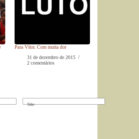
e
Para Vítor. Com muita dor
31 de dezembro de 2015
2 comentários
Site