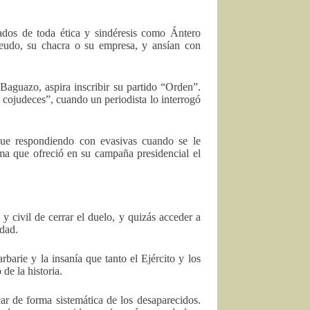
jados de toda ética y sindéresis como Ántero
eudo, su chacra o su empresa, y ansían con
aguazo, aspira inscribir su partido “Orden”.
 cojudeces”, cuando un periodista lo interrogó
gue respondiendo con evasivas cuando se le
sma que ofreció en su campaña presidencial el
 civil de cerrar el duelo, y quizás acceder a
idad.
rbarie y la insanía que tanto el Ejército y los
de la historia.
ar de forma sistemática de los desaparecidos.