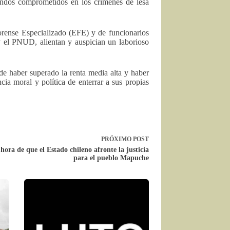
mandos comprometidos en los crímenes de lesa
Forense Especializado (EFE) y de funcionarios
 y el PNUD, alientan y auspician un laborioso
de haber superado la renta media alta y haber
ia moral y política de enterrar a sus propias
PRÓXIMO
POST
hora de que el Estado chileno afronte la justicia
para el pueblo Mapuche