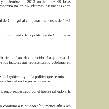
 y diciembre de 2013 un total de 48 fosas
peraba hallar 202 víctimas, asesinadas entre
tal de Chungui al comparar los censos de 1981
el 78 por ciento de la población de Chungui es
rbarie no han desaparecido. La pobreza, la
e los factores que representan lo cotidiano en
s del gobierno y de la política que se miran al
es y los del sector pro empresarial.
 Estado secuestrado por el interés privado y la
n consultar a la ciudadanía y menos aún a los