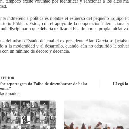
n, tampoco existe voluntad por identificar y sancionar a los altos 
dad.
anta indiferencia política es notable el esfuerzo del pequeño Equipo 
isterio Público. Estos, con el apoyo de la cooperación internacional
multidisciplinario que debería realizar el Estado por su propia iniciativa.
s del mismo Estado del cual el ex presidente Alan García se jactaba 
do a la modernidad y al desarrollo, cuando aún no adquirido la solvenc
s con un mínimo de decoro y decencia.
TERIOR
íbe reportagem da Folha de desembarcar de balsa
LLegó la 
zonas"
elacionados