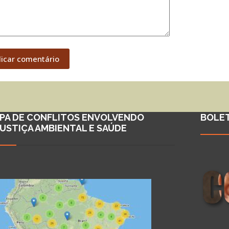
licar comentário
PA DE CONFLITOS ENVOLVENDO
BOLE
JUSTIÇA AMBIENTAL E SAÚDE