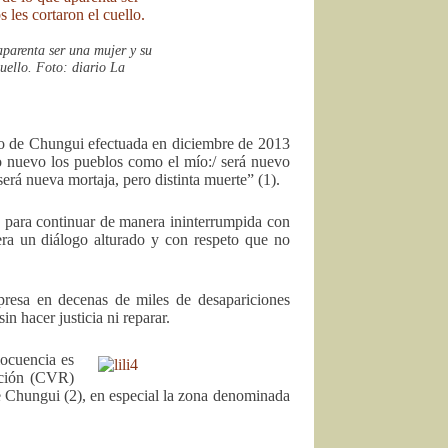
parenta ser una mujer y su
cuello. Foto: diario La
ito de Chungui efectuada en diciembre de 2013
o nuevo los pueblos como el mío:/ será nuevo
será nueva mortaja, pero distinta muerte” (1).
a para continuar de manera ininterrumpida con
era un diálogo alturado y con respeto que no
xpresa en decenas de miles de desapariciones
in hacer justicia ni reparar.
ocuencia es
ación (CVR)
de Chungui (2), en especial la zona denominada