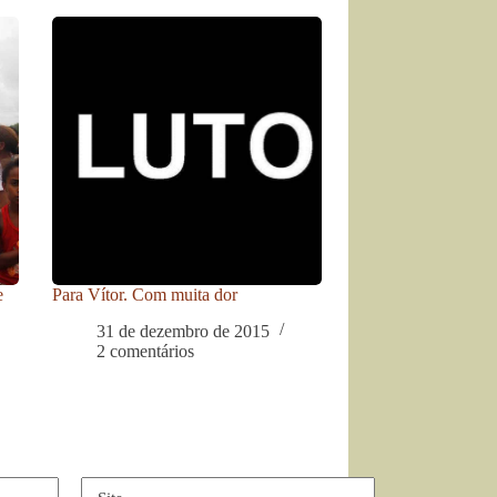
e
Para Vítor. Com muita dor
31 de dezembro de 2015
2 comentários