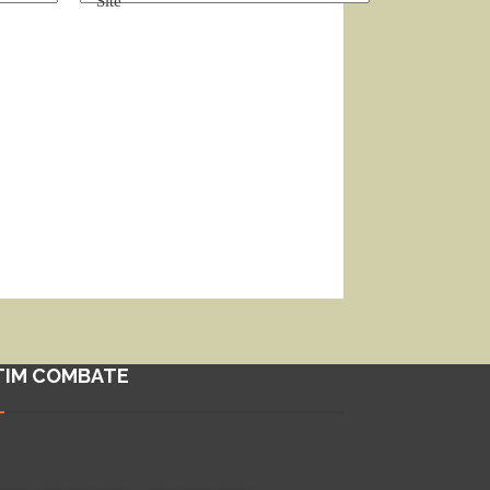
Site
TIM COMBATE