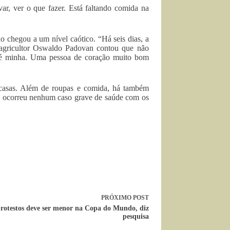
ar, ver o que fazer. Está faltando comida na
o chegou a um nível caótico. “Há seis dias, a
 O agricultor Oswaldo Padovan contou que não
 é minha. Uma pessoa de coração muito bom
s casas. Além de roupas e comida, há também
ão ocorreu nenhum caso grave de saúde com os
PRÓXIMO
POST
rotestos deve ser menor na Copa do Mundo, diz
pesquisa