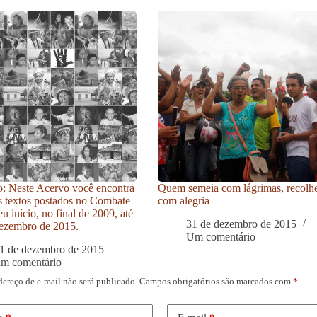
: Neste Acervo você encontra
Quem semeia com lágrimas, recolh
s textos postados no Combate
com alegria
u início, no final de 2009, até
31 de dezembro de 2015
ezembro de 2015.
Um comentário
1 de dezembro de 2015
um comentário
dereço de e-mail não será publicado.
Campos obrigatórios são marcados com
*