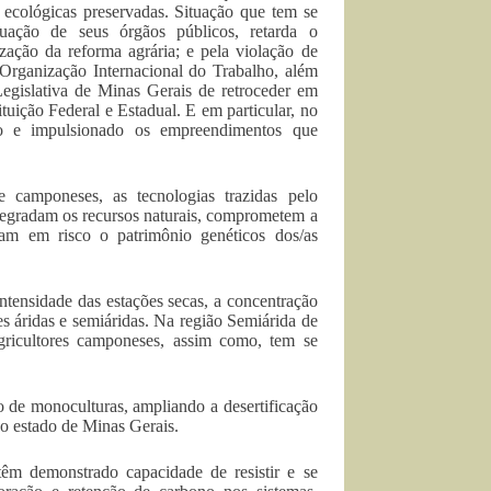
 ecológicas preservadas. Situação que tem se
tuação de seus órgãos públicos, retarda o
ização da reforma agrária; e pela violação de
 Organização Internacional do Trabalho, além
Legislativa de Minas Gerais de retroceder em
tuição Federal e Estadual. E em particular, no
do e impulsionado os empreendimentos que
 camponeses, as tecnologias trazidas pelo
degradam os recursos naturais, comprometem a
am em risco o patrimônio genéticos dos/as
ntensidade das estações secas, a concentração
s áridas e semiáridas. Na região Semiárida de
ricultores camponeses, assim como, tem se
 de monoculturas, ampliando a desertificação
do estado de Minas Gerais.
têm demonstrado capacidade de resistir e se