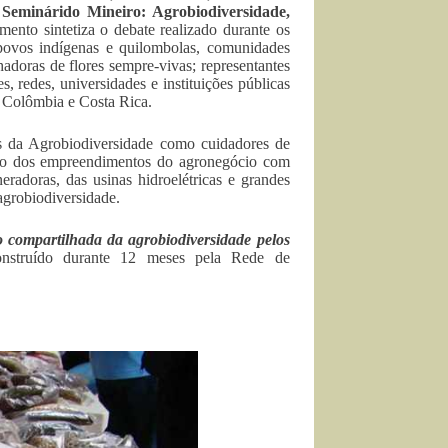
Seminárido Mineiro: Agrobiodiversidade,
mento sintetiza o debate realizado durante os
 povos indígenas e quilombolas, comunidades
anhadoras de flores sempre-vivas; representantes
s, redes, universidades e instituições públicas
 Colômbia e Costa Rica.
s da Agrobiodiversidade como cuidadores de
anço dos empreendimentos do agronegócio com
radoras, das usinas hidroelétricas e grandes
agrobiodiversidade.
o compartilhada da agrobiodiversidade pelos
onstruído durante 12 meses pela Rede de