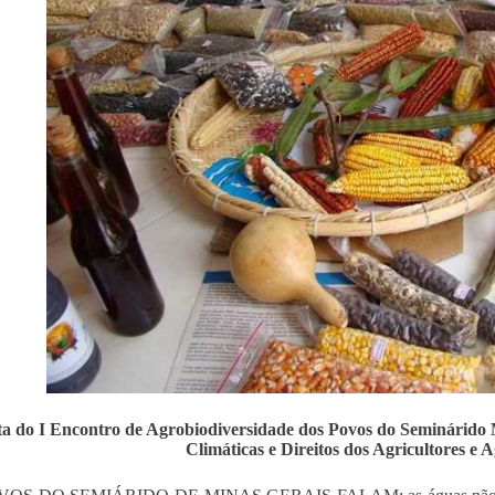
a do I Encontro de Agrobiodiversidade dos Povos do Seminárido
Climáticas e Direitos dos Agricultores e A