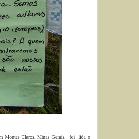
em Montes Claros, Minas Gerais, foi lida e