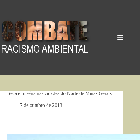
Pular
para
o
conteúdo
Seca e miséria nas cidades do Norte de Minas Gerais
7 de outubro de 2013