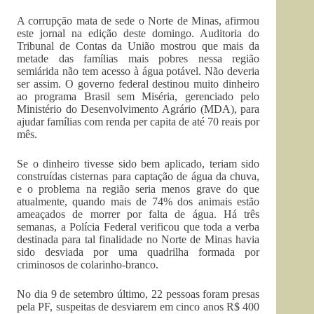
A corrupção mata de sede o Norte de Minas, afirmou
este jornal na edição deste domingo. Auditoria do
Tribunal de Contas da União mostrou que mais da
metade das famílias mais pobres nessa região
semiárida não tem acesso à água potável. Não deveria
ser assim. O governo federal destinou muito dinheiro
ao programa Brasil sem Miséria, gerenciado pelo
Ministério do Desenvolvimento Agrário (MDA), para
ajudar famílias com renda per capita de até 70 reais por
mês.
Se o dinheiro tivesse sido bem aplicado, teriam sido
construídas cisternas para captação de água da chuva,
e o problema na região seria menos grave do que
atualmente, quando mais de 74% dos animais estão
ameaçados de morrer por falta de água. Há três
semanas, a Polícia Federal verificou que toda a verba
destinada para tal finalidade no Norte de Minas havia
sido desviada por uma quadrilha formada por
criminosos de colarinho-branco.
No dia 9 de setembro último, 22 pessoas foram presas
pela PF, suspeitas de desviarem em cinco anos R$ 400