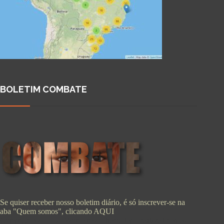
BOLETIM COMBATE
Se quiser receber nosso boletim diário, é só inscrever-se na
aba "Quem somos", clicando
AQUI
Copyright © 2026 - WordPress Theme by
CreativeThemes