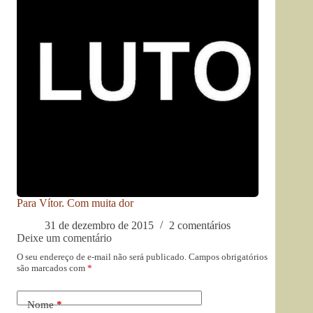
Para Vítor. Com muita dor
31 de dezembro de 2015
2 comentários
Deixe um comentário
O seu endereço de e-mail não será publicado.
Campos obrigatórios
são marcados com
*
Nome
*