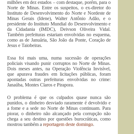
milhões em dez estados – com destaque, porém, para o
Norte de Minas. Entre os suspeitos, o ex-diretor do
Instituto de Desenvolvimento do Norte e Nordeste de
Minas Gerais (Idene), Walter Antônio Adão, e o
presidente do Instituto Mundial do Desenvolvimento e
da Cidadania (IMDC), Deivson Oliveira Vidal.
Também prefeituras estariam envolvidas no esquema,
como as de Januária, São João da Ponte, Coração de
Jesus e Taiobeiras.
Essa foi mais uma, numa sucessão de operações
policiais visando punir corruptos no Norte de Minas.
Dois meses antes, na Operação Violência Invisível,
que apurava fraudes em licitações públicas, foram
apontadas outras prefeituras envolvidas no crime:
Janaúba, Montes Claros e Pirapora.
O problema é que os culpados quase nunca são
punidos, o dinheiro desviado raramente é devolvido e
a fome e a sede no Norte de Minas continuam. Para
piorar, o dinheiro não alcançado pela corrupção não
chega a seu destino por questões burocráticas, como
mostrou também a
reportagem deste domingo
.