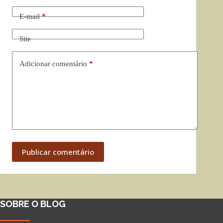
E-mail
*
Site
Adicionar comentário
*
Publicar comentário
SOBRE O BLOG