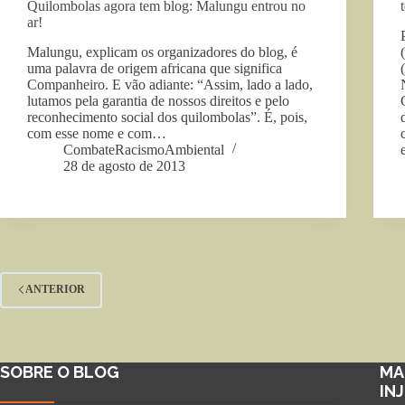
Quilombolas agora tem blog: Malungu entrou no
ar!
Malungu, explicam os organizadores do blog, é
uma palavra de origem africana que significa
Companheiro. E vão adiante: “Assim, lado a lado,
lutamos pela garantia de nossos direitos e pelo
reconhecimento social dos quilombolas”. É, pois,
com esse nome e com…
CombateRacismoAmbiental
28 de agosto de 2013
ANTERIOR
SOBRE O BLOG
MA
IN