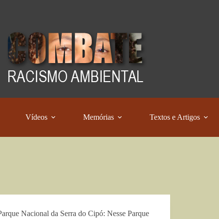
Vídeos
Memórias
Textos e Artigos
Parque Nacional da Serra do Cipó: Nesse Parque