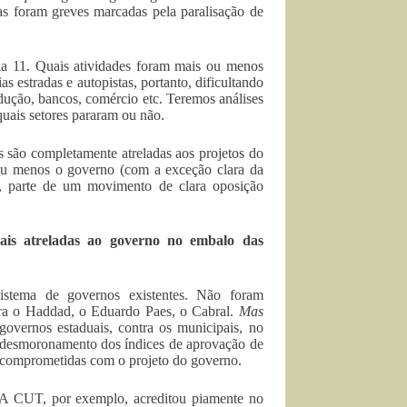
s foram greves marcadas pela paralisação de
a 11. Quais atividades foram mais ou menos
s estradas e autopistas, portanto, dificultando
dução, bancos, comércio etc. Teremos análises
uais setores pararam ou não.
as são completamente atreladas aos projetos do
 ou menos o governo (com a exceção clara da
arte de um movimento de clara oposição
ais atreladas ao governo no embalo das
stema de governos existentes. Não foram
tra o Haddad, o Eduardo Paes, o Cabral.
Mas
governos estaduais, contra os municipais, no
o desmoronamento dos índices de aprovação de
am comprometidas com o projeto do governo.
 A CUT, por exemplo, acreditou piamente no