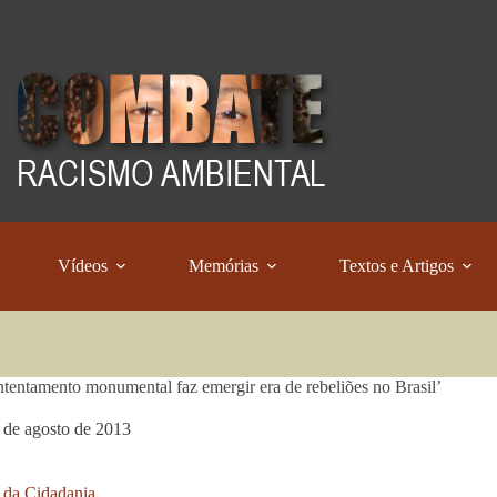
Vídeos
Memórias
Textos e Artigos
tentamento monumental faz emergir era de rebeliões no Brasil’
 de agosto de 2013
 da Cidadania