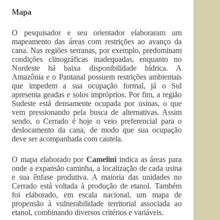
Mapa
O pesquisador e seu orientador elaboraram um
mapeamento das áreas com restrições ao avanço da
cana. Nas regiões serranas, por exemplo, predominam
condições clinográficas inadequadas, enquanto no
Nordeste há baixa disponibilidade hídrica. A
Amazônia e o Pantanal possuem restrições ambientais
que impedem a sua ocupação formal, já o Sul
apresenta geadas e solos impróprios. Por fim, a região
Sudeste está densamente ocupada por usinas, o que
vem pressionando pela busca de alternativas. Assim
sendo, o Cerrado é hoje o veio preferencial para o
deslocamento da cana, de modo que sua ocupação
deve ser acompanhada com cautela.
O mapa elaborado por
Camelini
indica as áreas para
onde a expansão caminha, a localização de cada usina
e sua ênfase produtiva. A maioria das unidades no
Cerrado está voltada à produção de etanol. Também
foi elaborado, em escala nacional, um mapa de
propensão à vulnerabilidade territorial associada ao
etanol, combinando diversos critérios e variáveis.