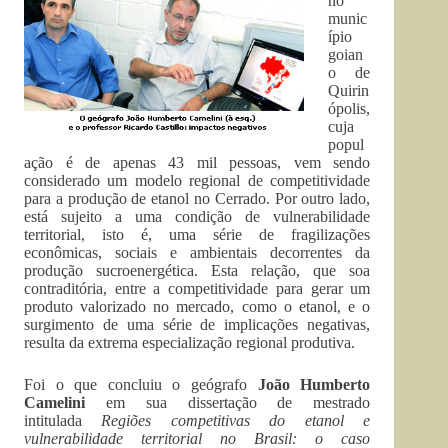
no
munic
ípio
goian
o de
Quirin
ópolis,
cuja
popul
ação é de apenas 43 mil pessoas, vem sendo
considerado um modelo regional de competitividade
para a produção de etanol no Cerrado. Por outro lado,
está sujeito a uma condição de vulnerabilidade
territorial, isto é, uma série de fragilizações
econômicas, sociais e ambientais decorrentes da
produção sucroenergética. Esta relação, que soa
contraditória, entre a competitividade para gerar um
produto valorizado no mercado, como o etanol, e o
surgimento de uma série de implicações negativas,
resulta da extrema especialização regional produtiva.
Foi o que concluiu o geógrafo
João Humberto
Camelini
em sua dissertação de mestrado
intitulada
Regiões competitivas do etanol e
vulnerabilidade territorial no Brasil: o caso