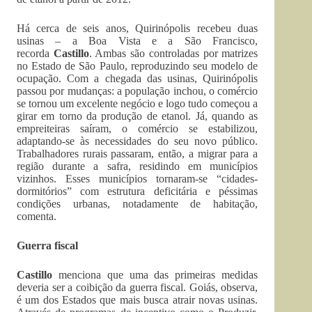
Há cerca de seis anos, Quirinópolis recebeu duas
usinas – a Boa Vista e a São Francisco,
recorda
Castillo
. Ambas são controladas por matrizes
no Estado de São Paulo, reproduzindo seu modelo de
ocupação. Com a chegada das usinas, Quirinópolis
passou por mudanças: a população inchou, o comércio
se tornou um excelente negócio e logo tudo começou a
girar em torno da produção de etanol. Já, quando as
empreiteiras saíram, o comércio se estabilizou,
adaptando-se às necessidades do seu novo público.
Trabalhadores rurais passaram, então, a migrar para a
região durante a safra, residindo em municípios
vizinhos. Esses municípios tornaram-se “cidades-
dormitórios” com estrutura deficitária e péssimas
condições urbanas, notadamente de habitação,
comenta.
Guerra fiscal
Castillo
menciona que uma das primeiras medidas
deveria ser a coibição da guerra fiscal. Goiás, observa,
é um dos Estados que mais busca atrair novas usinas.