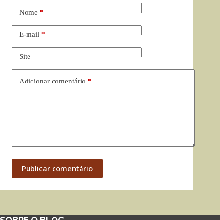
Nome
*
E-mail
*
Site
Adicionar comentário
*
Publicar comentário
SOBRE O BLOG