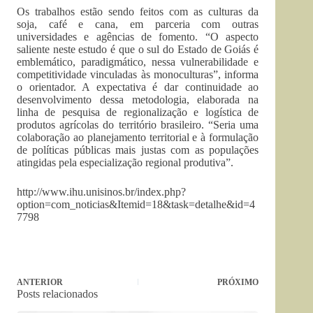
Os trabalhos estão sendo feitos com as culturas da
soja, café e cana, em parceria com outras
universidades e agências de fomento. “O aspecto
saliente neste estudo é que o sul do Estado de Goiás é
emblemático, paradigmático, nessa vulnerabilidade e
competitividade vinculadas às monoculturas”, informa
o orientador. A expectativa é dar continuidade ao
desenvolvimento dessa metodologia, elaborada na
linha de pesquisa de regionalização e logística de
produtos agrícolas do território brasileiro. “Seria uma
colaboração ao planejamento territorial e à formulação
de políticas públicas mais justas com as populações
atingidas pela especialização regional produtiva”.
http://www.ihu.unisinos.br/index.php?
option=com_noticias&Itemid=18&task=detalhe&id=4
7798
ANTERIOR
PRÓXIMO
Posts relacionados