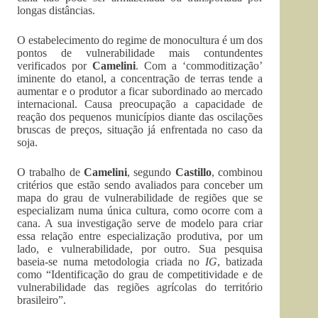
longas distâncias.
O estabelecimento do regime de monocultura é um dos
pontos de vulnerabilidade mais contundentes
verificados por
Camelini
. Com a ‘commoditização’
iminente do etanol, a concentração de terras tende a
aumentar e o produtor a ficar subordinado ao mercado
internacional. Causa preocupação a capacidade de
reação dos pequenos municípios diante das oscilações
bruscas de preços, situação já enfrentada no caso da
soja.
O trabalho de
Camelini
, segundo
Castillo
, combinou
critérios que estão sendo avaliados para conceber um
mapa do grau de vulnerabilidade de regiões que se
especializam numa única cultura, como ocorre com a
cana. A sua investigação serve de modelo para criar
essa relação entre especialização produtiva, por um
lado, e vulnerabilidade, por outro. Sua pesquisa
baseia-se numa metodologia criada no
IG
, batizada
como “Identificação do grau de competitividade e de
vulnerabilidade das regiões agrícolas do território
brasileiro”.