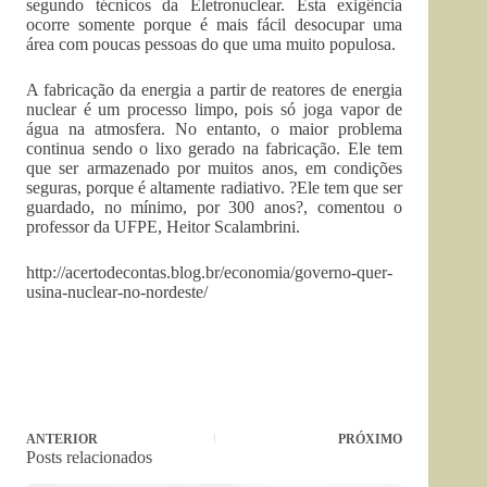
segundo técnicos da Eletronuclear. Esta exigência
ocorre somente porque é mais fácil desocupar uma
área com poucas pessoas do que uma muito populosa.
A fabricação da energia a partir de reatores de energia
nuclear é um processo limpo, pois só joga vapor de
água na atmosfera. No entanto, o maior problema
continua sendo o lixo gerado na fabricação. Ele tem
que ser armazenado por muitos anos, em condições
seguras, porque é altamente radiativo. ?Ele tem que ser
guardado, no mínimo, por 300 anos?, comentou o
professor da UFPE, Heitor Scalambrini.
http://acertodecontas.blog.br/economia/governo-quer-
usina-nuclear-no-nordeste/
ANTERIOR
PRÓXIMO
Posts relacionados