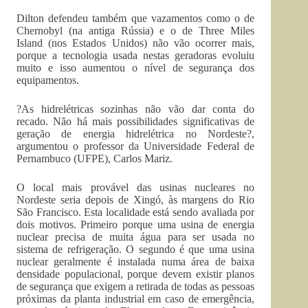
Dilton defendeu também que vazamentos como o de
Chernobyl (na antiga Rússia) e o de Three Miles
Island (nos Estados Unidos) não vão ocorrer mais,
porque a tecnologia usada nestas geradoras evoluiu
muito e isso aumentou o nível de segurança dos
equipamentos.
?As hidrelétricas sozinhas não vão dar conta do
recado. Não há mais possibilidades significativas de
geração de energia hidrelétrica no Nordeste?,
argumentou o professor da Universidade Federal de
Pernambuco (UFPE), Carlos Mariz.
O local mais provável das usinas nucleares no
Nordeste seria depois de Xingó, às margens do Rio
São Francisco. Esta localidade está sendo avaliada por
dois motivos. Primeiro porque uma usina de energia
nuclear precisa de muita água para ser usada no
sistema de refrigeração. O segundo é que uma usina
nuclear geralmente é instalada numa área de baixa
densidade populacional, porque devem existir planos
de segurança que exigem a retirada de todas as pessoas
próximas da planta industrial em caso de emergência,