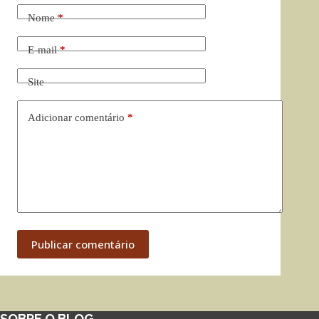
Nome
*
E-mail
*
Site
Adicionar comentário
*
Publicar comentário
SOBRE O BLOG