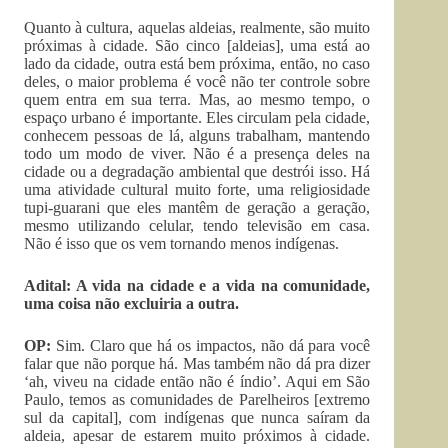
Quanto à cultura, aquelas aldeias, realmente, são muito
próximas à cidade. São cinco [aldeias], uma está ao
lado da cidade, outra está bem próxima, então, no caso
deles, o maior problema é você não ter controle sobre
quem entra em sua terra. Mas, ao mesmo tempo, o
espaço urbano é importante. Eles circulam pela cidade,
conhecem pessoas de lá, alguns trabalham, mantendo
todo um modo de viver. Não é a presença deles na
cidade ou a degradação ambiental que destrói isso. Há
uma atividade cultural muito forte, uma religiosidade
tupi-guarani que eles mantêm de geração a geração,
mesmo utilizando celular, tendo televisão em casa.
Não é isso que os vem tornando menos indígenas.
Adital: A vida na cidade e a vida na comunidade,
uma coisa não excluiria a outra.
OP:
Sim. Claro que há os impactos, não dá para você
falar que não porque há. Mas também não dá pra dizer
‘ah, viveu na cidade então não é índio’. Aqui em São
Paulo, temos as comunidades de Parelheiros [extremo
sul da capital], com indígenas que nunca saíram da
aldeia, apesar de estarem muito próximos à cidade.