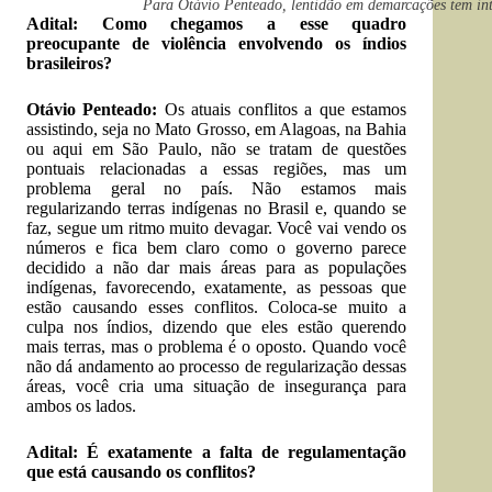
Para Otávio Penteado, lentidão em demarcações tem inte
Adital: Como chegamos a esse quadro
preocupante de violência envolvendo os índios
brasileiros?
Otávio Penteado:
Os atuais conflitos a que estamos
assistindo, seja no Mato Grosso, em Alagoas, na Bahia
ou aqui em São Paulo, não se tratam de questões
pontuais relacionadas a essas regiões, mas um
problema geral no país. Não estamos mais
regularizando terras indígenas no Brasil e, quando se
faz, segue um ritmo muito devagar. Você vai vendo os
números e fica bem claro como o governo parece
decidido a não dar mais áreas para as populações
indígenas, favorecendo, exatamente, as pessoas que
estão causando esses conflitos. Coloca-se muito a
culpa nos índios, dizendo que eles estão querendo
mais terras, mas o problema é o oposto. Quando você
não dá andamento ao processo de regularização dessas
áreas, você cria uma situação de insegurança para
ambos os lados.
Adital: É exatamente a falta de regulamentação
que está causando os conflitos?