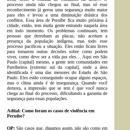
processo ainda não chegou ao final, mas só esse
reconhecimento já gerou uma segurança muito maior
para eles e levou a uma diminuição drástica dos
conflitos. Essa área de Peruíbe fica muito próxima à
cidade, então, tem muita gente entrando naquela área
em todo momento. Os problemas continuam, tem
pessoas que derrubam as placas, não aceitam a
presença da população indígena, mas todo esse
processo pacificou a situação. Eles então ficam livres
para tomarem outras decisões sobre como podem
viver, como deve ser a vida pra eles… Aqui em São
Paulo [capital] mesmo, a gente tem comunidades em
Parelheiros [extremo sul da capital], onde a área
identificada é uma das menores do Estado de São
Paulo. Eles estão conseguindo ocupar alguns espaços,
mas o clima ainda é de insegurança. Quando você
demora, a impressão que se tem é que você nunca
chega ao final do processo, dificultando a garantia de
segurança para essas populações.
Adital: Como foram os casos de violência em
Peruíbe?
OP:
São casos que, digamos assim, não são como em