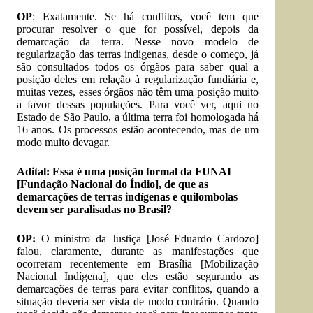
OP
: Exatamente. Se há conflitos, você tem que
procurar resolver o que for possível, depois da
demarcação da terra. Nesse novo modelo de
regularização das terras indígenas, desde o começo, já
são consultados todos os órgãos para saber qual a
posição deles em relação à regularização fundiária e,
muitas vezes, esses órgãos não têm uma posição muito
a favor dessas populações. Para você ver, aqui no
Estado de São Paulo, a última terra foi homologada há
16 anos. Os processos estão acontecendo, mas de um
modo muito devagar.
Adital: Essa é uma posição formal da FUNAI
[Fundação Nacional do Índio], de que as
demarcações de terras indígenas e quilombolas
devem ser paralisadas no Brasil?
OP:
O ministro da Justiça [José Eduardo Cardozo]
falou, claramente, durante as manifestações que
ocorreram recentemente em Brasília [Mobilização
Nacional Indígena], que eles estão segurando as
demarcações de terras para evitar conflitos, quando a
situação deveria ser vista de modo contrário. Quando