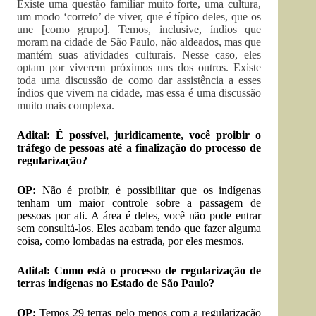
Existe uma questão familiar muito forte, uma cultura,
um modo ‘correto’ de viver, que é típico deles, que os
une [como grupo]. Temos, inclusive, índios que
moram na cidade de São Paulo, não aldeados, mas que
mantém suas atividades culturais. Nesse caso, eles
optam por viverem próximos uns dos outros. Existe
toda uma discussão de como dar assistência a esses
índios que vivem na cidade, mas essa é uma discussão
muito mais complexa.
Adital: É possível, juridicamente, você proibir o
tráfego de pessoas até a finalização do processo de
regularização?
OP:
Não é proibir, é possibilitar que os indígenas
tenham um maior controle sobre a passagem de
pessoas por ali. A área é deles, você não pode entrar
sem consultá-los. Eles acabam tendo que fazer alguma
coisa, como lombadas na estrada, por eles mesmos.
Adital: Como está o processo de regularização de
terras indígenas no Estado de São Paulo?
OP:
Temos 29 terras pelo menos com a regularização