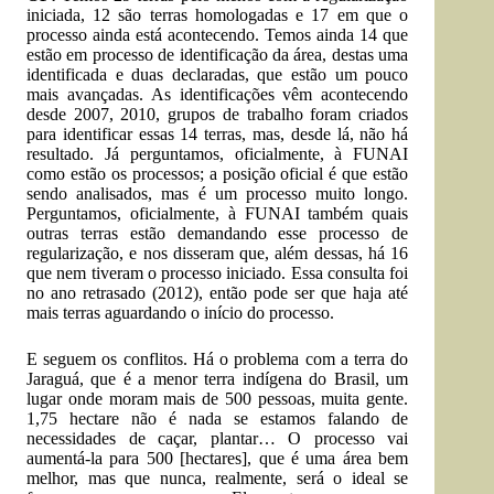
iniciada, 12 são terras homologadas e 17 em que o
processo ainda está acontecendo. Temos ainda 14 que
estão em processo de identificação da área, destas uma
identificada e duas declaradas, que estão um pouco
mais avançadas. As identificações vêm acontecendo
desde 2007, 2010, grupos de trabalho foram criados
para identificar essas 14 terras, mas, desde lá, não há
resultado. Já perguntamos, oficialmente, à FUNAI
como estão os processos; a posição oficial é que estão
sendo analisados, mas é um processo muito longo.
Perguntamos, oficialmente, à FUNAI também quais
outras terras estão demandando esse processo de
regularização, e nos disseram que, além dessas, há 16
que nem tiveram o processo iniciado. Essa consulta foi
no ano retrasado (2012), então pode ser que haja até
mais terras aguardando o início do processo.
E seguem os conflitos. Há o problema com a terra do
Jaraguá, que é a menor terra indígena do Brasil, um
lugar onde moram mais de 500 pessoas, muita gente.
1,75 hectare não é nada se estamos falando de
necessidades de caçar, plantar… O processo vai
aumentá-la para 500 [hectares], que é uma área bem
melhor, mas que nunca, realmente, será o ideal se