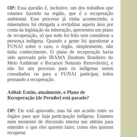
OP:
Essa questão é, inclusive, um dos trabalhos que
estamos fazendo na região, que é a recuperação
ambiental. Esse processo já vinha acontecendo, a
mineradora foi obrigada a revitalizar aquela área por
conta da legislação da mineração, apresentou um plano
de recuperação, só que tudo foi feito sem considerar a
presença indígena. Quando a gente foi questionar a
FUNAI sobre o caso, o órgão, simplesmente, não
tinha conhecimento. O plano de recuperação havia
sido aprovado pelo IBAMA [Instituto Brasileiro do
Meio Ambiente e Recursos Naturais Renováveis], e
não foi um processo para os indígenas serem
consultados ou para a FUNAI participar, todos
pensando a recuperação.
Adital: Então, atualmente, o Plano de
Recuperação [de Peruíbe] está parado?
OP:
Ele está aprovado, mas há um acordo entre os
órgãos para que haja participação indígena. Estamos
num momento de discussão interna nas aldeias para
entender o que eles querem fazer, como eles querem
recuperar.