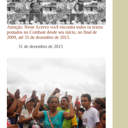
Atenção: Neste Acervo você encontra todos os textos
postados no Combate desde seu início, no final de
2009, até 31 de dezembro de 2015.
31 de dezembro de 2015