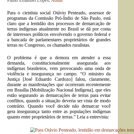
Paulo Emanuel Lopes,
Adital
Para o cientista social Otávio Penteado, assessor de
programas da Comissão Pró-Índio de São Paulo, está
claro que a lentidão dos processos de demarcação de
terras indígenas atualmente no Brasil se dá por conta
de interesses políticos envolvendo o governo federal e
a bancada de parlamentares proprietários de grandes
terras no Congresso, os chamados ruralistas.
O problema é que a demora em atender a essa
demanda, constitucionalmente assegurada aos
indígenas brasileiros, vem provocando uma onda de
violência e insegurança no campo. “O ministro da
Justiça [José Eduardo Cardozo] falou, claramente,
durante as manifestações que ocorreram recentemente
em Brasília [Mobilização Nacional Indígena], que eles
estão segurando as demarcações de terras para evitar
conflitos, quando a situação deveria ser vista de modo
contrário. Quando você decide não demarcar você
gera insegurança tanto entre as populações indígenas
quanto entre proprietários de terras.” Leia a entrevista: