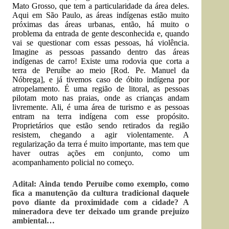
Mato Grosso, que tem a particularidade da área deles.
Aqui em São Paulo, as áreas indígenas estão muito
próximas das áreas urbanas, então, há muito o
problema da entrada de gente desconhecida e, quando
vai se questionar com essas pessoas, há violência.
Imagine as pessoas passando dentro das áreas
indígenas de carro! Existe uma rodovia que corta a
terra de Peruíbe ao meio [Rod. Pe. Manuel da
Nóbrega], e já tivemos caso de óbito indígena por
atropelamento. É uma região de litoral, as pessoas
pilotam moto nas praias, onde as crianças andam
livremente. Ali, é uma área de turismo e as pessoas
entram na terra indígena com esse propósito.
Proprietários que estão sendo retirados da região
resistem, chegando a agir violentamente. A
regularização da terra é muito importante, mas tem que
haver outras ações em conjunto, como um
acompanhamento policial no começo.
Adital: Ainda tendo Peruíbe como exemplo, como
fica a manutenção da cultura tradicional daquele
povo diante da proximidade com a cidade? A
mineradora deve ter deixado um grande prejuízo
ambiental…