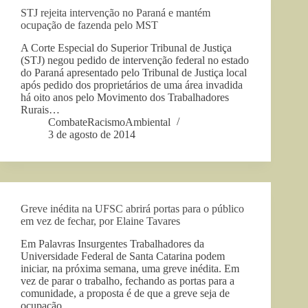
STJ rejeita intervenção no Paraná e mantém
ocupação de fazenda pelo MST
A Corte Especial do Superior Tribunal de Justiça
(STJ) negou pedido de intervenção federal no estado
do Paraná apresentado pelo Tribunal de Justiça local
após pedido dos proprietários de uma área invadida
há oito anos pelo Movimento dos Trabalhadores
Rurais…
CombateRacismoAmbiental
3 de agosto de 2014
Greve inédita na UFSC abrirá portas para o público
em vez de fechar, por Elaine Tavares
Em Palavras Insurgentes Trabalhadores da
Universidade Federal de Santa Catarina podem
iniciar, na próxima semana, uma greve inédita. Em
vez de parar o trabalho, fechando as portas para a
comunidade, a proposta é de que a greve seja de
ocupação…