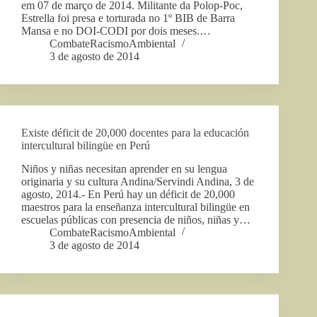
em 07 de março de 2014. Militante da Polop-Poc,
Estrella foi presa e torturada no 1º BIB de Barra
Mansa e no DOI-CODI por dois meses.…
CombateRacismoAmbiental
3 de agosto de 2014
Existe déficit de 20,000 docentes para la educación
intercultural bilingüe en Perú
Niños y niñas necesitan aprender en su lengua
originaria y su cultura Andina/Servindi Andina, 3 de
agosto, 2014.- En Perú hay un déficit de 20,000
maestros para la enseñanza intercultural bilingüe en
escuelas públicas con presencia de niños, niñas y…
CombateRacismoAmbiental
3 de agosto de 2014