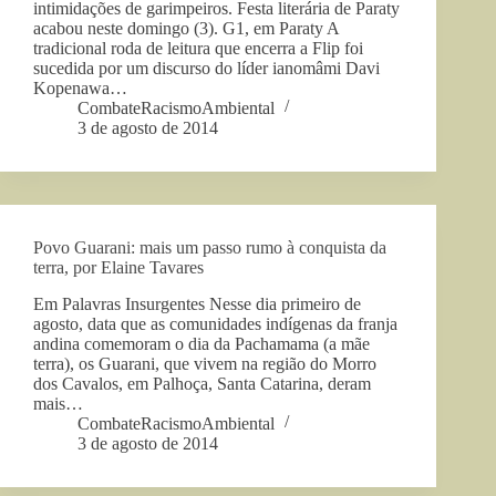
intimidações de garimpeiros. Festa literária de Paraty
acabou neste domingo (3). G1, em Paraty A
tradicional roda de leitura que encerra a Flip foi
sucedida por um discurso do líder ianomâmi Davi
Kopenawa…
CombateRacismoAmbiental
3 de agosto de 2014
Povo Guarani: mais um passo rumo à conquista da
terra, por Elaine Tavares
Em Palavras Insurgentes Nesse dia primeiro de
agosto, data que as comunidades indígenas da franja
andina comemoram o dia da Pachamama (a mãe
terra), os Guarani, que vivem na região do Morro
dos Cavalos, em Palhoça, Santa Catarina, deram
mais…
CombateRacismoAmbiental
3 de agosto de 2014