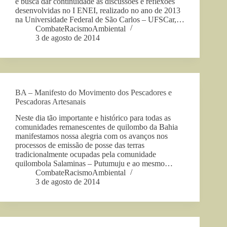
e busca dar continuidade às discussões e reflexões
desenvolvidas no I ENEI, realizado no ano de 2013
na Universidade Federal de São Carlos – UFSCar,…
CombateRacismoAmbiental
3 de agosto de 2014
BA – Manifesto do Movimento dos Pescadores e
Pescadoras Artesanais
Neste dia tão importante e histórico para todas as
comunidades remanescentes de quilombo da Bahia
manifestamos nossa alegria com os avanços nos
processos de emissão de posse das terras
tradicionalmente ocupadas pela comunidade
quilombola Salaminas – Putumuju e ao mesmo…
CombateRacismoAmbiental
3 de agosto de 2014