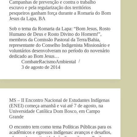
Campanhas de prevenção e contra o trabalho
escravo e pela regularização dos territórios
pesqueiros ganham força durante a Romaria do Bom
Jesus da Lapa, BA
Sob o tema da Romaria da Lapa: “Bom Jesus, Rosto
Humano de Deus e Rosto Divino do Homem!”,
membros da Comissão Pastoral da Terra/Bahia,
representante do Conselho Indigenista Missionário e
voluntários desenvolveram no período do novenário
dedicado ao Bom Jesus…
CombateRacismoAmbiental
3 de agosto de 2014
MS – II Encontro Nacional de Estudantes Indígenas
(ENEI) começa amanhã e vai até 7 de agosto, na
Universidade Católica Dom Bosco, em Campo
Grande
O encontro tem como tema Políticas Públicas para os
acadêmicos e egressos indígenas: avanços e desafios,