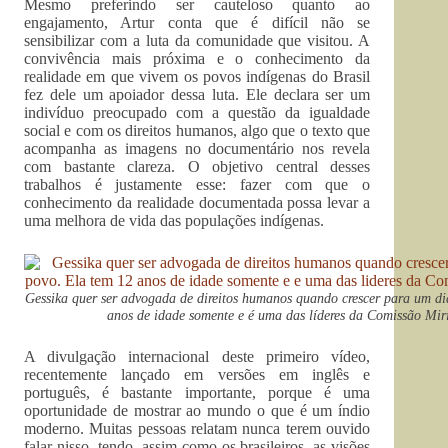
Mesmo preferindo ser cauteloso quanto ao
engajamento, Artur conta que é difícil não se
sensibilizar com a luta da comunidade que visitou. A
convivência mais próxima e o conhecimento da
realidade em que vivem os povos indígenas do Brasil
fez dele um apoiador dessa luta. Ele declara ser um
indivíduo preocupado com a questão da igualdade
social e com os direitos humanos, algo que o texto que
acompanha as imagens no documentário nos revela
com bastante clareza. O objetivo central desses
trabalhos é justamente esse: fazer com que o
conhecimento da realidade documentada possa levar a
uma melhora de vida das populações indígenas.
Gessika quer ser advogada de direitos humanos quando crescer para um di
anos de idade somente e é uma das líderes da Comissão Miri
A divulgação internacional deste primeiro vídeo,
recentemente lançado em versões em inglês e
português, é bastante importante, porque é uma
oportunidade de mostrar ao mundo o que é um índio
moderno. Muitas pessoas relatam nunca terem ouvido
falar nisso, tendo, assim como os brasileiros, as visões