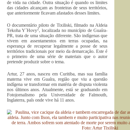
de vida na cidade. Outra situação é quando os limites
das cidades alcançam as fronteiras de seus territórios,
que anteriormente ficavam afastados desses limites.
O documentário piloto de Tixiliski, filmado na Aldeia
2
Tekoha Y´Hovy
, localizada no município de Guaíra-
PR, trata de uma situação diferente. São indígenas que
vivem em assentamentos em terras ocupadas, na
esperança de recuperar legalmente a posse de seus
territórios tradicionais por meio da demarcação. Este é
o primeiro de uma série de materiais que o autor
pretende produzir sobre o tema.
Artur, 27 anos, nasceu em Curitiba, mas sua família
materna vive em Guaíra, região que viu a questão
indígena se transformar em matéria de disputa violenta
nos últimos anos. Atualmente, está se graduando em
Fotojornalismo pela Universidade de Falmouth,
Inglaterra, país onde vive há 11 anos.