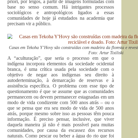
priori, por leigos, a partir de imagens formuladas com
base no senso comum. Há intrigantes processos
sociológicos e antropológicos ligados a essas
comunidades de hoje já estudados na academia que
precisam vir a público.
Casas em Tekoha Y’Hovy são construídas com madeira da floresta e revest
Foto: Artur Tixiliski
A “aculturação”, que seria o processo em que o
indígena incorpora elementos da sociedade ocidental
branca, é uma crítica usada pela sociedade com o
objetivo de negar aos indígenas seu direito à
autoderteminação, à demarcação de reservas e à
assistência específica. O problema com esse tipo de
questionamento é que se assume que as comunidades
permanecem ou devem permanecer estagnadas em um
modo de vida condizente com 500 anos atrás – ou o
que se pensa que era seu modo de vida de 500 anos
atrás, porque mesmo sobre isso as pessoas têm pouca
informação. É preciso pensar, inclusive, que viver
daquela maneira já não é mais possível para muitas
comunidades, por causa da escassez dos recursos
naturais. Como pescar ou beber a água do rio que foi