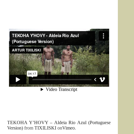
TEKOHA Y’HOVY – Aldeia Rio Azul (Portuguese
Version)
from
TIXILISKI
on
Vimeo
.