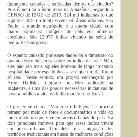
duramente cavadas e sufocadas dentro das cidades?
Pois é, nem todo índio mora na Amazônia. Segundo o
CENSO do IBGE de 2010, 324 mil indígenas (o que
significa 36% do total) vivem em áreas urbanas. São
Paulo, a grande metrópole, é a quarta cidade com
maior população indígena do país em números
absolutos. São 12.977 índios vivendo na selva de
pedra. Está surpreso?
O espanto causado por esses dados dá a dimensão do
quanto desconhecemos sobre os índios de hoje. Não,
eles não são mais aqueles homens de tanga trocando
hospitalidade por espelhinhos – se é que um dia foram
só isso. Nesse sentido, um projeto encabeçado por
Artur Tixiliski, fotógrafo brasileiro radicado na
Inglaterra, é uma das poucas necessárias iniciativas de
levar a público a vida do índio moderno no Brasil.
O projeto se chama “Moderno e Indígena” e procura
retratar por meio de fotos e documentários a vida do
índio moderno que vive em áreas urbanas do país. Há
dois principais motivos para que esses índios vivam
em áreas urbanas. Um deles é a migração dos
territórios tradicionais em busca de melhores condições