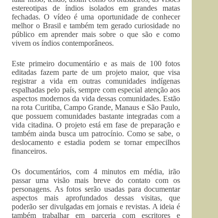
estereotipas de índios isolados em grandes matas
fechadas. O vídeo é uma oportunidade de conhecer
melhor o Brasil e também tem gerado curiosidade no
público em aprender mais sobre o que são e como
vivem os índios contemporâneos.
Este primeiro documentário e as mais de 100 fotos
editadas fazem parte de um projeto maior, que visa
registrar a vida em outras comunidades indígenas
espalhadas pelo país, sempre com especial atenção aos
aspectos modernos da vida dessas comunidades. Estão
na rota Curitiba, Campo Grande, Manaus e São Paulo,
que possuem comunidades bastante integradas com a
vida citadina. O projeto está em fase de preparação e
também ainda busca um patrocínio. Como se sabe, o
deslocamento e estadia podem se tornar empecilhos
financeiros.
Os documentários, com 4 minutos em média, irão
passar uma visão mais breve do contato com os
personagens. As fotos serão usadas para documentar
aspectos mais aprofundados dessas visitas, que
poderão ser divulgadas em jornais e revistas. A ideia é
também trabalhar em parceria com escritores e