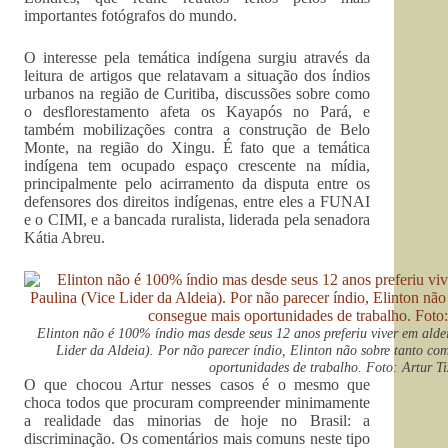
importantes fotógrafos do mundo.
O interesse pela temática indígena surgiu através da
leitura de artigos que relatavam a situação dos índios
urbanos na região de Curitiba, discussões sobre como
o desflorestamento afeta os Kayapós no Pará, e
também mobilizações contra a construção de Belo
Monte, na região do Xingu. É fato que a temática
indígena tem ocupado espaço crescente na mídia,
principalmente pelo acirramento da disputa entre os
defensores dos direitos indígenas, entre eles a FUNAI
e o CIMI, e a bancada ruralista, liderada pela senadora
Kátia Abreu.
Elinton não é 100% índio mas desde seus 12 anos preferiu viver em alde
Lider da Aldeia). Por não parecer índio, Elinton não sobre tanto co
oportunidades de trabalho. Foto: Artur Tix
O que chocou Artur nesses casos é o mesmo que
choca todos que procuram compreender minimamente
a realidade das minorias de hoje no Brasil: a
discriminação. Os comentários mais comuns neste tipo