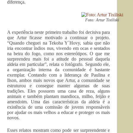
diferença.
Foto: Artur Tixiliski
A experiência neste primeiro trabalho foi decisiva para
que Artur ficasse motivado a continuar o projeto.
“Quando cheguei na Tekoha Y´Hovy, sabia que não
iria encontrar índios nus, vivendo em ocas e sentados
na beira do fogo, como nos estereótipos. O que me
surpreendeu mais foi a atitude do pessoal daquela
aldeia em particular”, relata o fotógrafo. Segundo ele,
a organização interna da comunidade é bastante
exemplar. Contando com a liderança de Paulina e
Ilson, ambos mais novos que Artur, a comunidade se
estruturou e consegue manter algumas de suas
tradições. Eles possuem uma casa de reza, alguns
animais e também plantam mandioca, milho, feijão e
amendoim. Uma das características da aldeia é a
existência de uma comissão de jovens responsáveis
por ajudar os mais velhos a educar e proteger os mais
novos.
Esses relatos mostram como pode ser surpreendente e