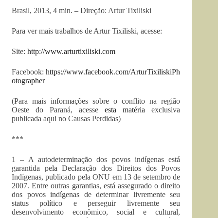
Brasil, 2013, 4 min. – Direção: Artur Tixiliski
Para ver mais trabalhos de Artur Tixiliski, acesse:
Site:
http://www.arturtixiliski.com
Facebook:
https://www.facebook.com/ArturTixiliskiPh
otographer
(Para mais informações sobre o conflito na região
Oeste do Paraná, acesse
esta matéria
exclusiva
publicada aqui no Causas Perdidas)
***
1 – A autodeterminação dos povos indígenas está
garantida pela Declaração dos Direitos dos Povos
Indígenas, publicado pela ONU em 13 de setembro de
2007. Entre outras garantias, está assegurado o direito
dos povos indígenas de determinar livremente seu
status político e perseguir livremente seu
desenvolvimento econômico, social e cultural,