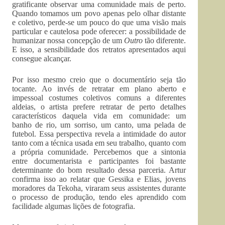
gratificante observar uma comunidade mais de perto.
Quando tomamos um povo apenas pelo olhar distante
e coletivo, perde-se um pouco do que uma visão mais
particular e cautelosa pode oferecer: a possibilidade de
humanizar nossa concepção de um
Outro
tão diferente.
E isso, a sensibilidade dos retratos apresentados aqui
consegue alcançar.
Por isso mesmo creio que o documentário seja tão
tocante. Ao invés de retratar em plano aberto e
impessoal costumes coletivos comuns a diferentes
aldeias, o artista prefere retratar de perto detalhes
característicos daquela vida em comunidade: um
banho de rio, um sorriso, um canto, uma pelada de
futebol. Essa perspectiva revela a intimidade do autor
tanto com a técnica usada em seu trabalho, quanto com
a própria comunidade. Percebemos que a sintonia
entre documentarista e participantes foi bastante
determinante do bom resultado dessa parceria. Artur
confirma isso ao relatar que Gessika e Elias, jovens
moradores da Tekoha, viraram seus assistentes durante
o processo de produção, tendo eles aprendido com
facilidade algumas lições de fotografia.