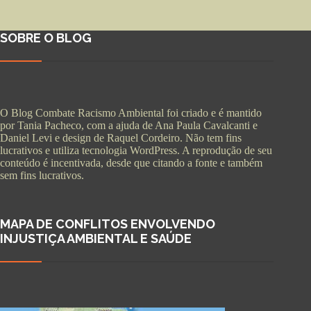
SOBRE O BLOG
O Blog Combate Racismo Ambiental foi criado e é mantido
por Tania Pacheco, com a ajuda de Ana Paula Cavalcanti e
Daniel Levi e design de Raquel Cordeiro. Não tem fins
lucrativos e utiliza tecnologia WordPress. A reprodução de seu
conteúdo é incentivada, desde que citando a fonte e também
sem fins lucrativos.
MAPA DE CONFLITOS ENVOLVENDO
INJUSTIÇA AMBIENTAL E SAÚDE