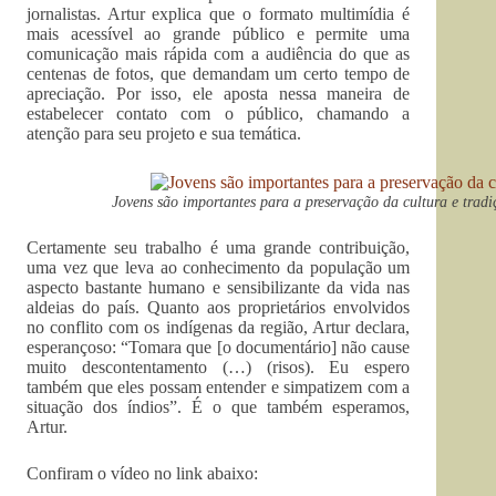
jornalistas. Artur explica que o formato multimídia é
mais acessível ao grande público e permite uma
comunicação mais rápida com a audiência do que as
centenas de fotos, que demandam um certo tempo de
apreciação. Por isso, ele aposta nessa maneira de
estabelecer contato com o público, chamando a
atenção para seu projeto e sua temática.
Jovens são importantes para a preservação da cultura e tradiç
Certamente seu trabalho é uma grande contribuição,
uma vez que leva ao conhecimento da população um
aspecto bastante humano e sensibilizante da vida nas
aldeias do país. Quanto aos proprietários envolvidos
no conflito com os indígenas da região, Artur declara,
esperançoso: “Tomara que [o documentário] não cause
muito descontentamento (…) (risos). Eu espero
também que eles possam entender e simpatizem com a
situação dos índios”. É o que também esperamos,
Artur.
Confiram o vídeo no link abaixo: