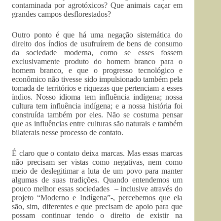
contaminada por agrotóxicos? Que animais caçar em
grandes campos desflorestados?
Outro ponto é que há uma negação sistemática do
direito dos índios de usufruírem de bens de consumo
da sociedade moderna, como se esses fossem
exclusivamente produto do homem branco para o
homem branco, e que o progresso tecnológico e
econômico não tivesse sido impulsionado também pela
tomada de territórios e riquezas que pertenciam a esses
índios. Nosso idioma tem influência indígena; nossa
cultura tem influência indígena; e a nossa história foi
construída também por eles. Não se costuma pensar
que as influências entre culturas são naturais e também
bilaterais nesse processo de contato.
É claro que o contato deixa marcas. Mas essas marcas
não precisam ser vistas como negativas, nem como
meio de deslegitimar a luta de um povo para manter
algumas de suas tradições. Quando entendemos um
pouco melhor essas sociedades – inclusive através do
projeto “Moderno e Indígena”-, percebemos que ela
são, sim, diferentes e que precisam de apoio para que
possam continuar tendo o direito de existir na