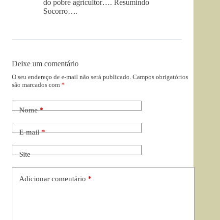
do pobre agricultor…. Resumindo
Socorro….
Deixe um comentário
O seu endereço de e-mail não será publicado.
Campos obrigatórios
são marcados com
*
Nome
*
E-mail
*
Site
Adicionar comentário
*