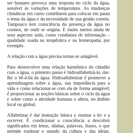
ser humano provoca uma resposta no ciclo da água,
sensível às variações de temperatura. As mudanças
climáticas em curso contribuem para colocar em pauta
o tema da água e da necessidade de sua gestão correta.
Tampouco tem consciência da presença da água no
cosmos, de onde se origina. E muito menos ainda de
seus aspectos sutis, como condutora de informação –
qualidade usada na terapêutica e na homeopatia, por
exemplo.
A relação com a água precisa tornar-se amigável.
Para desenvolver uma relação harmônica do cidadão
com a água, o primeiro passo é hidroalfabetizá-lo, dar-
lhe o bê-á-bá da água. Hidroalfabetizar é promover a
aprendizagem sobre a água, sua importância para a
vida e como relacionar-se com ela de forma amigável;
é proporcionar as noções básicas sobre o ciclo da água
e sobre como a atividade humana o altera, no âmbito
local ou global.
Alfabetizar é dar instrução básica e ensinar a ler e a
escrever. É condicionar a consciência a descobrir
significados em letras, sílabas, palavras, frases, o que
permite explorar o mundo da cultura e das ideias.