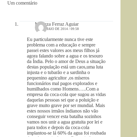
Um comentário
Mariuza Ferraz Aguiar
11 DE MAIO DE 2014 / 09:58
Eu particularmente nunca tive este
problema com a educação e sempre
passei estes valores aos meus filhos já
agora falando sobre a agua e os tesouro
da Índia. Pelo o amor de Deus a situação
destas população está um caos,uma luta
injusta e o tubarão e a sardinha o
pequenino agricultor ,os míseros
funcionários mal pagos explorados e
humilhados como Homens…..Com a
empresa da coca-cola que sugou as vidas
daquelas pessoas sei que a poluição e
grave muito grave por ser mundial. Mais
estes nossos irmãos índianos não vão
conseguir vencer esta batalha sozinhos
vamos nos unir a agua gratuita por lei e
para todos e depois da coca-cola
implantou-se lá 60% da agua foi roubada