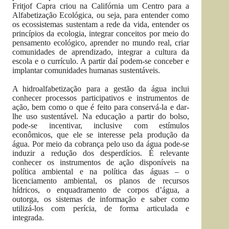
Fritjof Capra criou na Califórnia um Centro para a
Alfabetização Ecológica, ou seja, para entender como
os ecossistemas sustentam a rede da vida, entender os
princípios da ecologia, integrar conceitos por meio do
pensamento ecológico, aprender no mundo real, criar
comunidades de aprendizado, integrar a cultura da
escola e o currículo. A partir daí podem-se conceber e
implantar comunidades humanas sustentáveis.
A hidroalfabetização para a gestão da água inclui
conhecer processos participativos e instrumentos de
ação, bem como o que é feito para conservá-la e dar-
lhe uso sustentável. Na educação a partir do bolso,
pode-se incentivar, inclusive com estímulos
econômicos, que ele se interesse pela produção da
água. Por meio da cobrança pelo uso da água pode-se
induzir a redução dos desperdícios. É relevante
conhecer os instrumentos de ação disponíveis na
política ambiental e na política das águas – o
licenciamento ambiental, os planos de recursos
hídricos, o enquadramento de corpos d’água, a
outorga, os sistemas de informação e saber como
utilizá-los com perícia, de forma articulada e
integrada.