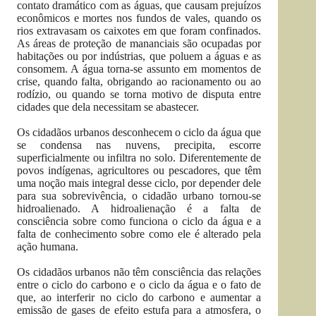
contato dramático com as águas, que causam prejuízos
econômicos e mortes nos fundos de vales, quando os
rios extravasam os caixotes em que foram confinados.
As áreas de proteção de mananciais são ocupadas por
habitações ou por indústrias, que poluem a águas e as
consomem. A água torna-se assunto em momentos de
crise, quando falta, obrigando ao racionamento ou ao
rodízio, ou quando se torna motivo de disputa entre
cidades que dela necessitam se abastecer.
Os cidadãos urbanos desconhecem o ciclo da água que
se condensa nas nuvens, precipita, escorre
superficialmente ou infiltra no solo. Diferentemente de
povos indígenas, agricultores ou pescadores, que têm
uma noção mais integral desse ciclo, por depender dele
para sua sobrevivência, o cidadão urbano tornou-se
hidroalienado. A hidroalienação é a falta de
consciência sobre como funciona o ciclo da água e a
falta de conhecimento sobre como ele é alterado pela
ação humana.
Os cidadãos urbanos não têm consciência das relações
entre o ciclo do carbono e o ciclo da água e o fato de
que, ao interferir no ciclo do carbono e aumentar a
emissão de gases de efeito estufa para a atmosfera, o