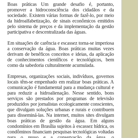
Boas práticas Um grande desafio é, portanto,
promover a hidroconsciência dos cidadãos e da
sociedade. Existem várias formas de fazê-lo, por meio
da hidroalfabetização, de sinais econômicos emitidos
pelo sistema de preços e da implementação da gestão
participativa e descentralizada das águas.
Em situações de carência e escassez torna-se imperiosa
a conservação da água. Boas práticas muitas vezes
derivam de benéficos conceitos e ideias, da aplicação
de conhecimentos científicos e tecnológicos, bem
como da sabedoria culturalmente acumulada.
Empresas, organizações sociais, indivíduos, governos
locais têm-se empenhado em realizar boas práticas. A
comunicação é fundamental para a mudança cultural e
para reduzir a hidroalienação. Nesse sentido, bons
serviços são prestados por programas de televisão
produzidos por jornalistas ecologicamente conscientes,
que divulgam soluções urbanas e rurais e contribuem
para disseminá-las. Na internet, muitos sites divulgam
boas práticas de gestão da água. Em alguns
condomínios em Brasília sujeitos à escassez hídrica, os
condôminos financiam pesquisas tecnológicas voltadas
para o reuso e a conservação da água, o