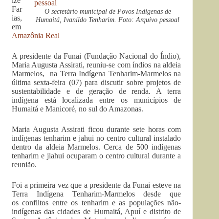
íze
Far
O secretário municipal de Povos Indígenas de
ias,
Humaitá, Ivanildo Tenharim. Foto: Arquivo pessoal
em
Amazônia Real
A presidente da Funai (Fundação Nacional do Índio),
Maria Augusta Assirati, reuniu-se com índios na aldeia
Marmelos, na Terra Indígena Tenharim-Marmelos na
última sexta-feira (07) para discutir sobre projetos de
sustentabilidade e de geração de renda. A terra
indígena está localizada entre os municípios de
Humaitá e Manicoré, no sul do Amazonas.
Maria Augusta Assirati ficou durante sete horas com
indígenas tenharim e jahui no centro cultural instalado
dentro da aldeia Marmelos. Cerca de 500 indígenas
tenharim e jiahui ocuparam o centro cultural durante a
reunião.
Foi a primeira vez que a presidente da Funai esteve na
Terra Indígena Tenharim-Marmelos desde que
os conflitos entre os tenharim e as populações não-
indígenas das cidades de Humaitá, Apuí e distrito de