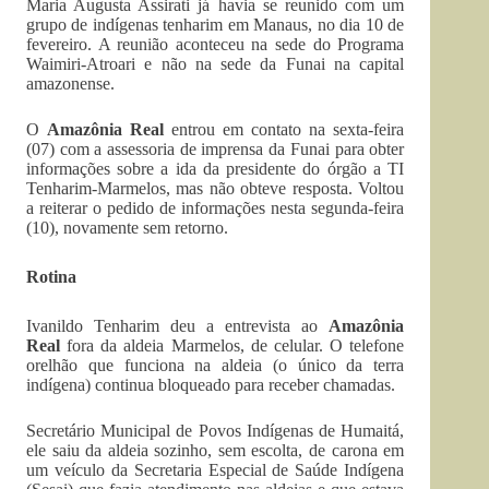
Maria Augusta Assirati já havia se reunido com um
grupo de indígenas tenharim em Manaus, no dia 10 de
fevereiro. A reunião aconteceu na sede do Programa
Waimiri-Atroari e não na sede da Funai na capital
amazonense.
O
Amazônia Real
entrou em contato na sexta-feira
(07) com a assessoria de imprensa da Funai para obter
informações sobre a ida da presidente do órgão a TI
Tenharim-Marmelos, mas não obteve resposta. Voltou
a reiterar o pedido de informações nesta segunda-feira
(10), novamente sem retorno.
Rotina
Ivanildo Tenharim deu a entrevista ao
Amazônia
Real
fora da aldeia Marmelos, de celular. O telefone
orelhão que funciona na aldeia (o único da terra
indígena) continua bloqueado para receber chamadas.
Secretário Municipal de Povos Indígenas de Humaitá,
ele saiu da aldeia sozinho, sem escolta, de carona em
um veículo da Secretaria Especial de Saúde Indígena