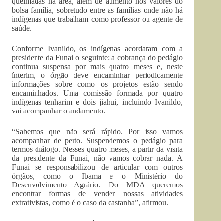
queimadas na área, além de aumento nos valores do
bolsa família, sobretudo entre as famílias onde não há
indígenas que trabalham como professor ou agente de
saúde.
Conforme Ivanildo, os indígenas acordaram com a
presidente da Funai o seguinte: a cobrança do pedágio
continua suspensa por mais quatro meses e, neste
ínterim, o órgão deve encaminhar periodicamente
informações sobre como os projetos estão sendo
encaminhados. Uma comissão formada por quatro
indígenas tenharim e dois jiahui, incluindo Ivanildo,
vai acompanhar o andamento.
“Sabemos que não será rápido. Por isso vamos
acompanhar de perto. Suspendemos o pedágio para
termos diálogo. Nesses quatro meses, a partir da visita
da presidente da Funai, não vamos cobrar nada. A
Funai se responsabilizou de articular com outros
órgãos, como o Ibama e o Ministério do
Desenvolvimento Agrário. Do MDA queremos
encontrar formas de vender nossas atividades
extrativistas, como é o caso da castanha”, afirmou.