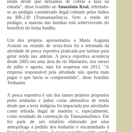
renda desde que deixamos de cobrar a taxa na
estrada”, disse Ivanildo ao
Amazônia Real
, referindo-
se ao pedágio considerado ilegal cobrado pelos índios
na BR-230 (Transamazônica). Sem a renda do
pedágio, a maioria das famílias está sobrevivendo do
benefício do bolsa família.
Um dos projetos apresentados a Maria Augusta
Assirati na reunião de sexta-feira foi a retomada da
atividade de pesca esportiva praticada por turistas para
gerar renda nas aldeias. A pesca esportiva acontecia
desde 2005 em uma área do rio Marmelos, nos meses
de julho e agosto, mas foi suspensa em 2012. “A
empresa responsável pela atividade não queria mais
pagar o que havia se comprometido”, disse Ivanildo
Tenharim.
A pesca esportiva é um dos tantos projetos propostos
pelos tenharim e jiahui como alternativa de renda
desde que a terra indígena foi impactada por atividades
como retirada ilegal de madeira e, especialmente,
como resultado da construção da Transamazônica. Ele
fez parte de um relatório elaborado por uma
antropóloga a pedido dos tenharim e encaminhado à