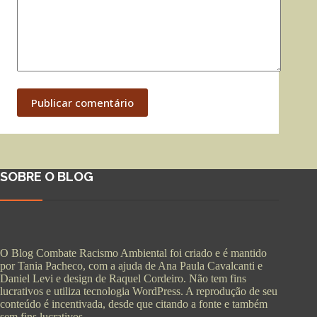
Publicar comentário
SOBRE O BLOG
O Blog Combate Racismo Ambiental foi criado e é mantido
por Tania Pacheco, com a ajuda de Ana Paula Cavalcanti e
Daniel Levi e design de Raquel Cordeiro. Não tem fins
lucrativos e utiliza tecnologia WordPress. A reprodução de seu
conteúdo é incentivada, desde que citando a fonte e também
sem fins lucrativos.