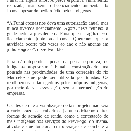
Funai há alguns anos. A pesca esportiva vinha sendo
realizada, mas sem o licenciamento ambiental do
Ibama, apesar do pedido feito pelos indígenas.
“A Funai apenas nos dava uma autorização anual, mas
nunca tivemos licenciamento. Agora, nesta reunião, a
gente pediu à presidente da Funai que ela agilize esse
licenciamento junto ao Ibama. Queremos que a
atividade ocorra três vezes ao ano e não apenas em
julho e agosto”, disse Ivanildo.
Para não depender apenas da pesca esportiva, os
indígenas propuseram à Funai a construção de uma
pousada nas proximidades de uma corredeira do rio
Marmelos que pode ser utilizada por turistas. Os
rendimentos seriam geridos pelos próprios indígenas,
por meio de sua associação, sem a intermediação de
empresas.
Cientes de que a viabilização de tais projetos não será
a curto prazo, os tenharim e jiahui solicitaram outras
formas de geração de renda, como a contratação de
mais indígenas nos serviços do PrevFogo, do Ibama,
atividade que funciona em operação de combate à