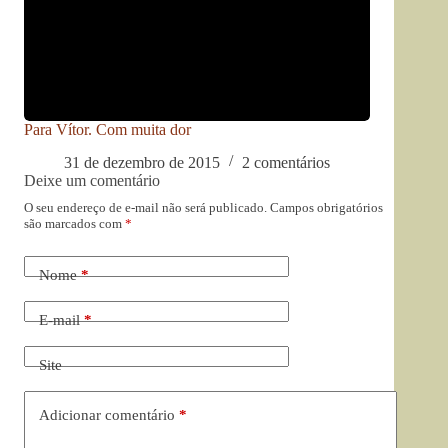
Para Vítor. Com muita dor
31 de dezembro de 2015
2 comentários
Deixe um comentário
O seu endereço de e-mail não será publicado.
Campos obrigatórios
são marcados com
*
Nome
*
E-mail
*
Site
Adicionar comentário
*