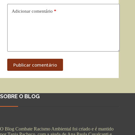
Adicionar comentário
*
Publicar comentário
SOBRE O BLOG
O Blog Combate Racismo Ambiental foi criado e é mantido
por Tania Pacheco, com a ajuda de Ana Paula Cavalcanti e