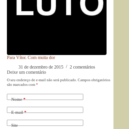
Para Vítor. Com muita dor
31 de dezembro de 2015
2 comentários
Deixe um comentário
O seu endereço de e-mail não será publicado.
Campos obrigatórios
são marcados com
*
Nome
*
E-mail
*
Site