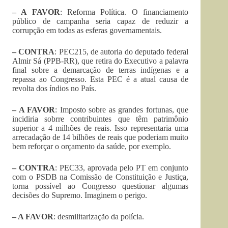
– A FAVOR
: Reforma Política. O financiamento
público de campanha seria capaz de reduzir a
corrupção em todas as esferas governamentais.
– CONTRA
: PEC215, de autoria do deputado federal
Almir Sá (PPB-RR), que retira do Executivo a palavra
final sobre a demarcação de terras indígenas e a
repassa ao Congresso. Esta PEC é a atual causa de
revolta dos índios no País.
– A FAVOR
: Imposto sobre as grandes fortunas, que
incidiria sobrre contribuintes que têm patrimônio
superior a 4 milhões de reais. Isso representaria uma
arrecadação de 14 bilhões de reais que poderiam muito
bem reforçar o orçamento da saúde, por exemplo.
– CONTRA
: PEC33, aprovada pelo PT em conjunto
com o PSDB na Comissão de Constituição e Justiça,
torna possível ao Congresso questionar algumas
decisões do Supremo. Imaginem o perigo.
– A FAVOR
: desmilitarização da polícia.