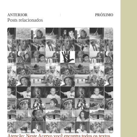
ANTERIOR
PRÓXIMO
Posts relacionados
Atenção: Neste Acervo você encontra todos os textos