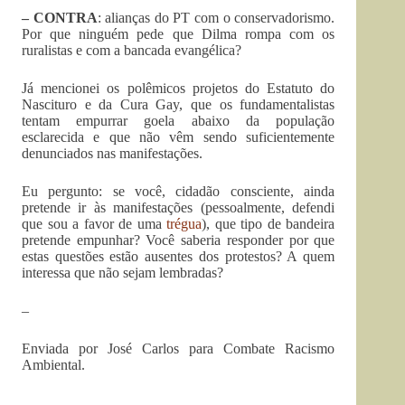
– CONTRA
: alianças do PT com o conservadorismo.
Por que ninguém pede que Dilma rompa com os
ruralistas e com a bancada evangélica?
Já mencionei os polêmicos projetos do Estatuto do
Nascituro e da Cura Gay, que os fundamentalistas
tentam empurrar goela abaixo da população
esclarecida e que não vêm sendo suficientemente
denunciados nas manifestações.
Eu pergunto: se você, cidadão consciente, ainda
pretende ir às manifestações (pessoalmente, defendi
que sou a favor de uma
trégua
), que tipo de bandeira
pretende empunhar? Você saberia responder por que
estas questões estão ausentes dos protestos? A quem
interessa que não sejam lembradas?
–
Enviada por José Carlos para Combate Racismo
Ambiental.