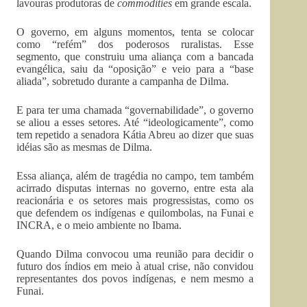
lavouras produtoras de
commodities
em grande escala.
O governo, em alguns momentos, tenta se colocar
como “refém” dos poderosos ruralistas. Esse
segmento, que construiu uma aliança com a bancada
evangélica, saiu da “oposição” e veio para a “base
aliada”, sobretudo durante a campanha de Dilma.
E para ter uma chamada “governabilidade”, o governo
se aliou a esses setores. Até “ideologicamente”, como
tem repetido a senadora Kátia Abreu ao dizer que suas
idéias são as mesmas de Dilma.
Essa aliança, além de tragédia no campo, tem também
acirrado disputas internas no governo, entre esta ala
reacionária e os setores mais progressistas, como os
que defendem os indígenas e quilombolas, na Funai e
INCRA, e o meio ambiente no Ibama.
Quando Dilma convocou uma reunião para decidir o
futuro dos índios em meio à atual crise, não convidou
representantes dos povos indígenas, e nem mesmo a
Funai.