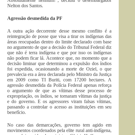
Absolutamente nenhum!”, decidiu o desembargador
Nelton dos Santos.
Agressão desmedida da PF
A outra ação decorrente desse mesmo conflito é a
reintegração de posse que visa a tirar os indígenas das
áreas reocupadas dentro do limite declarado com base
no argumento de que a decisão do Tribunal Federal diz
que não é terra indígena e que por isso os indígenas
não podem ficar lá. Acontece que, no momento que a
decisão liminar que determinou a expulsão dos índios
foi expedida, ocasionando a morte de Oziel, o que
prevalecia era a área declarada pelo Ministro da Justiça
em 2009 como TI Buriti, com 17200 hectares. A
agressão desmedida da Polícia Federal apenas reforça
o argumento de que as vítimas desse processo de
expropriação, os índios, se tornaram vítimas da justiça
e do governo. E os agressores viram falsas vítimas,
passando a controlar o acesso as instituições em seu
benefício.
No caso das demarcações, governo tem agido em
movimentos coordenados pela elite rural anti-indígena,