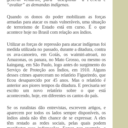
“avaliar” as demandas indígenas.
Quando os donos do poder mobilizam as forças
armadas para atacar os mais vulneráveis, uma situação
de terrorismo de Estado está em curso. É o que
acontece hoje no Brasil com relação aos índios.
Utilizar as forças de repressão para atacar indígenas foi
medida utilizada no passado, durante a ditadura, contra
os ava-canoeiro, em Goiás, os waimiri-atroari, no
Amazonas, os panara, no Mato Grosso, ou mesmo os
kaingang, em São Paulo, logo antes do surgimento do
Serviço de Proteção aos Índios, em 1910. Alguns
desses crimes apareceram no relatório Figueiredo, que
ficou desaparecido por 45 anos. Mas o relatório é
anterior aos piores tempos da ditadura. E precisaria ser
escrito um novo relatório sobre o que está
acontecendo, hoje, em diferentes os cantos do país.
Se os ruralistas dão entrevistas, escrevem artigos, e
aparecem por todos os lados sempre disponíveis, os
índios ainda não têm chance de se expressar. A eles
têm restado as redes sociais, pelas quais podem