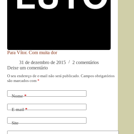
Para Vítor. Com muita dor
31 de dezembro de 2015
2 comentários
Deixe um comentário
O seu endereço de e-mail não será publicado.
Campos obrigatórios
são marcados com
*
Nome
*
E-mail
*
Site