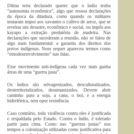
Dilma teria declarado querer que o índio tenha
“autonomia econômica”, algo que ressoa declarações
da época da ditadura, como quando os militares
tentaram impor aos xavantes o cultivo de arroz, que se
revelou um desastre, econômico e social, ou impôs aos
kayapo a extração predatória de madeira. Nas
declarações que sucederam a reunião, não se falou de
algo mais fundamental: a garantia dos direitos dos
povos indígenas. Nem sequer apareceu termos como
“etnodesenvolvimento” nas falas.
Esse movimento anti-indígena cada vez mais ganha
áreas de uma “guerra justa”.
Os índios são selvagenizados, desculturalizados,
desterritorializados, desumanizados. Devem abrir
caminho para a soja, a cana, o boi, e a energia
hidrelétrica, sem opor resistência.
Caso contrário, toda violência contra eles é justificada
e respaldada pelo Estado. Contra o índio, é tolerado
partir para cima. Como nas “guerras justas” nos
tempos a colonização utilizadas como justificativa para