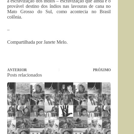
a escravização dos índios – escravização que ainda é o
provável destino dos índios nas lavouras de cana no
Mato Grosso do Sul, como acontecia no Brasil
colônia.
–
Compartilhada por Janete Melo.
ANTERIOR
PRÓXIMO
Posts relacionados