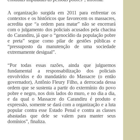
A organização surgida em 2011 para enfrentar os
contextos e os históricos que favorecem os massacres,
acredita que “a ordem para matar” não se encerrará
com o julgamento dos policiais acusados pela chacina
do Carandiru, já que o “genocídio da população pobre
e preta” segue como pilar de gestões públicas e
“pressuposto da manutenção de uma sociedade
extremamente desigual”.
“Por todas essas razões, ainda que julguemos
fundamental a responsabilização dos policiais
envolvidos e do mandatário do Massacre (o então
governador), Antônio Fleury Filho, a derrocada dessa
ordem que se sustenta a partir do extermínio do povo
pobre e negro, nos dois lados do muro, e no dia a dia,
e da qual o Massacre do Carandiru é produto e
expressão, somente se dará com a organização e a luta
popular contra esse Estado Penal e contra as classes
abastadas que dele se valem para manter seus
domínios”, finaliza.