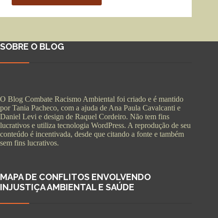
SOBRE O BLOG
O Blog Combate Racismo Ambiental foi criado e é mantido
por Tania Pacheco, com a ajuda de Ana Paula Cavalcanti e
Daniel Levi e design de Raquel Cordeiro. Não tem fins
lucrativos e utiliza tecnologia WordPress. A reprodução de seu
conteúdo é incentivada, desde que citando a fonte e também
sem fins lucrativos.
MAPA DE CONFLITOS ENVOLVENDO
INJUSTIÇA AMBIENTAL E SAÚDE