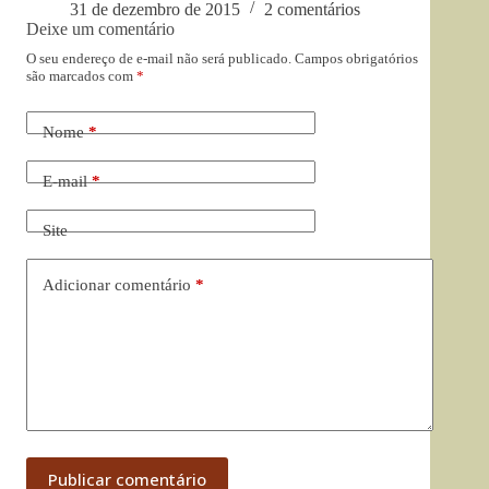
31 de dezembro de 2015
2 comentários
Deixe um comentário
O seu endereço de e-mail não será publicado.
Campos obrigatórios
são marcados com
*
Nome
*
E-mail
*
Site
Adicionar comentário
*
Publicar comentário