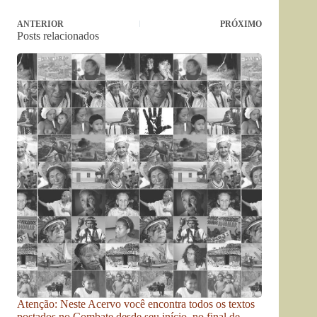
ANTERIOR
PRÓXIMO
Posts relacionados
Atenção: Neste Acervo você encontra todos os textos
postados no Combate desde seu início, no final de