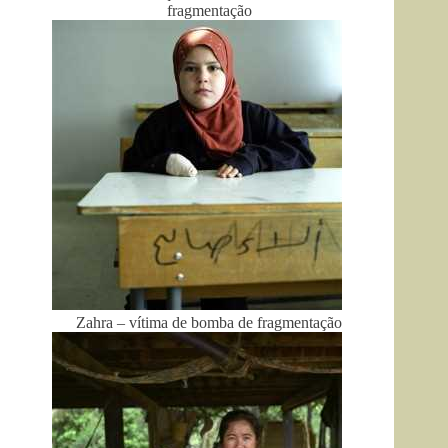
fragmentação
Zahra – vítima de bomba de fragmentação