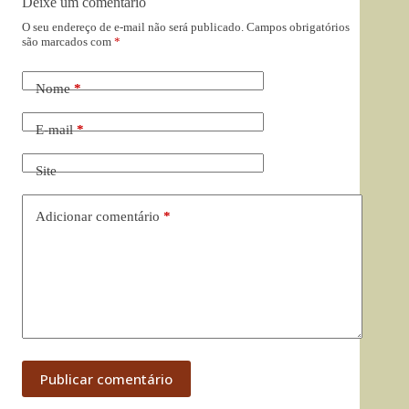
Deixe um comentário
O seu endereço de e-mail não será publicado.
Campos obrigatórios
são marcados com
*
Nome
*
E-mail
*
Site
Adicionar comentário
*
Publicar comentário