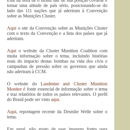
Está na hora de o Brasil sair de sua posição covarde e
tomar uma atitude de país sério, posicionando-se do
lado das 111 nações que já aderiram à Convenção
sobre as Munições Cluster.
Aqui
o site da Convenção sobre as Munições Cluster
com o texto da Convenção e a lista dos países que já
aderiram.
Aqui
o website da Cluster Munition Coalition com
muita informação sobre o tema, incluindo histórias
reais do impacto destas bombas na vida dos civis e
campanhas de pressão sobre os governos que ainda
não aderiram à CCM.
O website do
Landmine and Cluster Munition
Monitor
é fonte essencial de informação sobre o tema
e traz relatórios de todos os países relevantes. O perfil
do Brasil pode ser visto
aqui
.
Aqui
, reportagem recente da Deutshe Welle sobre o
tema.
Em geral, não gosto de usar imagens fortes para