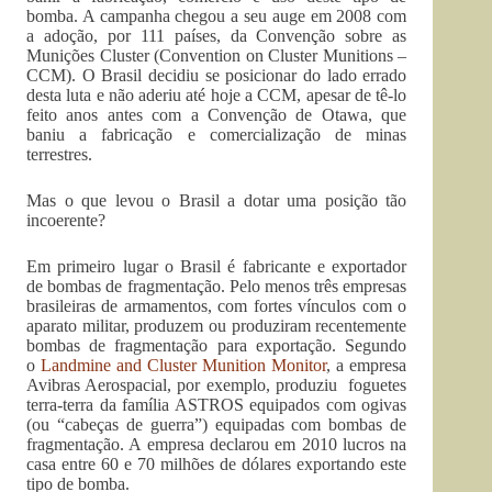
bomba. A campanha chegou a seu auge em 2008 com
a adoção, por 111 países, da Convenção sobre as
Munições Cluster (Convention on Cluster Munitions –
CCM). O Brasil decidiu se posicionar do lado errado
desta luta e não aderiu até hoje a CCM, apesar de tê-lo
feito anos antes com a Convenção de Otawa, que
baniu a fabricação e comercialização de minas
terrestres.
Mas o que levou o Brasil a dotar uma posição tão
incoerente?
Em primeiro lugar o Brasil é fabricante e exportador
de bombas de fragmentação. Pelo menos três empresas
brasileiras de armamentos, com fortes vínculos com o
aparato militar, produzem ou produziram recentemente
bombas de fragmentação para exportação. Segundo
o
Landmine and Cluster Munition Monitor
, a empresa
Avibras Aerospacial, por exemplo, produziu foguetes
terra-terra da família ASTROS equipados com ogivas
(ou “cabeças de guerra”) equipadas com bombas de
fragmentação. A empresa declarou em 2010 lucros na
casa entre 60 e 70 milhões de dólares exportando este
tipo de bomba.