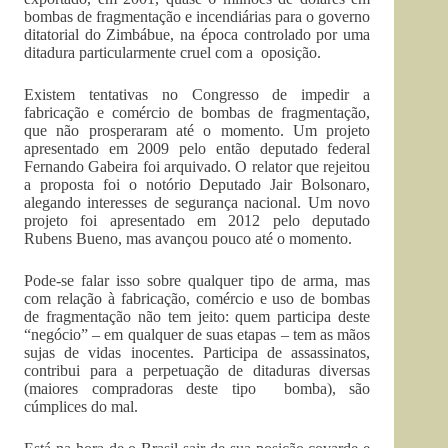
bombas de fragmentação e incendiárias para o governo
ditatorial do Zimbábue, na época controlado por uma
ditadura particularmente cruel com a oposição.
Existem tentativas no Congresso de impedir a
fabricação e comércio de bombas de fragmentação,
que não prosperaram até o momento. Um projeto
apresentado em 2009 pelo então deputado federal
Fernando Gabeira foi arquivado. O relator que rejeitou
a proposta foi o notório Deputado Jair Bolsonaro,
alegando interesses de segurança nacional. Um novo
projeto foi apresentado em 2012 pelo deputado
Rubens Bueno, mas avançou pouco até o momento.
Pode-se falar isso sobre qualquer tipo de arma, mas
com relação à fabricação, comércio e uso de bombas
de fragmentação não tem jeito: quem participa deste
“negócio” – em qualquer de suas etapas – tem as mãos
sujas de vidas inocentes. Participa de assassinatos,
contribui para a perpetuação de ditaduras diversas
(maiores compradoras deste tipo bomba), são
cúmplices do mal.