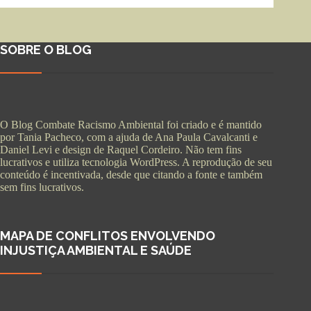
SOBRE O BLOG
O Blog Combate Racismo Ambiental foi criado e é mantido
por Tania Pacheco, com a ajuda de Ana Paula Cavalcanti e
Daniel Levi e design de Raquel Cordeiro. Não tem fins
lucrativos e utiliza tecnologia WordPress. A reprodução de seu
conteúdo é incentivada, desde que citando a fonte e também
sem fins lucrativos.
MAPA DE CONFLITOS ENVOLVENDO
INJUSTIÇA AMBIENTAL E SAÚDE