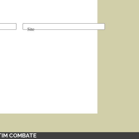
Site
TIM COMBATE