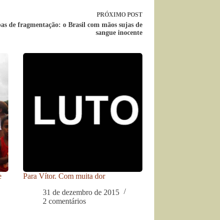
PRÓXIMO
POST
s de fragmentação: o Brasil com mãos sujas de
sangue inocente
e
Para Vítor. Com muita dor
31 de dezembro de 2015
2 comentários