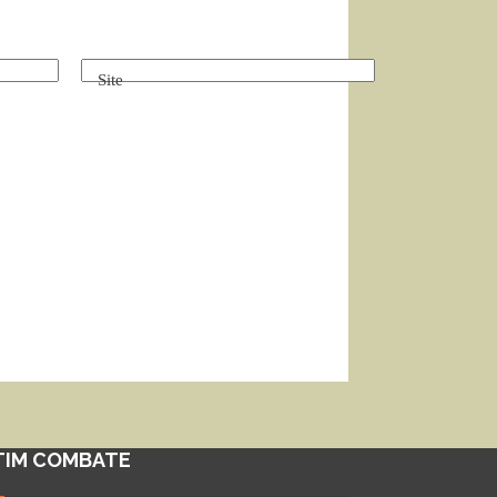
Site
TIM COMBATE