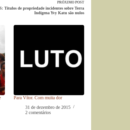
PRÓXIMO
POST
 Títulos de propriedade incidentes sobre Terra
Indígena Yvy Katu são nulos
e
Para Vítor. Com muita dor
31 de dezembro de 2015
2 comentários