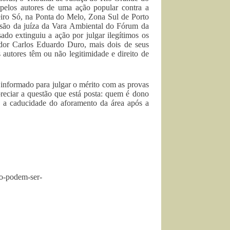
 pelos autores de uma ação popular contra a
leiro Só, na Ponta do Melo, Zona Sul de Porto
cisão da juíza da Vara Ambiental do Fórum da
ado extinguiu a ação por julgar ilegítimos os
ador Carlos Eduardo Duro, mais dois de seus
 autores têm ou não legitimidade e direito de
 informado para julgar o mérito com as provas
reciar a questão que está posta: quem é dono
u a caducidade do aforamento da área após a
ao-podem-ser-