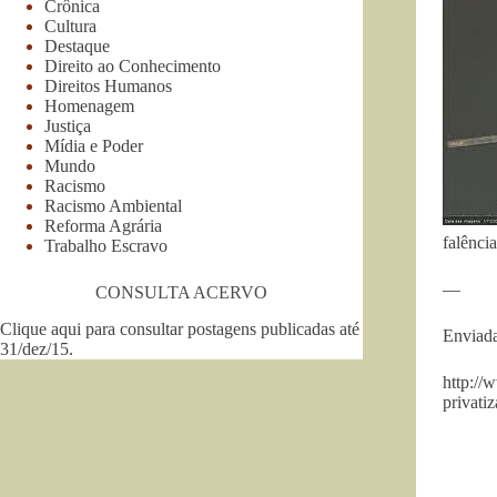
Crônica
Cultura
Destaque
Direito ao Conhecimento
Direitos Humanos
Homenagem
Justiça
Mídia e Poder
Mundo
Racismo
Racismo Ambiental
Reforma Agrária
falência
Trabalho Escravo
—
CONSULTA ACERVO
Clique aqui para consultar postagens publicadas até
Enviada
31/dez/15
.
http://
privat