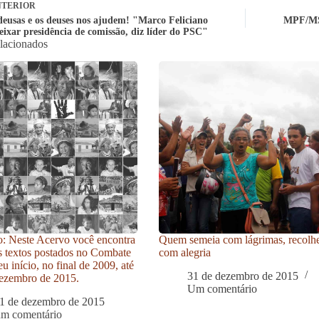
TERIOR
deusas e os deuses nos ajudem! "Marco Feliciano
MPF/MS:
eixar presidência de comissão, diz líder do PSC"
elacionados
: Neste Acervo você encontra
Quem semeia com lágrimas, recolh
s textos postados no Combate
com alegria
u início, no final de 2009, até
31 de dezembro de 2015
ezembro de 2015.
Um comentário
1 de dezembro de 2015
um comentário