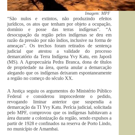
Imagem: MPF
“São nulos e extintos, não produzindo efeitos
jurídicos, os atos que tenham por objeto a ocupação,
domínio e posse das terras indígenas”. “A
desocupação da região pelos indígenas se deu em
razão da pressão por não índios, inclusive na forma de
ameaças”. Os trechos foram retirados de sentença
judicial que atestou a validade do processo
demarcatório da Terra Indígena Yvy Katu, em Japorã
(MS). A Agropecuária Pedra Branca, dona de títulos
de propriedade na área, queria anular a demarcação
alegando que os indígenas deixaram espontaneamente
a região no começo do século XX.
A Justiça seguiu os argumentos do Ministério Público
Federal e considerou improcedente o pedido,
revogando liminar anterior que suspendia a
demarcação da TI Yvy Katu. Perícia judicial, solicitada
pelo MPF, comprovou que os indígenas habitavam a
área durante a colonização da região, sendo expulsos a
partir de 1928 e confinados na reserva de Porto Lindo,
no município de Amambai.