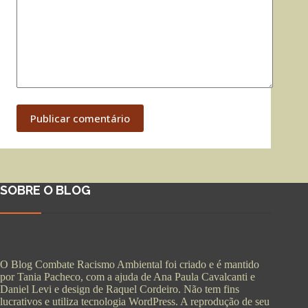
Publicar comentário
SOBRE O BLOG
O Blog Combate Racismo Ambiental foi criado e é mantido
por Tania Pacheco, com a ajuda de Ana Paula Cavalcanti e
Daniel Levi e design de Raquel Cordeiro. Não tem fins
lucrativos e utiliza tecnologia WordPress. A reprodução de seu