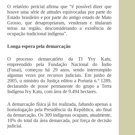
O relatório pericial afirma que “é possível dizer que
houve uma série de atitudes equivocadas por parte do
Estado brasileiro e por parte do antigo estado de Mato
Grosso, que desapropriaram, venderam e titularam
terras na região, desconsiderando a existência de
ocupação tradicional indígena”.
Longa espera pela demarcação
O processo demarcatório da TI Yvy Katu,
empreendido pela Fundação Nacional do Índio
(Funai), começou há 29 anos, sendo interrompido
algumas vezes por recursos judiciais. Em junho de
2005, o ministro da Justiça editou a Portaria n.º 1289,
declarando de posse permanente do grupo a Terra
Indígena Ivy Katu, com área de 9.494 hectares.
A demarcação física já foi realizada, faltando apenas a
homologação pela Presidência da República, ato final
da demarcação. Os 309 indígenas ocupam, atualmente,
10% do total da área demarcada, por força de decisão
judicial.