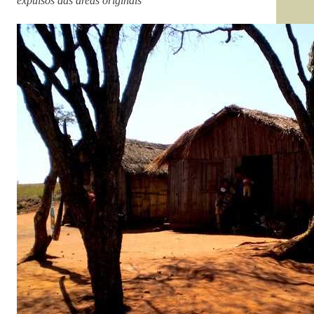
expulsos das áreas originais