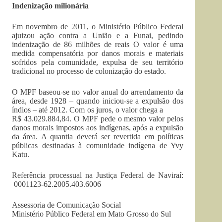
Indenização milionária
Em novembro de 2011, o Ministério Público Federal
ajuizou ação contra a União e a Funai, pedindo
indenização de 86 milhões de reais O valor é uma
medida compensatória por danos morais e materiais
sofridos pela comunidade, expulsa de seu território
tradicional no processo de colonização do estado.
O MPF baseou-se no valor anual do arrendamento da
área, desde 1928 – quando iniciou-se a expulsão dos
índios – até 2012. Com os juros, o valor chega a
R$ 43.029.884,84. O MPF pede o mesmo valor pelos
danos morais impostos aos indígenas, após a expulsão
da área. A quantia deverá ser revertida em políticas
públicas destinadas à comunidade indígena de Yvy
Katu.
Referência processual na Justiça Federal de Naviraí:
0001123-62.2005.403.6006
Assessoria de Comunicação Social
Ministério Público Federal em Mato Grosso do Sul