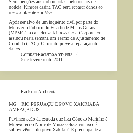
Sem menções aos quilombolas, pelo menos nesta
notícia, Kinross assina TAC para reparar danos ao
meio ambiente em MG
Após ser alvo de um inquérito civil por parte do
Ministério Público do Estado de Minas Gerais
(MPMG), a canadense Kinross Gold Corporation
assinou nesta semana um Termo de Ajustamento de
Conduta (TAC). O acordo prevê a reparação de
danos…
CombateRacismoAmbiental
6 de fevereiro de 2011
Racismo Ambiental
MG – RIO PERUAÇU E POVO XAKRIABÁ
AMEAÇADOS
Pavimentação da estrada que liga Cônego Marinho à
Miravania no Norte de Minas coloca em risco à
sobrevivência do povo Xakriabá É preocupante a