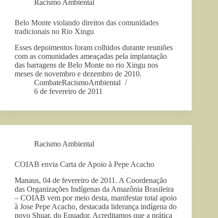
Racismo Ambiental
Belo Monte violando direitos das comunidades
tradicionais no Rio Xingu
Esses depoimentos foram colhidos durante reuniões
com as comunidades ameaçadas pela implantação
das barragens de Belo Monte no rio Xingu nos
meses de novembro e dezembro de 2010.
CombateRacismoAmbiental
6 de fevereiro de 2011
Racismo Ambiental
COIAB envia Carta de Apoio à Pepe Acacho
Manaus, 04 de fevereiro de 2011. A Coordenação
das Organizações Indígenas da Amazônia Brasileira
– COIAB vem por meio desta, manifestar total apoio
à Jose Pepe Acacho, destacada liderança indígena do
povo Shuar, do Equador. Acreditamos que a prática