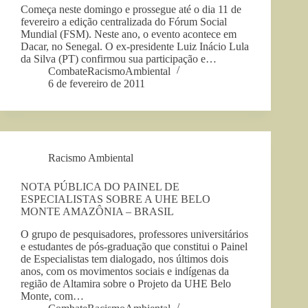
Começa neste domingo e prossegue até o dia 11 de
fevereiro a edição centralizada do Fórum Social
Mundial (FSM). Neste ano, o evento acontece em
Dacar, no Senegal. O ex-presidente Luiz Inácio Lula
da Silva (PT) confirmou sua participação e…
CombateRacismoAmbiental
6 de fevereiro de 2011
Racismo Ambiental
NOTA PÚBLICA DO PAINEL DE
ESPECIALISTAS SOBRE A UHE BELO
MONTE AMAZÔNIA – BRASIL
O grupo de pesquisadores, professores universitários
e estudantes de pós-graduação que constitui o Painel
de Especialistas tem dialogado, nos últimos dois
anos, com os movimentos sociais e indígenas da
região de Altamira sobre o Projeto da UHE Belo
Monte, com…