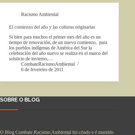
Racismo Ambiental
El comienzo del año y las culturas originarias
Si bien para muchos el primer mes del año es un
tiempo de renovación, de un nuevo comienzo, para
los pueblos indígenas de América del Sur la
celebración del año nuevo se realiza en el marco del
solsticio de invierno,…
CombateRacismoAmbiental
6 de fevereiro de 2011
SOBRE O BLOG
O Blog Combate Racismo Ambiental foi criado e é mantido