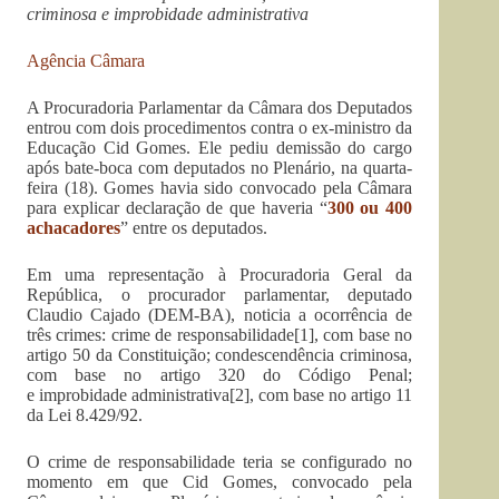
criminosa e improbidade administrativa
Agência Câmara
A Procuradoria Parlamentar da Câmara dos Deputados
entrou com dois procedimentos contra o ex-ministro da
Educação Cid Gomes. Ele pediu demissão do cargo
após bate-boca com deputados no Plenário, na quarta-
feira (18). Gomes havia sido convocado pela Câmara
para explicar declaração de que haveria “
300 ou 400
achacadores
” entre os deputados.
Em uma representação à Procuradoria Geral da
República, o procurador parlamentar, deputado
Claudio Cajado (DEM-BA), noticia a ocorrência de
três crimes: crime de responsabilidade[1], com base no
artigo 50 da Constituição; condescendência criminosa,
com base no artigo 320 do Código Penal;
e improbidade administrativa[2], com base no artigo 11
da Lei 8.429/92.
O crime de responsabilidade teria se configurado no
momento em que Cid Gomes, convocado pela