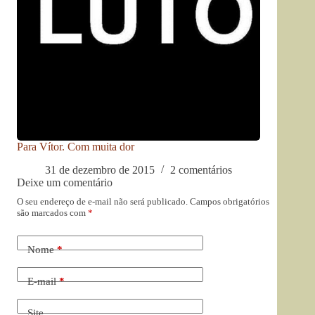
Para Vítor. Com muita dor
31 de dezembro de 2015
2 comentários
Deixe um comentário
O seu endereço de e-mail não será publicado.
Campos obrigatórios
são marcados com
*
Nome
*
E-mail
*
Site