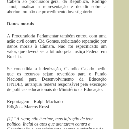
Caberá ao procurador-geral da República, Rodrigo
Janot, analisar a representação e decidir sobre a
abertura ou não de procedimento investigatório.
Danos morais
A Procuradoria Parlamentar também entrou com uma
ação civil contra Cid Gomes, solicitando reparação por
danos morais à Câmara. Não foi especificado um
valor, que deverá ser arbitrado pela Justiça Federal em
Brasília.
Se concedida a indenização, Claudio Cajado pediu
que os recursos sejam revertidos para o Fundo
Nacional para Desenvolvimento da Educação
(FNDE), autarquia federal responsável pela execução
de políticas educacionais do Ministério da Educação.
Reportagem – Ralph Machado
Edição – Marcos Rossi
[1] “A rigor, não é crime, mas infração de teor
político. Inclui os atos que atentarem contra a