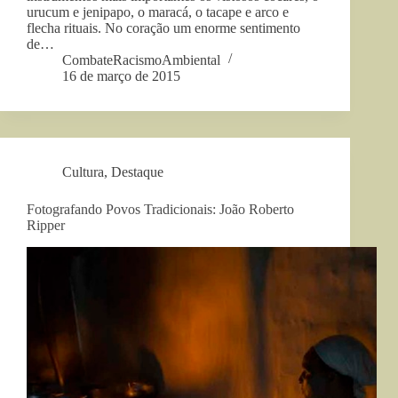
urucum e jenipapo, o maracá, o tacape e arco e
flecha rituais. No coração um enorme sentimento
de…
CombateRacismoAmbiental
16 de março de 2015
Cultura
,
Destaque
Fotografando Povos Tradicionais: João Roberto
Ripper