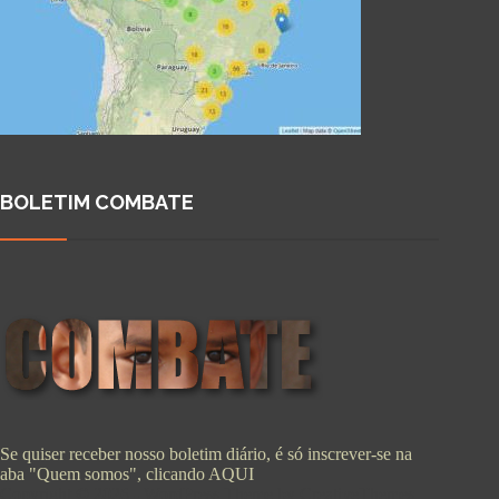
BOLETIM COMBATE
Se quiser receber nosso boletim diário, é só inscrever-se na
aba "Quem somos", clicando
AQUI
Copyright © 2026 - WordPress Theme by
CreativeThemes