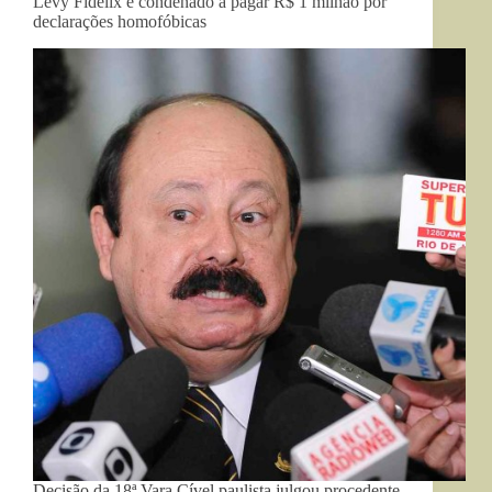
Levy Fidelix é condenado a pagar R$ 1 milhão por
declarações homofóbicas
Decisão da 18ª Vara Cível paulista julgou procedente