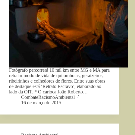
Fotógrafo percorrerá 10 mil km entre MG e MA para
retratar modo de vida de quilombolas, geraizeiros,
ribeirinhos e colhedores de flores. Entre suas obras
de destaque está ‘Retrato Escravo’, elaborado ao
lado da OIT. * O carioca João Roberto…
CombateRacismoAmbiental
16 de março de 2015