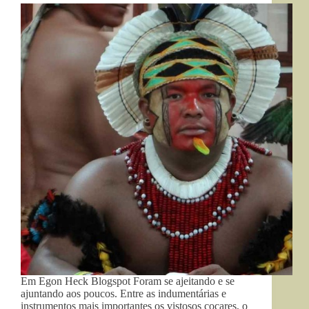
Em Egon Heck Blogspot Foram se ajeitando e se
ajuntando aos poucos. Entre as indumentárias e
instrumentos mais importantes os vistosos cocares, o