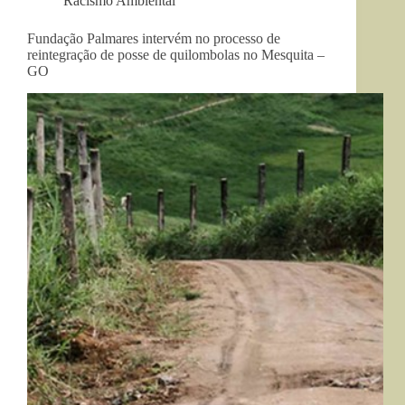
Racismo Ambiental
Fundação Palmares intervém no processo de
reintegração de posse de quilombolas no Mesquita –
GO