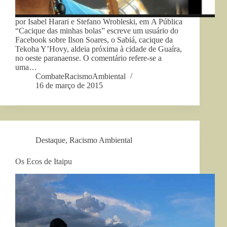
por Isabel Harari e Stefano Wrobleski, em A Pública
“Cacique das minhas bolas” escreve um usuário do
Facebook sobre Ilson Soares, o Sabiá, cacique da
Tekoha Y’Hovy, aldeia próxima à cidade de Guaíra,
no oeste paranaense. O comentário refere-se a
uma…
CombateRacismoAmbiental
16 de março de 2015
Destaque
,
Racismo Ambiental
Os Ecos de Itaipu