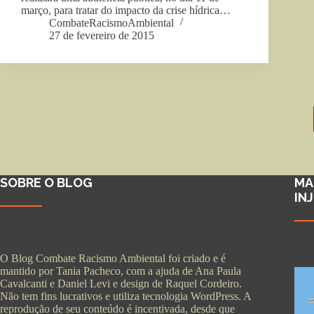
março, para tratar do impacto da crise hídrica…
CombateRacismoAmbiental
27 de fevereiro de 2015
SOBRE O BLOG
MA
IN
O Blog Combate Racismo Ambiental foi criado e é
mantido por Tania Pacheco, com a ajuda de Ana Paula
Cavalcanti e Daniel Levi e design de Raquel Cordeiro.
Não tem fins lucrativos e utiliza tecnologia WordPress. A
reprodução de seu conteúdo é incentivada, desde que