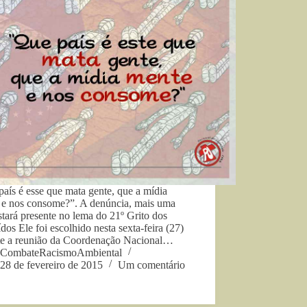
aís é esse que mata gente, que a mídia
 e nos consome?”. A denúncia, mais uma
stará presente no lema do 21º Grito dos
dos Ele foi escolhido nesta sexta-feira (27)
te a reunião da Coordenação Nacional…
CombateRacismoAmbiental
28 de fevereiro de 2015
Um comentário