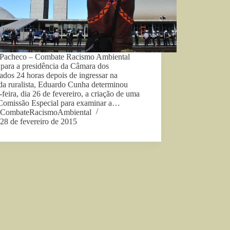
 Pacheco – Combate Racismo Ambiental
 para a presidência da Câmara dos
dos 24 horas depois de ingressar na
da ruralista, Eduardo Cunha determinou
-feira, dia 26 de fevereiro, a criação de uma
Comissão Especial para examinar a…
CombateRacismoAmbiental
28 de fevereiro de 2015