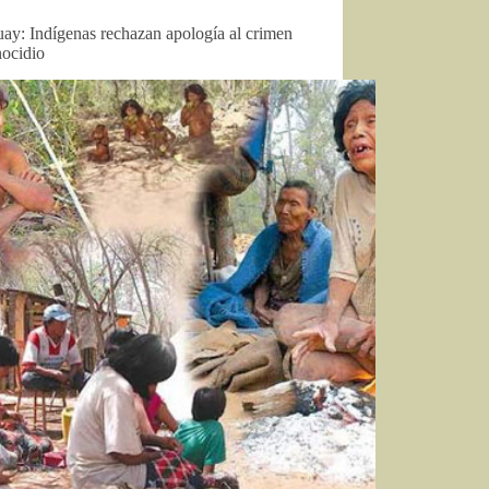
ay: Indígenas rechazan apología al crimen
nocidio