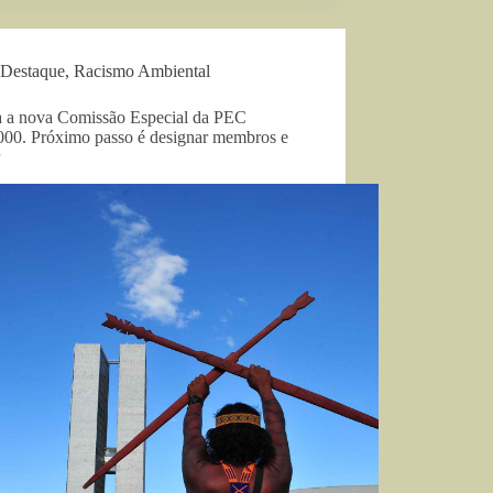
Destaque
,
Racismo Ambiental
a a nova Comissão Especial da PEC
000. Próximo passo é designar membros e
r