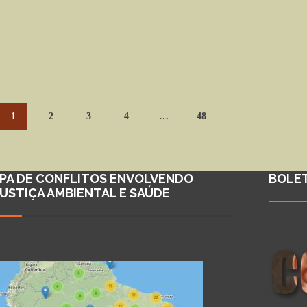
1
2
3
4
…
48
PA DE CONFLITOS ENVOLVENDO
BOLE
JUSTIÇA AMBIENTAL E SAÚDE