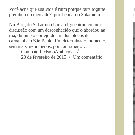
Você acha que sua vida é ruim porque falta iogurte
premium no mercado?, por Leonardo Sakamoto
No Blog do Sakamoto Um amigo entrou em uma
discussão com um desconhecido que o abordou na
rua, durante o cortejo de um dos blocos de
carnaval em São Paulo. Em determinado momento,
sem mais, nem menos, por contrariar o…
CombateRacismoAmbiental
28 de fevereiro de 2015
Um comentário