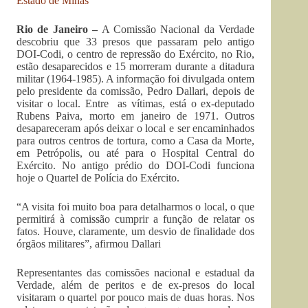
Estado de Minas
Rio de Janeiro –
A Comissão Nacional da Verdade
descobriu que 33 presos que passaram pelo antigo
DOI-Codi, o centro de repressão do Exército, no Rio,
estão desaparecidos e 15 morreram durante a ditadura
militar (1964-1985). A informação foi divulgada ontem
pelo presidente da comissão, Pedro Dallari, depois de
visitar o local. Entre as vítimas, está o ex-deputado
Rubens Paiva, morto em janeiro de 1971. Outros
desapareceram após deixar o local e ser encaminhados
para outros centros de tortura, como a Casa da Morte,
em Petrópolis, ou até para o Hospital Central do
Exército. No antigo prédio do DOI-Codi funciona
hoje o Quartel de Polícia do Exército.
“A visita foi muito boa para detalharmos o local, o que
permitirá à comissão cumprir a função de relatar os
fatos. Houve, claramente, um desvio de finalidade dos
órgãos militares”, afirmou Dallari
Representantes das comissões nacional e estadual da
Verdade, além de peritos e de ex-presos do local
visitaram o quartel por pouco mais de duas horas. Nos