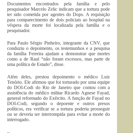
Documentos encontrados pela família e pelo
pesquisador Marcelo Zelic indicam que a tortura pode
ter sido cometida por agentes do Dops. A requisição
para comparecimento de dois policiais ao hospital na
véspera da morte foi localizada pela família e o
pesquisador.
Para Paulo Sérgio Pinheiro, integrante da CNV, que
conduziu o depoimento, os testemunhos e a pesquisa
da família Ferreira ajudam a demonstrar que mortes
como a de Raul “não foram excessos, mas parte de
uma política de Estado”, disse.
Além deles, prestou depoimento o médico Luiz
Tenório. Ele afirmou que foi torturado por uma equipe
do DOI-Codi do Rio de Janeiro que contou com a
assistência do médico militar Ricardo Agnese Fayad,
general reformado do Exército. A função de Fayad no
DOI-Codi, segundo o depoente e outros presos
políticos, era verificar se a tortura poderia prosseguir
ou se deveria ser interrompida para evitar a morte do
interrogado.
–