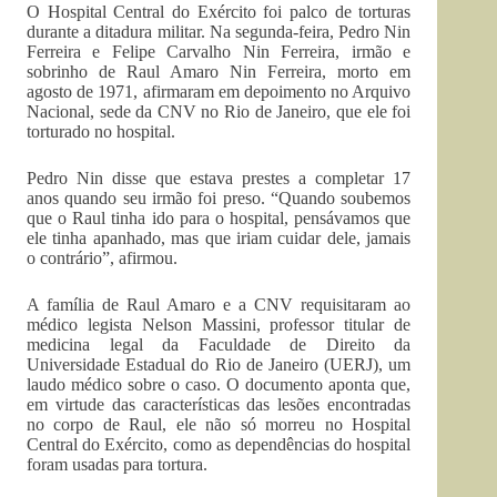
O Hospital Central do Exército foi palco de torturas
durante a ditadura militar. Na segunda-feira, Pedro Nin
Ferreira e Felipe Carvalho Nin Ferreira, irmão e
sobrinho de Raul Amaro Nin Ferreira, morto em
agosto de 1971, afirmaram em depoimento no Arquivo
Nacional, sede da CNV no Rio de Janeiro, que ele foi
torturado no hospital.
Pedro Nin disse que estava prestes a completar 17
anos quando seu irmão foi preso. “Quando soubemos
que o Raul tinha ido para o hospital, pensávamos que
ele tinha apanhado, mas que iriam cuidar dele, jamais
o contrário”, afirmou.
A família de Raul Amaro e a CNV requisitaram ao
médico legista Nelson Massini, professor titular de
medicina legal da Faculdade de Direito da
Universidade Estadual do Rio de Janeiro (UERJ), um
laudo médico sobre o caso. O documento aponta que,
em virtude das características das lesões encontradas
no corpo de Raul, ele não só morreu no Hospital
Central do Exército, como as dependências do hospital
foram usadas para tortura.