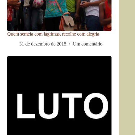
Quem semeia com lágrimas, recolhe com alegria
31 de dezembro de 2015
Um comentário