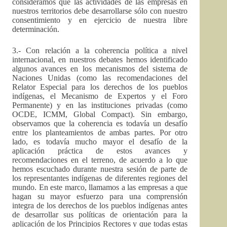
consideramos que las actividades de las empresas en
nuestros territorios debe desarrollarse sólo con nuestro
consentimiento y en ejercicio de nuestra libre
determinación.
3.- Con relación a la coherencia política a nivel
internacional, en nuestros debates hemos identificado
algunos avances en los mecanismos del sistema de
Naciones Unidas (como las recomendaciones del
Relator Especial para los derechos de los pueblos
indígenas, el Mecanismo de Expertos y el Foro
Permanente) y en las instituciones privadas (como
OCDE, ICMM, Global Compact). Sin embargo,
observamos que la coherencia es todavía un desafío
entre los planteamientos de ambas partes. Por otro
lado, es todavía mucho mayor el desafío de la
aplicación práctica de estos avances y
recomendaciones en el terreno, de acuerdo a lo que
hemos escuchado durante nuestra sesión de parte de
los representantes indígenas de diferentes regiones del
mundo. En este marco, llamamos a las empresas a que
hagan su mayor esfuerzo para una comprensión
integra de los derechos de los pueblos indígenas antes
de desarrollar sus políticas de orientación para la
aplicación de los Principios Rectores y que todas estas