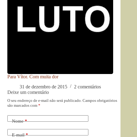
Para Vítor. Com muita dor
31 de dezembro de 2015
2 comentários
Deixe um comentário
O seu endereço de e-mail não será publicado.
Campos obrigatórios
são marcados com
*
Nome
*
E-mail
*