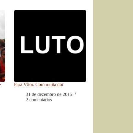
e
Para Vítor. Com muita dor
31 de dezembro de 2015
2 comentários