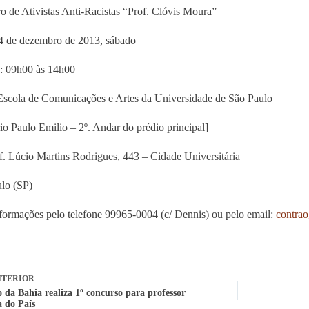
o de Ativistas Anti-Racistas “Prof. Clóvis Moura”
4 de dezembro de 2013, sábado
: 09h00 às 14h00
Escola de Comunicações e Artes da Universidade de São Paulo
io Paulo Emilio – 2º. Andar do prédio principal]
f. Lúcio Martins Rodrigues, 443 – Cidade Universitária
lo (SP)
formações pelo telefone 99965-0004 (c/ Dennis) ou pelo email:
contra
TERIOR
 da Bahia realiza 1º concurso para professor
a do País