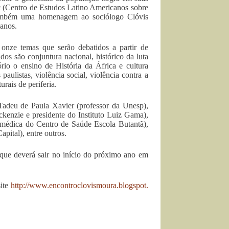
 (Centro de Estudos Latino Americanos sobre
 também uma homenagem ao sociólogo Clóvis
 anos.
onze temas que serão debatidos a partir de
dos são conjuntura nacional, histórico da luta
ório o ensino de História da África e cultura
 paulistas, violência social, violência contra a
rais de periferia.
 Tadeu de Paula Xavier (professor da Unesp),
kenzie e presidente do Instituto Luiz Gama),
 e médica do Centro de Saúde Escola Butantã),
pital), entre outros.
 que deverá sair no início do próximo ano em
site
http://www.
encontroclovismoura.blogspot.