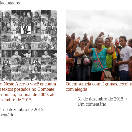
elacionados
: Neste Acervo você encontra
Quem semeia com lágrimas, recolh
s textos postados no Combate
com alegria
u início, no final de 2009, até
31 de dezembro de 2015
ezembro de 2015.
Um comentário
1 de dezembro de 2015
entário