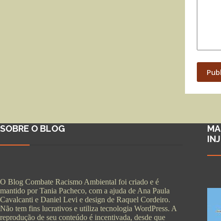
Pub
SOBRE O BLOG
MA
IN
O Blog Combate Racismo Ambiental foi criado e é
mantido por Tania Pacheco, com a ajuda de Ana Paula
Cavalcanti e Daniel Levi e design de Raquel Cordeiro.
Não tem fins lucrativos e utiliza tecnologia WordPress. A
reprodução de seu conteúdo é incentivada, desde que