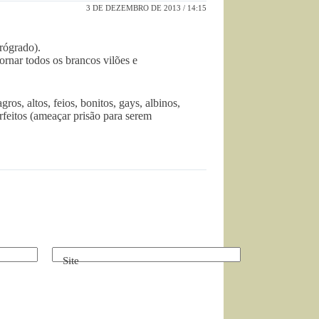
3 DE DEZEMBRO DE 2013 / 14:15
trógrado).
ornar todos os brancos vilões e
os, altos, feios, bonitos, gays, albinos,
rfeitos (ameaçar prisão para serem
Site