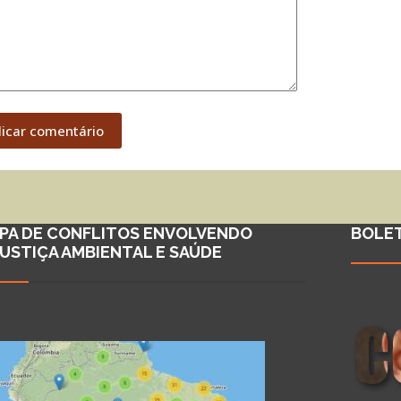
licar comentário
PA DE CONFLITOS ENVOLVENDO
BOLE
JUSTIÇA AMBIENTAL E SAÚDE