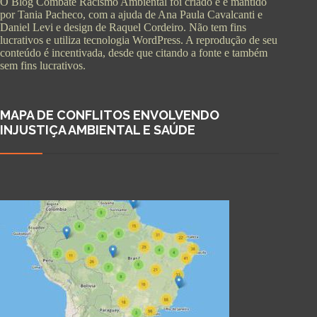
O Blog Combate Racismo Ambiental foi criado e é mantido
por Tania Pacheco, com a ajuda de Ana Paula Cavalcanti e
Daniel Levi e design de Raquel Cordeiro. Não tem fins
lucrativos e utiliza tecnologia WordPress. A reprodução de seu
conteúdo é incentivada, desde que citando a fonte e também
sem fins lucrativos.
MAPA DE CONFLITOS ENVOLVENDO
INJUSTIÇA AMBIENTAL E SAÚDE