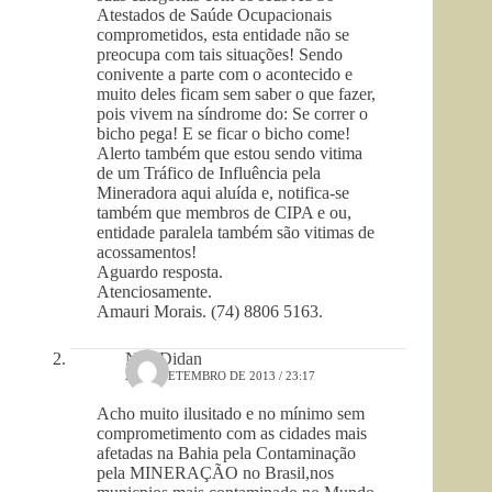
Atestados de Saúde Ocupacionais
comprometidos, esta entidade não se
preocupa com tais situações! Sendo
conivente a parte com o acontecido e
muito deles ficam sem saber o que fazer,
pois vivem na síndrome do: Se correr o
bicho pega! E se ficar o bicho come!
Alerto também que estou sendo vitima
de um Tráfico de Influência pela
Mineradora aqui aluída e, notifica-se
também que membros de CIPA e ou,
entidade paralela também são vitimas de
acossamentos!
Aguardo resposta.
Atenciosamente.
Amauri Morais. (74) 8806 5163.
Ney Didan
23 DE SETEMBRO DE 2013 / 23:17
Acho muito ilusitado e no mínimo sem
comprometimento com as cidades mais
afetadas na Bahia pela Contaminação
pela MINERAÇÃO no Brasil,nos