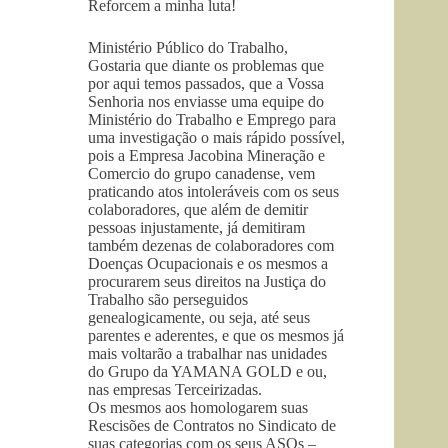
Reforcem a minha luta!
Ministério Público do Trabalho,
Gostaria que diante os problemas que
por aqui temos passados, que a Vossa
Senhoria nos enviasse uma equipe do
Ministério do Trabalho e Emprego para
uma investigação o mais rápido possível,
pois a Empresa Jacobina Mineração e
Comercio do grupo canadense, vem
praticando atos intoleráveis com os seus
colaboradores, que além de demitir
pessoas injustamente, já demitiram
também dezenas de colaboradores com
Doenças Ocupacionais e os mesmos a
procurarem seus direitos na Justiça do
Trabalho são perseguidos
genealogicamente, ou seja, até seus
parentes e aderentes, e que os mesmos já
mais voltarão a trabalhar nas unidades
do Grupo da YAMANA GOLD e ou,
nas empresas Terceirizadas.
Os mesmos aos homologarem suas
Rescisões de Contratos no Sindicato de
suas categorias com os seus ASOs –