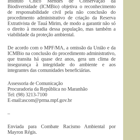
Instituto Chico Mendes de Conservação da
Biodiversidade (ICMBio) objetiva o reconhecimento
de responsabilidade civil pela não conclusão do
procedimento administrativo de criação da Reserva
Extrativista de Tauá Mirim, de modo a garantir não só
o direito à moradia dessa população, mas também a
viabilidade da proteção ambiental.
De acordo com o MPF/MA, a omissão da União e da
ICMBio na conclusão do procedimento administrativo,
que transita há quase dez anos, gera um clima de
insegurança à integridade do ambiente e aos
integrantes das comunidades beneficiárias.
Assessoria de Comunicação
Procuradoria da República no Maranhão
Tel: (98) 3213-7100
E-mail:
ascom@prma.mpf.gov.br
–
Enviada para Combate Racismo Ambiental por
Mayron Régis.