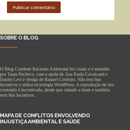
Publicar comentário
SOBRE O BLOG
O Blog Combate Racismo Ambiental foi criado e é mantido
por Tania Pacheco, com a ajuda de Ana Paula Cavalcanti e
Daniel Levi e design de Raquel Cordeiro. Não tem fins
lucrativos e utiliza tecnologia WordPress. A reprodução de seu
conteúdo é incentivada, desde que citando a fonte e também
sem fins lucrativos.
MAPA DE CONFLITOS ENVOLVENDO
INJUSTIÇA AMBIENTAL E SAÚDE