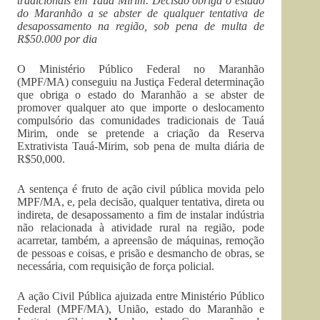
tradicionais em Tauá Mirim. Decisão obriga o estado
do Maranhão a se abster de qualquer tentativa de
desapossamento na região, sob pena de multa de
R$50.000 por dia
O Ministério Público Federal no Maranhão
(MPF/MA) conseguiu na Justiça Federal determinação
que obriga o estado do Maranhão a se abster de
promover qualquer ato que importe o deslocamento
compulsório das comunidades tradicionais de Tauá
Mirim, onde se pretende a criação da Reserva
Extrativista Tauá-Mirim, sob pena de multa diária de
R$50,000.
A sentença é fruto de ação civil pública movida pelo
MPF/MA, e, pela decisão, qualquer tentativa, direta ou
indireta, de desapossamento a fim de instalar indústria
não relacionada à atividade rural na região, pode
acarretar, também, a apreensão de máquinas, remoção
de pessoas e coisas, e prisão e desmancho de obras, se
necessária, com requisição de força policial.
A ação Civil Pública ajuizada entre Ministério Público
Federal (MPF/MA), União, estado do Maranhão e