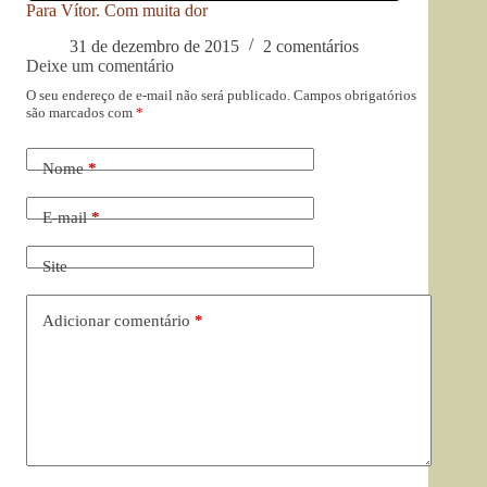
Para Vítor. Com muita dor
31 de dezembro de 2015
2 comentários
Deixe um comentário
O seu endereço de e-mail não será publicado.
Campos obrigatórios
são marcados com
*
Nome
*
E-mail
*
Site
Adicionar comentário
*