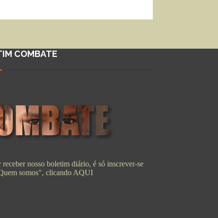
TIM COMBATE
 receber nosso boletim diário, é só inscrever-se
"Quem somos", clicando
AQUI