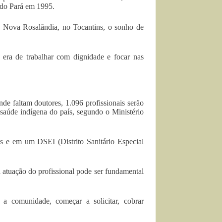
do Pará em 1995.
e Nova Rosalândia, no Tocantins, o sonho de
s era de trabalhar com dignidade e focar nas
de faltam doutores, 1.096 profissionais serão
 saúde indígena do país, segundo o Ministério
os e em um DSEI (Distrito Sanitário Especial
a atuação do profissional pode ser fundamental
a comunidade, começar a solicitar, cobrar