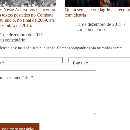
: Neste Acervo você encontra
Quem semeia com lágrimas, recolh
s textos postados no Combate
com alegria
u início, no final de 2009, até
31 de dezembro de 2015
ezembro de 2015.
Um comentário
1 de dezembro de 2015
um comentário
dereço de e-mail não será publicado.
Campos obrigatórios são marcados com
*
e
*
E-mail
*
onar comentário
*
licar comentário