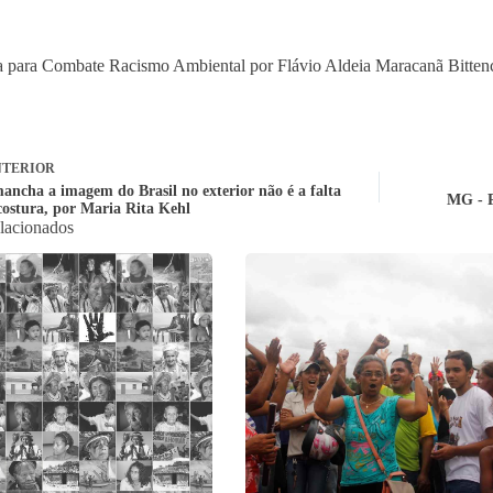
 para Combate Racismo Ambiental por Flávio Aldeia Maracanã Bitten
TERIOR
ancha a imagem do Brasil no exterior não é a falta
MG - P
 costura, por Maria Rita Kehl
elacionados