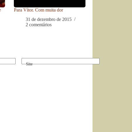
e
Para Vítor. Com muita dor
31 de dezembro de 2015
2 comentários
Site