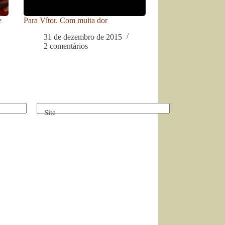
e
Para Vítor. Com muita dor
31 de dezembro de 2015
2 comentários
Site