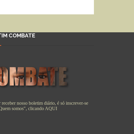
TIM COMBATE
 receber nosso boletim diário, é só inscrever-se
"Quem somos", clicando
AQUI