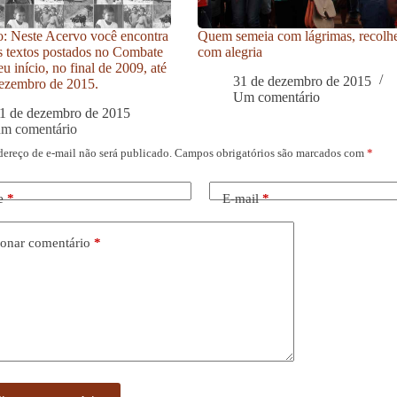
: Neste Acervo você encontra
Quem semeia com lágrimas, recolh
s textos postados no Combate
com alegria
u início, no final de 2009, até
31 de dezembro de 2015
ezembro de 2015.
Um comentário
1 de dezembro de 2015
um comentário
dereço de e-mail não será publicado.
Campos obrigatórios são marcados com
*
e
*
E-mail
*
onar comentário
*