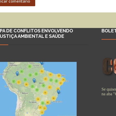
licar comentário
PA DE CONFLITOS ENVOLVENDO
BOLE
JUSTIÇA AMBIENTAL E SAÚDE
Se quiser
na aba 