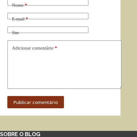
Nome
*
E-mail
*
Site
Adicionar comentário
*
Publicar comentário
SOBRE O BLOG