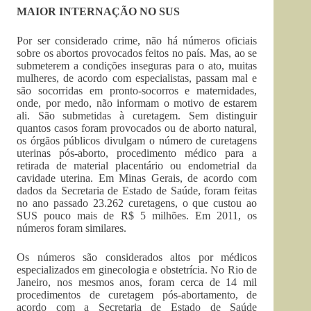
MAIOR INTERNAÇÃO NO SUS
Por ser considerado crime, não há números oficiais
sobre os abortos provocados feitos no país. Mas, ao se
submeterem a condições inseguras para o ato, muitas
mulheres, de acordo com especialistas, passam mal e
são socorridas em pronto-socorros e maternidades,
onde, por medo, não informam o motivo de estarem
ali. São submetidas à curetagem. Sem distinguir
quantos casos foram provocados ou de aborto natural,
os órgãos públicos divulgam o número de curetagens
uterinas pós-aborto, procedimento médico para a
retirada de material placentário ou endometrial da
cavidade uterina. Em Minas Gerais, de acordo com
dados da Secretaria de Estado de Saúde, foram feitas
no ano passado 23.262 curetagens, o que custou ao
SUS pouco mais de R$ 5 milhões. Em 2011, os
números foram similares.
Os números são considerados altos por médicos
especializados em ginecologia e obstetrícia. No Rio de
Janeiro, nos mesmos anos, foram cerca de 14 mil
procedimentos de curetagem pós-abortamento, de
acordo com a Secretaria de Estado de Saúde