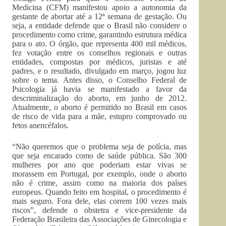
Medicina (CFM) manifestou apoio a autonomia da
gestante de abortar até a 12ª semana de gestação. Ou
seja, a entidade defende que o Brasil não considere o
procedimento como crime, garantindo estrutura médica
para o ato. O órgão, que representa 400 mil médicos,
fez votação entre os conselhos regionais e outras
entidades, compostas por médicos, juristas e até
padres, e o resultado, divulgado em março, jogou luz
sobre o tema. Antes disso, o Conselho Federal de
Psicologia já havia se manifestado a favor da
descriminalização do aborto, em junho de 2012.
Atualmente, o aborto é permitido no Brasil em casos
de risco de vida para a mãe, estupro comprovado ou
fetos anencéfalos.
“Não queremos que o problema seja de polícia, mas
que seja encarado como de saúde pública. São 300
mulheres por ano que poderiam estar vivas se
morassem em Portugal, por exemplo, onde o aborto
não é crime, assim como na maioria dos países
europeus. Quando feito em hospital, o procedimento é
mais seguro. Fora dele, elas correm 100 vezes mais
riscos”, defende o obstetra e vice-presidente da
Federação Brasileira das Associações de Ginecologia e