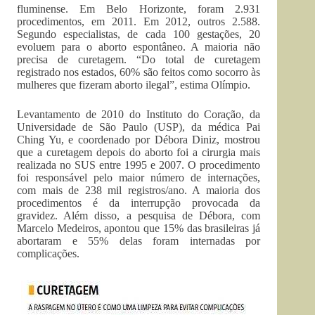
fluminense. Em Belo Horizonte, foram 2.931
procedimentos, em 2011. Em 2012, outros 2.588.
Segundo especialistas, de cada 100 gestações, 20
evoluem para o aborto espontâneo. A maioria não
precisa de curetagem. “Do total de curetagem
registrado nos estados, 60% são feitos como socorro às
mulheres que fizeram aborto ilegal”, estima Olímpio.
Levantamento de 2010 do Instituto do Coração, da
Universidade de São Paulo (USP), da médica Pai
Ching Yu, e coordenado por Débora Diniz, mostrou
que a curetagem depois do aborto foi a cirurgia mais
realizada no SUS entre 1995 e 2007. O procedimento
foi responsável pelo maior número de internações,
com mais de 238 mil registros/ano. A maioria dos
procedimentos é da interrupção provocada da
gravidez. Além disso, a pesquisa de Débora, com
Marcelo Medeiros, apontou que 15% das brasileiras já
abortaram e 55% delas foram internadas por
complicações.