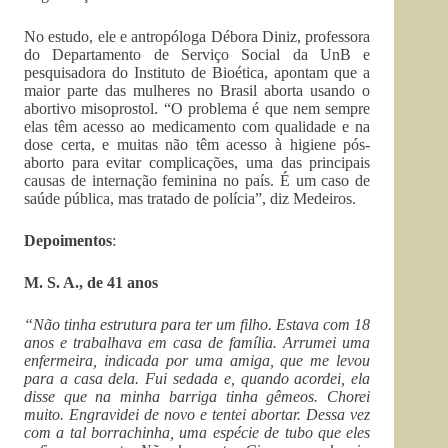
No estudo, ele e antropóloga Débora Diniz, professora
do Departamento de Serviço Social da UnB e
pesquisadora do Instituto de Bioética, apontam que a
maior parte das mulheres no Brasil aborta usando o
abortivo misoprostol. “O problema é que nem sempre
elas têm acesso ao medicamento com qualidade e na
dose certa, e muitas não têm acesso à higiene pós-
aborto para evitar complicações, uma das principais
causas de internação feminina no país. É um caso de
saúde pública, mas tratado de polícia”, diz Medeiros.
Depoimentos
:
M. S. A., de 41 anos
“Não tinha estrutura para ter um filho. Estava com 18
anos e trabalhava em casa de família. Arrumei uma
enfermeira, indicada por uma amiga, que me levou
para a casa dela. Fui sedada e, quando acordei, ela
disse que na minha barriga tinha gêmeos. Chorei
muito. Engravidei de novo e tentei abortar. Dessa vez
com a tal borrachinha, uma espécie de tubo que eles