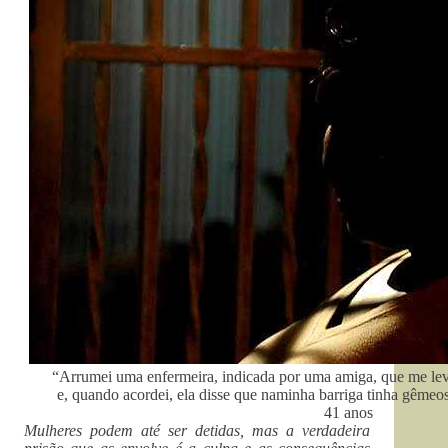
“Arrumei uma enfermeira, indicada por uma amiga, que me levo
e, quando acordei, ela disse que naminha barriga tinha gêmeos
41 anos
Mulheres podem até ser detidas, mas a verdadeira