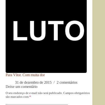
Para Vítor. Com muita dor
31 de dezembro de 2015
2 comentários
Deixe um comentário
O seu endereço de e-mail não será publicado.
Campos obrigatórios
são marcados com
*