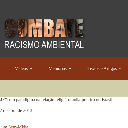
Vídeos
Memórias
Textos e Artigos
F”: um paradigma na relação religião-mídia-política no Brasil
7 de abril de 2013
e um Sem-Mídia