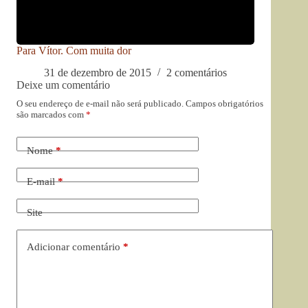
Para Vítor. Com muita dor
31 de dezembro de 2015
2 comentários
Deixe um comentário
O seu endereço de e-mail não será publicado.
Campos obrigatórios
são marcados com
*
Nome
*
E-mail
*
Site
Adicionar comentário
*