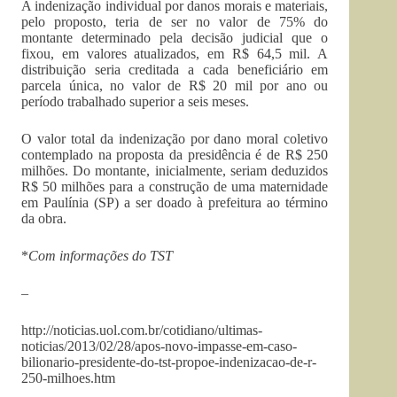
A indenização individual por danos morais e materiais,
pelo proposto, teria de ser no valor de 75% do
montante determinado pela decisão judicial que o
fixou, em valores atualizados, em R$ 64,5 mil. A
distribuição seria creditada a cada beneficiário em
parcela única, no valor de R$ 20 mil por ano ou
período trabalhado superior a seis meses.
O valor total da indenização por dano moral coletivo
contemplado na proposta da presidência é de R$ 250
milhões. Do montante, inicialmente, seriam deduzidos
R$ 50 milhões para a construção de uma maternidade
em Paulínia (SP) a ser doado à prefeitura ao término
da obra.
*
Com informações do TST
–
http://noticias.uol.com.br/cotidiano/ultimas-
noticias/2013/02/28/apos-novo-impasse-em-caso-
bilionario-presidente-do-tst-propoe-indenizacao-de-r-
250-milhoes.htm