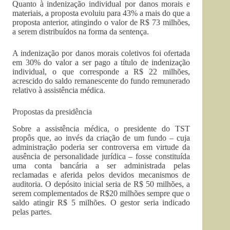
Quanto à indenização individual por danos morais e
materiais, a proposta evoluiu para 43% a mais do que a
proposta anterior, atingindo o valor de R$ 73 milhões,
a serem distribuídos na forma da sentença.
A indenização por danos morais coletivos foi ofertada
em 30% do valor a ser pago a título de indenização
individual, o que corresponde a R$ 22 milhões,
acrescido do saldo remanescente do fundo remunerado
relativo à assistência médica.
Propostas da presidência
Sobre a assistência médica, o presidente do TST
propôs que, ao invés da criação de um fundo – cuja
administração poderia ser controversa em virtude da
ausência de personalidade jurídica – fosse constituída
uma conta bancária a ser administrada pelas
reclamadas e aferida pelos devidos mecanismos de
auditoria. O depósito inicial seria de R$ 50 milhões, a
serem complementados de R$20 milhões sempre que o
saldo atingir R$ 5 milhões. O gestor seria indicado
pelas partes.