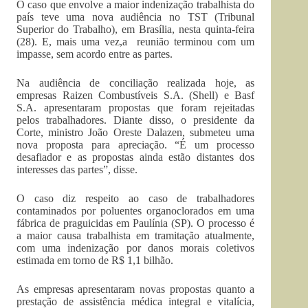
O caso que envolve a maior indenização trabalhista do
país teve uma nova audiência no TST (Tribunal
Superior do Trabalho), em Brasília, nesta quinta-feira
(28). E, mais uma vez,a reunião terminou com um
impasse, sem acordo entre as partes.
Na audiência de conciliação realizada hoje, as
empresas Raizen Combustíveis S.A. (Shell) e Basf
S.A. apresentaram propostas que foram rejeitadas
pelos trabalhadores. Diante disso, o presidente da
Corte, ministro João Oreste Dalazen, submeteu uma
nova proposta para apreciação. “É um processo
desafiador e as propostas ainda estão distantes dos
interesses das partes”, disse.
O caso diz respeito ao caso de trabalhadores
contaminados por poluentes organoclorados em uma
fábrica de praguicidas em Paulínia (SP). O processo é
a maior causa trabalhista em tramitação atualmente,
com uma indenização por danos morais coletivos
estimada em torno de R$ 1,1 bilhão.
As empresas apresentaram novas propostas quanto a
prestação de assistência médica integral e vitalícia,