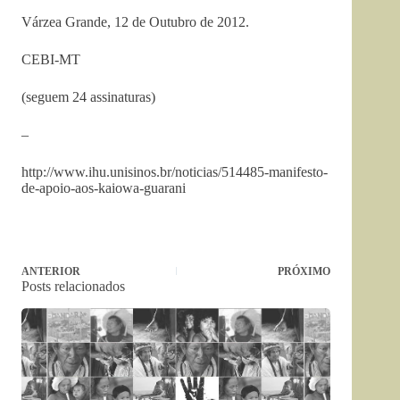
Várzea Grande, 12 de Outubro de 2012.
CEBI-MT
(seguem 24 assinaturas)
–
http://www.ihu.unisinos.br/noticias/514485-manifesto-
de-apoio-aos-kaiowa-guarani
ANTERIOR
PRÓXIMO
Posts relacionados