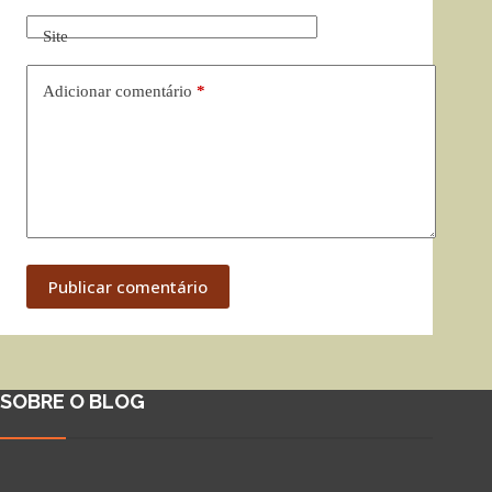
Site
Adicionar comentário
*
Publicar comentário
SOBRE O BLOG