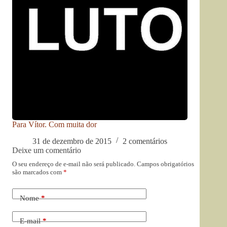
Para Vítor. Com muita dor
31 de dezembro de 2015
2 comentários
Deixe um comentário
O seu endereço de e-mail não será publicado.
Campos obrigatórios
são marcados com
*
Nome
*
E-mail
*